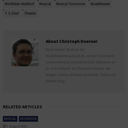
Mörfelden-Walldorf
Musical
Musical Tomorrow
Musiktheater
T. S. Eliot
Theater
About Christoph Doerner
Nach seinem Studium der
Musiktheaterwissenschaft, einem Volontariat
sowie mehreren journalistischen Stationen im
In- und Ausland, ist Christoph Doerner seit
einigen Jahren als freier Journalist, Texter und
Berater tätig.
RELATED ARTICLES
MUSICAL
REZENSION
7. August 2026