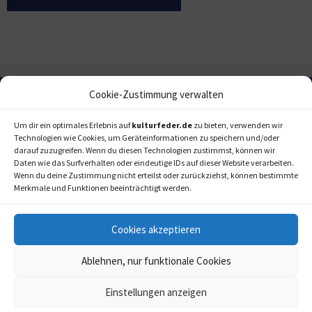
Cookie-Zustimmung verwalten
Um dir ein optimales Erlebnis auf
kulturfeder.de
zu bieten, verwenden wir
Technologien wie Cookies, um Geräteinformationen zu speichern und/oder
darauf zuzugreifen. Wenn du diesen Technologien zustimmst, können wir
Daten wie das Surfverhalten oder eindeutige IDs auf dieser Website verarbeiten.
Wenn du deine Zustimmung nicht erteilst oder zurückziehst, können bestimmte
Merkmale und Funktionen beeinträchtigt werden.
Cookies akzeptieren
Ablehnen, nur funktionale Cookies
Einstellungen anzeigen
kulturfeder.de –
© 2006-2020 LAPPmedien+events
Onlinemagazin für