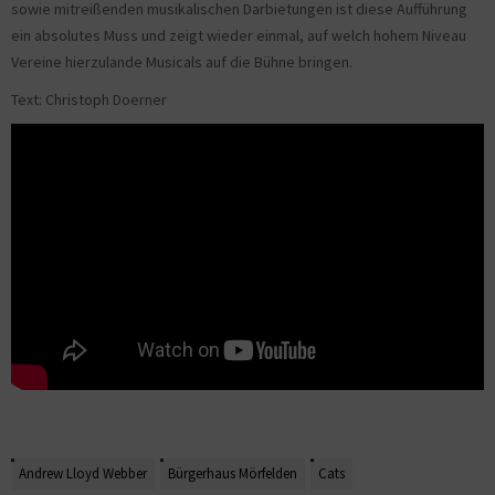
sowie mitreißenden musikalischen Darbietungen ist diese Aufführung
ein absolutes Muss und zeigt wieder einmal, auf welch hohem Niveau
Vereine hierzulande Musicals auf die Bühne bringen.
Text: Christoph Doerner
Andrew Lloyd Webber
Bürgerhaus Mörfelden
Cats