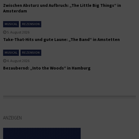
Zwischen Absturz und Aufbruch: „The Little Big Things“ in
Amsterdam
MUSICAL
REZENSION
5. August 2026
Take-That-Hits und gute Laune: „The Band“ in Amstetten
MUSICAL
REZENSION
4. August 2026
Bezaubernd: „Into the Woods“ in Hamburg
ANZEIGEN