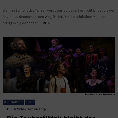
Wenn in Bomont das Tanzen verboten ist, dauert es nicht lange, bis der
Rhythmus dennoch seinen Weg findet. Die Freilichtbühne Meppen
bringt mit „Footloose“...
MEHR...
HINTERGRUND
OPER
31. Juli 2026
by
Dominik Lapp