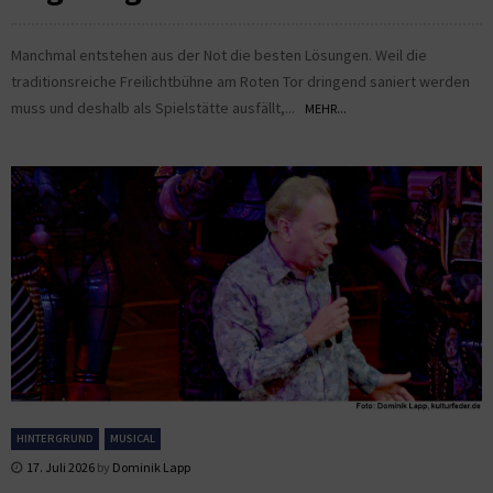
Manchmal entstehen aus der Not die besten Lösungen. Weil die
traditionsreiche Freilichtbühne am Roten Tor dringend saniert werden
muss und deshalb als Spielstätte ausfällt,...
MEHR...
HINTERGRUND
MUSICAL
17. Juli 2026
by
Dominik Lapp