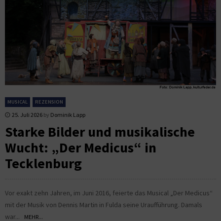
MUSICAL
REZENSION
25. Juli 2026
by
Dominik Lapp
Starke Bilder und musikalische
Wucht: „Der Medicus“ in
Tecklenburg
Vor exakt zehn Jahren, im Juni 2016, feierte das Musical „Der Medicus“
mit der Musik von Dennis Martin in Fulda seine Uraufführung. Damals
war...
MEHR...