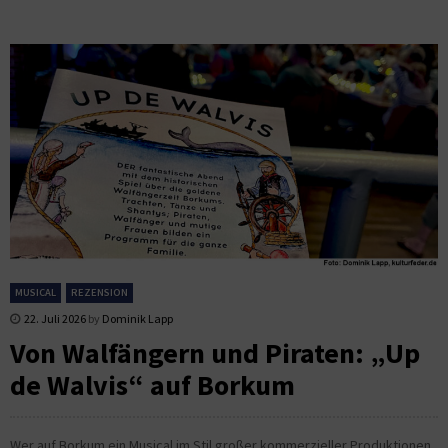
MUSICAL
REZENSION
22. Juli 2026
by
Dominik Lapp
Von Walfängern und Piraten: „Up
de Walvis“ auf Borkum
Wer auf Borkum ein Musical im Stil großer kommerzieller Produktionen