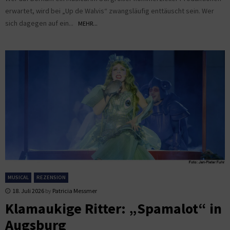
erwartet, wird bei „Up de Walvis“ zwangsläufig enttäuscht sein. Wer
sich dagegen auf ein...
MEHR...
MUSICAL
REZENSION
18. Juli 2026
by
Patricia Messmer
Klamaukige Ritter: „Spamalot“ in
Augsburg