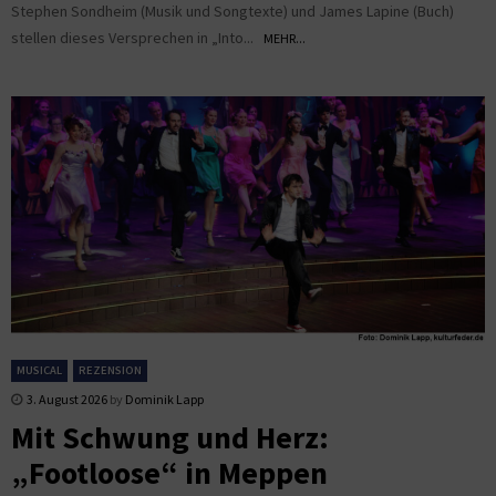
Stephen Sondheim (Musik und Songtexte) und James Lapine (Buch)
stellen dieses Versprechen in „Into...
MEHR...
MUSICAL
REZENSION
3. August 2026
by
Dominik Lapp
Mit Schwung und Herz:
„Footloose“ in Meppen