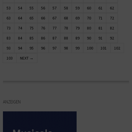
53
54
55
56
57
58
59
60
61
62
63
64
65
66
67
68
69
70
71
72
73
74
75
76
77
78
79
80
81
82
83
84
85
86
87
88
89
90
91
92
93
94
95
96
97
98
99
100
101
102
103
NEXT →
ANZEIGEN