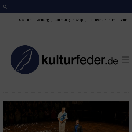
Über uns
Werbung
Community
Shop
Datenschutz
Impressum