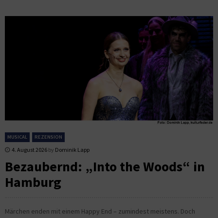
MUSICAL
REZENSION
4. August 2026
by
Dominik Lapp
Bezaubernd: „Into the Woods“ in
Hamburg
Märchen enden mit einem Happy End – zumindest meistens. Doch