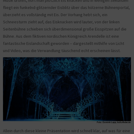
Musik dröhnt, hört man plötzlich Eis knacken und in wenigen Sekunden
fliegt ein funkelnd-glitzernder Eisblitz über das hölzerne Bühnenportal,
überzieht es vollständig mit Eis. Der Vorhang hebt sich, ein
Schneesturm zieht auf, das Eisknacken wird lauter, von der linken
Seitenbühne schieben sich überdimensional große Eisspitzen auf die
Bühne. Aus dem fiktiven nordischen Königreich Arendelle ist eine
fantastische Eislandschaft geworden – dargestellt mithilfe von Licht
und Video, was die Verwandlung täuschend echt erscheinen lässt.
Allein durch diese kleine Präsentation wird schnell klar, auf was für eine