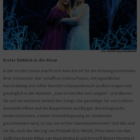
Erster Einblick in die Show
In der ersten Szene macht sich Anna bereit für die Krönungszeremonie
ihrer Schwester. Hier schafft es Celena Pieper, mit jugendlicher
Ausstrahlung und süßer Naivität schauspielerisch zu überzeugen und
gesanglich in der Nummer „Zum ersten Mal seit Langem“ zu brillieren.
Als sich im weiteren Verlauf des Songs das gewaltige Tor von Schloss
Arendelle öffnet und die Bürgerinnen und Bürger des Königreichs
hindurchströmen, starker Ensemblegesang ins Auditorium
geschmettert wird, ist das ein echter Gänsehautmoment. Und alle sind
sie da, auch der Herzog von Pitzbühl (Eric Minsk), Prinz Hans von den
südlichen Inseln (Milan van Waardenburg) und Kristoff (Benet Monteiro)