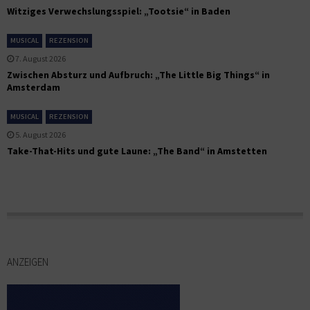
Witziges Verwechslungsspiel: „Tootsie“ in Baden
MUSICAL
REZENSION
7. August 2026
Zwischen Absturz und Aufbruch: „The Little Big Things“ in
Amsterdam
MUSICAL
REZENSION
5. August 2026
Take-That-Hits und gute Laune: „The Band“ in Amstetten
ANZEIGEN