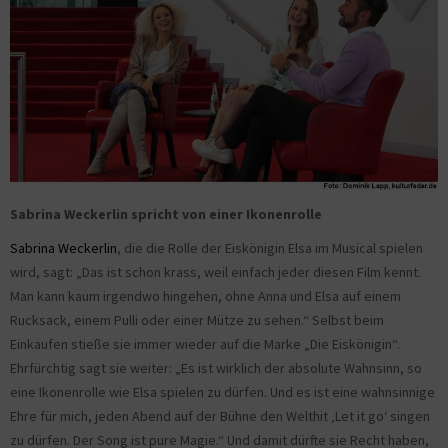
Sabrina Weckerlin spricht von einer Ikonenrolle
Sabrina Weckerlin
, die die Rolle der Eiskönigin Elsa im Musical spielen
wird, sagt: „Das ist schon krass, weil einfach jeder diesen Film kennt.
Man kann kaum irgendwo hingehen, ohne Anna und Elsa auf einem
Rucksack, einem Pulli oder einer Mütze zu sehen.“ Selbst beim
Einkaufen stieße sie immer wieder auf die Marke „Die Eiskönigin“.
Ehrfürchtig sagt sie weiter: „Es ist wirklich der absolute Wahnsinn, so
eine Ikonenrolle wie Elsa spielen zu dürfen. Und es ist eine wahnsinnige
Ehre für mich, jeden Abend auf der Bühne den Welthit ‚Let it go‘ singen
zu dürfen. Der Song ist pure Magie.“ Und damit dürfte sie Recht haben,