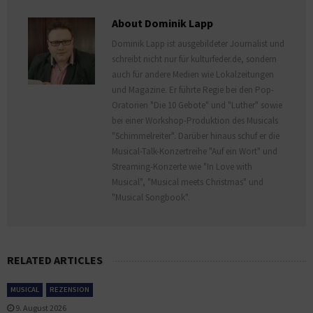
About Dominik Lapp
Dominik Lapp ist ausgebildeter Journalist und
schreibt nicht nur für kulturfeder.de, sondern
auch für andere Medien wie Lokalzeitungen
und Magazine. Er führte Regie bei den Pop-
Oratorien "Die 10 Gebote" und "Luther" sowie
bei einer Workshop-Produktion des Musicals
"Schimmelreiter". Darüber hinaus schuf er die
Musical-Talk-Konzertreihe "Auf ein Wort" und
Streaming-Konzerte wie "In Love with
Musical", "Musical meets Christmas" und
"Musical Songbook".
RELATED ARTICLES
MUSICAL
REZENSION
9. August 2026