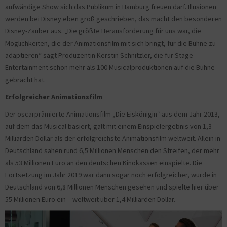
aufwändige Show sich das Publikum in Hamburg freuen darf. Illusionen
werden bei Disney eben groß geschrieben, das macht den besonderen
Disney-Zauber aus. „Die größte Herausforderung für uns war, die
Möglichkeiten, die der Animationsfilm mit sich bringt, für die Bühne zu
adaptieren“ sagt Produzentin Kerstin Schnitzler, die für Stage
Entertainment schon mehr als 100 Musicalproduktionen auf die Bühne
gebracht hat.
Erfolgreicher Animationsfilm
Der oscarprämierte Animationsfilm „Die Eiskönigin“ aus dem Jahr 2013,
auf dem das Musical basiert, galt mit einem Einspielergebnis von 1,3
Milliarden Dollar als der erfolgreichste Animationsfilm weltweit. Allein in
Deutschland sahen rund 6,5 Millionen Menschen den Streifen, der mehr
als 53 Millionen Euro an den deutschen Kinokassen einspielte. Die
Fortsetzung im Jahr 2019 war dann sogar noch erfolgreicher, wurde in
Deutschland von 6,8 Millionen Menschen gesehen und spielte hier über
55 Millionen Euro ein – weltweit über 1,4 Milliarden Dollar.