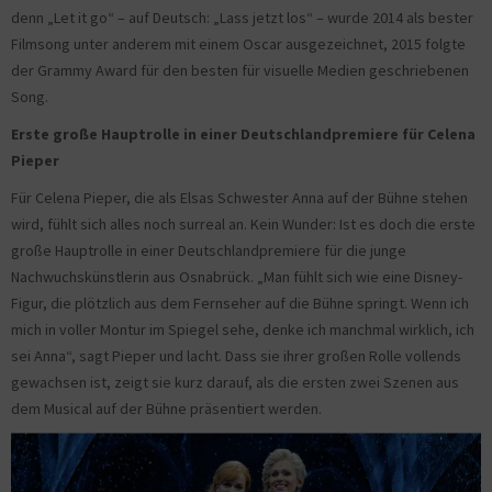
denn „Let it go“ – auf Deutsch: „Lass jetzt los“ – wurde 2014 als bester
Filmsong unter anderem mit einem Oscar ausgezeichnet, 2015 folgte
der Grammy Award für den besten für visuelle Medien geschriebenen
Song.
Erste große Hauptrolle in einer Deutschlandpremiere für Celena
Pieper
Für Celena Pieper, die als Elsas Schwester Anna auf der Bühne stehen
wird, fühlt sich alles noch surreal an. Kein Wunder: Ist es doch die erste
große Hauptrolle in einer Deutschlandpremiere für die junge
Nachwuchskünstlerin aus Osnabrück. „Man fühlt sich wie eine Disney-
Figur, die plötzlich aus dem Fernseher auf die Bühne springt. Wenn ich
mich in voller Montur im Spiegel sehe, denke ich manchmal wirklich, ich
sei Anna“, sagt Pieper und lacht. Dass sie ihrer großen Rolle vollends
gewachsen ist, zeigt sie kurz darauf, als die ersten zwei Szenen aus
dem Musical auf der Bühne präsentiert werden.