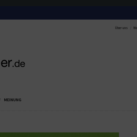
Über uns
We
MEINUNG