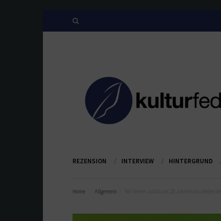
REZENSION
INTERVIEW
HINTERGRUND
Home
Allgemein
Wir feiern Jubiläum: 20 Jahre kulturfeder.de