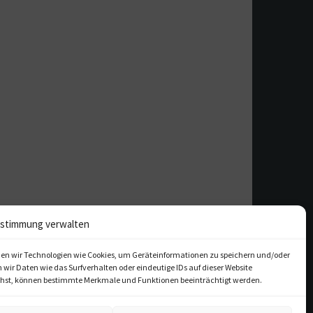
stimmung verwalten
en wir Technologien wie Cookies, um Geräteinformationen zu speichern und/oder
ir Daten wie das Surfverhalten oder eindeutige IDs auf dieser Website
iehst, können bestimmte Merkmale und Funktionen beeinträchtigt werden.