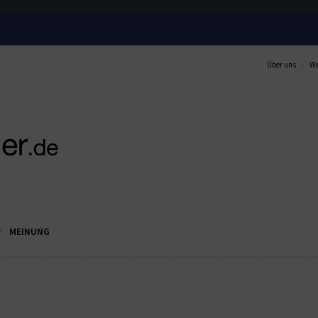
Über uns
We
MEINUNG