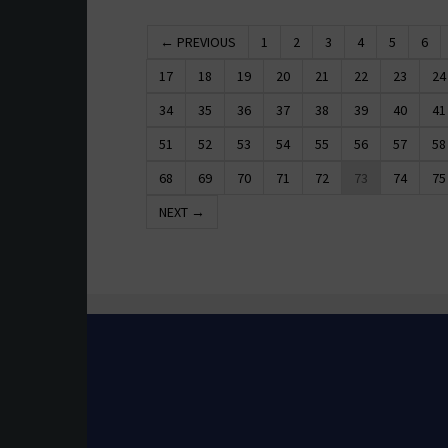
← PREVIOUS
1
2
3
4
5
6
17
18
19
20
21
22
23
24
34
35
36
37
38
39
40
41
51
52
53
54
55
56
57
58
68
69
70
71
72
73
74
75
NEXT →