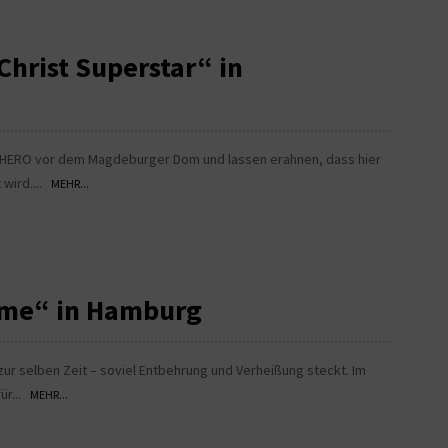
Christ Superstar“ in
 HERO vor dem Magdeburger Dom und lassen erahnen, dass hier
 wird....
MEHR...
ame“ in Hamburg
ur selben Zeit – soviel Entbehrung und Verheißung steckt. Im
für...
MEHR...