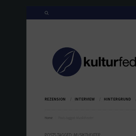
REZENSION
INTERVIEW
HINTERGRUND
Home
Posts tagged:
Musiktheater
POSTS TAGGED:
MUSIKTHEATER