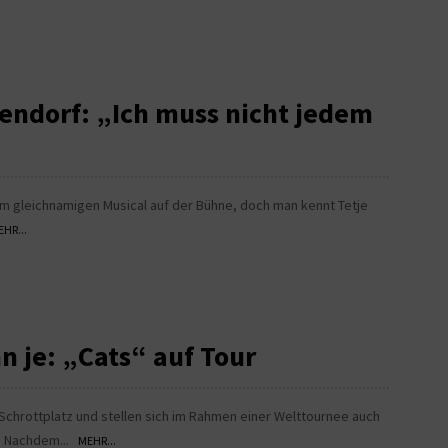
rendorf: „Ich muss nicht jedem
m gleichnamigen Musical auf der Bühne, doch man kennt Tetje
HR...
nn je: „Cats“ auf Tour
 Schrottplatz und stellen sich im Rahmen einer Welttournee auch
. Nachdem...
MEHR...