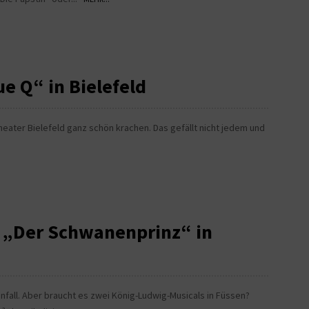
e Q“ in Bielefeld
eater Bielefeld ganz schön krachen. Das gefällt nicht jedem und
: „Der Schwanenprinz“ in
Einfall. Aber braucht es zwei König-Ludwig-Musicals in Füssen?