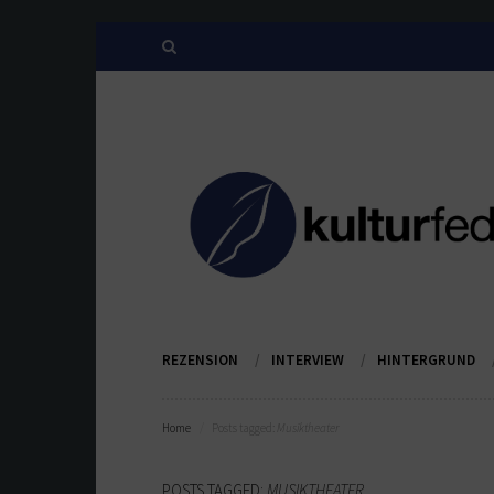
REZENSION
INTERVIEW
HINTERGRUND
Home
Posts tagged:
Musiktheater
POSTS TAGGED:
MUSIKTHEATER