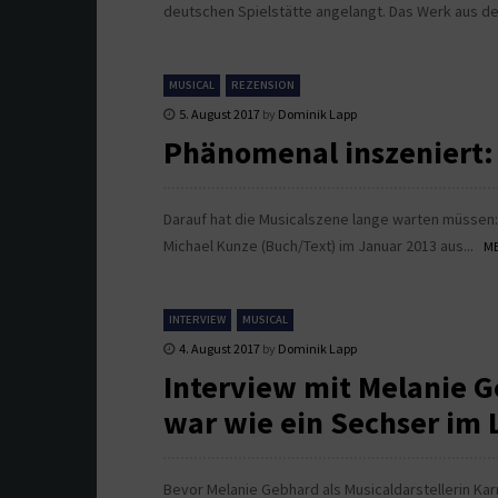
deutschen Spielstätte angelangt. Das Werk aus d
MUSICAL
REZENSION
5. August 2017
by
Dominik Lapp
Phänomenal inszeniert:
Darauf hat die Musicalszene lange warten müssen:
Michael Kunze (Buch/Text) im Januar 2013 aus...
ME
INTERVIEW
MUSICAL
4. August 2017
by
Dominik Lapp
Interview mit Melanie G
war wie ein Sechser im 
Bevor Melanie Gebhard als Musicaldarstellerin Kar