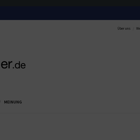
Über uns
We
MEINUNG