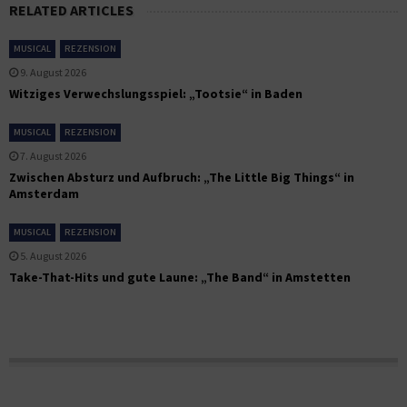
RELATED ARTICLES
MUSICAL
REZENSION
9. August 2026
Witziges Verwechslungsspiel: „Tootsie“ in Baden
MUSICAL
REZENSION
7. August 2026
Zwischen Absturz und Aufbruch: „The Little Big Things“ in
Amsterdam
MUSICAL
REZENSION
5. August 2026
Take-That-Hits und gute Laune: „The Band“ in Amstetten