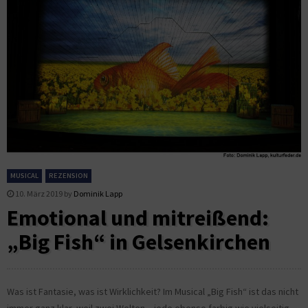
MUSICAL
REZENSION
10. März 2019
by
Dominik Lapp
Emotional und mitreißend:
„Big Fish“ in Gelsenkirchen
Was ist Fantasie, was ist Wirklichkeit? Im Musical „Big Fish“ ist das nicht