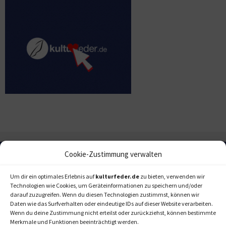
Cookie-Zustimmung verwalten
Um dir ein optimales Erlebnis auf
kulturfeder.de
zu bieten, verwenden wir
Technologien wie Cookies, um Geräteinformationen zu speichern und/oder
darauf zuzugreifen. Wenn du diesen Technologien zustimmst, können wir
Daten wie das Surfverhalten oder eindeutige IDs auf dieser Website verarbeiten.
Wenn du deine Zustimmung nicht erteilst oder zurückziehst, können bestimmte
Merkmale und Funktionen beeinträchtigt werden.