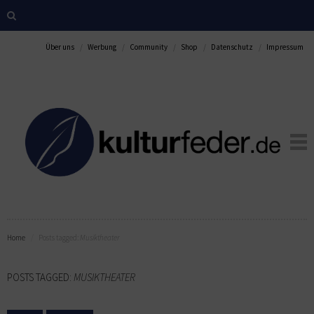
Über uns
Werbung
Community
Shop
Datenschutz
Impressum
Home
Posts tagged:
Musiktheater
POSTS TAGGED:
MUSIKTHEATER