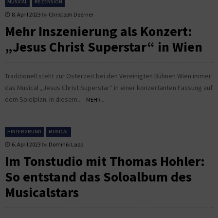
MUSICAL
REZENSION
8. April 2023
by
Christoph Doerner
Mehr Inszenierung als Konzert:
„Jesus Christ Superstar“ in Wien
Traditionell steht zur Osterzeit bei den Vereinigten Bühnen Wien immer
das Musical „Jesus Christ Superstar“ in einer konzertanten Fassung auf
dem Spielplan. In diesem...
MEHR...
HINTERGRUND
MUSICAL
6. April 2023
by
Dominik Lapp
Im Tonstudio mit Thomas Hohler:
So entstand das Soloalbum des
Musicalstars