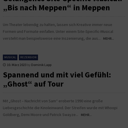
„Bis nach Meppen“ in Meppen
Um Theater lebendig zu halten, lassen sich Kreative immer neue
Formen und Formate einfallen. Unter einem Site-Specific-Musical
versteht man beispielsweise eine Inszenierung, die aus...
MEHR...
MUSICAL
REZENSION
10. März 2023
by
Dominik Lapp
Spannend und mit viel Gefühl:
„Ghost“ auf Tour
Mit „Ghost – Nachricht von Sam“ eroberte 1990 eine große
Liebesgeschichte die Kinoleinwand. Der Streifen wurde mit Whoopi
Goldberg, Demi Moore und Patrick Swayze...
MEHR...