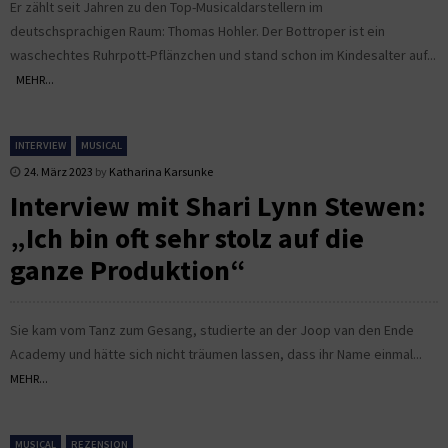
Er zählt seit Jahren zu den Top-Musicaldarstellern im
deutschsprachigen Raum: Thomas Hohler. Der Bottroper ist ein
waschechtes Ruhrpott-Pflänzchen und stand schon im Kindesalter auf...
MEHR...
INTERVIEW
MUSICAL
24. März 2023
by
Katharina Karsunke
Interview mit Shari Lynn Stewen:
„Ich bin oft sehr stolz auf die
ganze Produktion“
Sie kam vom Tanz zum Gesang, studierte an der Joop van den Ende
Academy und hätte sich nicht träumen lassen, dass ihr Name einmal...
MEHR...
MUSICAL
REZENSION