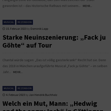
geworden ist – das Historische Rathaus mit seinem...
MEHR...
MUSICAL
REZENSION
15. Februar 2023
by
Dominik Lapp
Starke Neuinszenierung: „Fack ju
Göhte“ auf Tour
Chantal würde sagen: „Das ist völlig geisterkrank!“ Recht hat sie. Denn
das 2018 in München uraufgeführte Musical „Fack ju Göhte“ – im selben
Jahr...
MEHR...
MUSICAL
REZENSION
4. Februar 2023
by
Jan Hendrik Buchholz
Welch ein Mut, Mann: „Hedwig