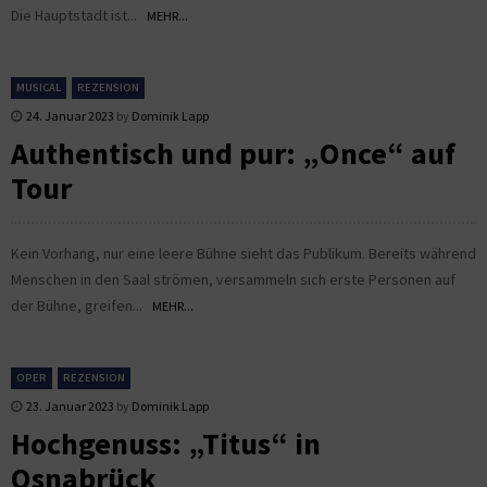
Die Hauptstadt ist...
MEHR...
MUSICAL
REZENSION
24. Januar 2023
by
Dominik Lapp
Authentisch und pur: „Once“ auf
Tour
Kein Vorhang, nur eine leere Bühne sieht das Publikum. Bereits während
Menschen in den Saal strömen, versammeln sich erste Personen auf
der Bühne, greifen...
MEHR...
OPER
REZENSION
23. Januar 2023
by
Dominik Lapp
Hochgenuss: „Titus“ in
Osnabrück