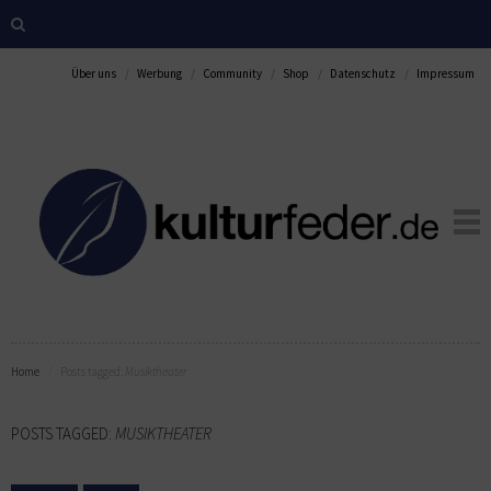
Über uns
Werbung
Community
Shop
Datenschutz
Impressum
Home
Posts tagged:
Musiktheater
POSTS TAGGED:
MUSIKTHEATER