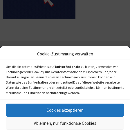
Cookie-Zustimmung verwalten
Um dir ein optimales Erlebnis auf
kulturfeder.de
zu bieten, verwenden wir
Technologien wie Cookies, um Geräteinformationen zu speichern und/oder
darauf zuzugreifen. Wenn du diesen Technologien zustimmst, können wir
Daten wie das Surfverhalten oder eindeutige IDs auf dieser Website verarbeiten.
Wenn du deine Zustimmung nicht erteilst oder zurückziehst, können bestimmte
Merkmale und Funktionen beeinträchtigt werden.
Cookies akzeptieren
Ablehnen, nur funktionale Cookies