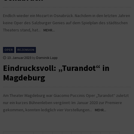
Endlich wieder ein Mozart in Osnabrück. Nachdem in den letzten Jahren
keine Oper des Salzburger Genies auf dem Spielplan des städtischen
Theaters stand, hat...
MEHR...
OPER
REZENSION
13. Januar 2023
by
Dominik Lapp
Eindrucksvoll: „Turandot“ in
Magdeburg
Am Theater Magdeburg war Giacomo Puccinis Oper „Turandot“ zuletzt
nur ein kurzes Bühnenleben vergönnt: Im Januar 2020 zur Premiere
gekommen, konnten lediglich vier Vorstellungen...
MEHR...