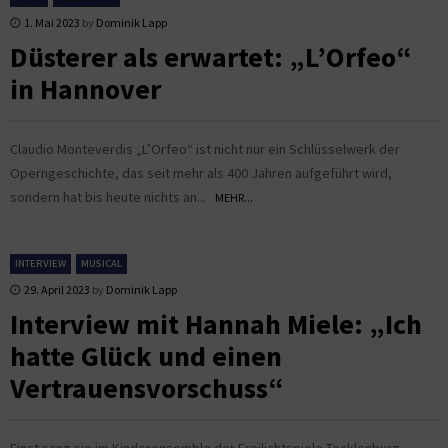
1. Mai 2023
by
Dominik Lapp
Düsterer als erwartet: „L’Orfeo“
in Hannover
Claudio Monteverdis „L’Orfeo“ ist nicht nur ein Schlüsselwerk der
Operngeschichte, das seit mehr als 400 Jahren aufgeführt wird,
sondern hat bis heute nichts an...
MEHR...
INTERVIEW
MUSICAL
29. April 2023
by
Dominik Lapp
Interview mit Hannah Miele: „Ich
hatte Glück und einen
Vertrauensvorschuss“
Einst sang sie im Kinderensemble der Freilichtspiele Tecklenburg.