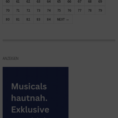
60
61
62
63
64
65
66
67
68
69
70
71
72
73
74
75
76
77
78
79
80
81
82
83
84
NEXT →
ANZEIGEN