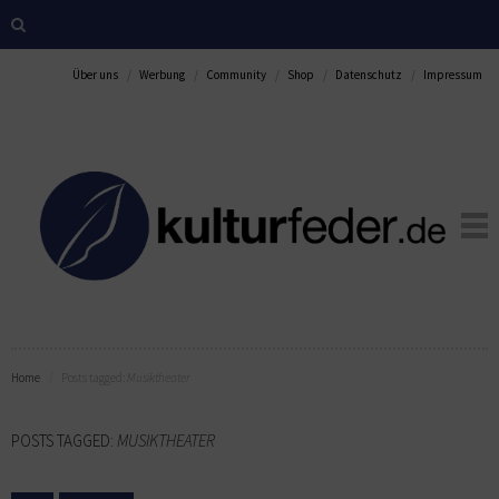
Über uns
Werbung
Community
Shop
Datenschutz
Impressum
Home
Posts tagged:
Musiktheater
POSTS TAGGED:
MUSIKTHEATER