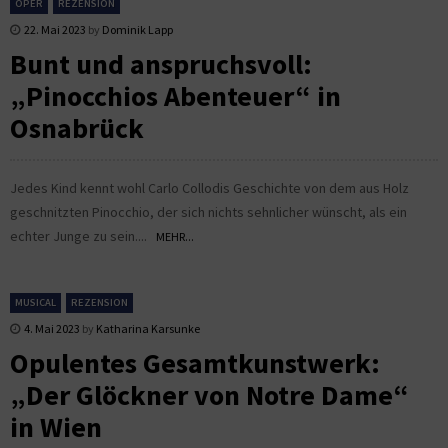
OPER
REZENSION
22. Mai 2023
by
Dominik Lapp
Bunt und anspruchsvoll:
„Pinocchios Abenteuer“ in
Osnabrück
Jedes Kind kennt wohl Carlo Collodis Geschichte von dem aus Holz
geschnitzten Pinocchio, der sich nichts sehnlicher wünscht, als ein
echter Junge zu sein....
MEHR...
MUSICAL
REZENSION
4. Mai 2023
by
Katharina Karsunke
Opulentes Gesamtkunstwerk:
„Der Glöckner von Notre Dame“
in Wien