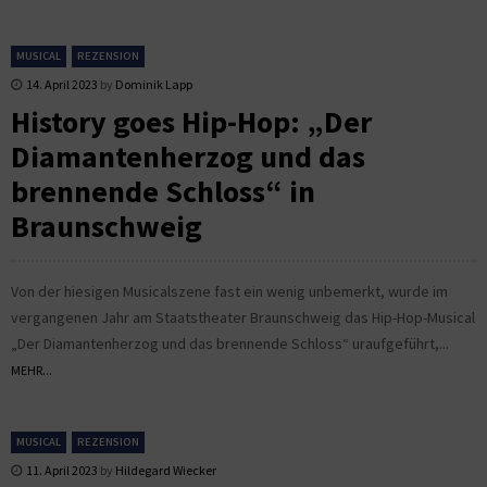
MUSICAL
REZENSION
14. April 2023
by
Dominik Lapp
History goes Hip-Hop: „Der
Diamantenherzog und das
brennende Schloss“ in
Braunschweig
Von der hiesigen Musicalszene fast ein wenig unbemerkt, wurde im
vergangenen Jahr am Staatstheater Braunschweig das Hip-Hop-Musical
„Der Diamantenherzog und das brennende Schloss“ uraufgeführt,...
MEHR...
MUSICAL
REZENSION
11. April 2023
by
Hildegard Wiecker