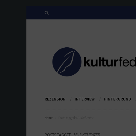
REZENSION
INTERVIEW
HINTERGRUND
Home
Posts tagged:
Musiktheater
POSTS TAGGED:
MUSIKTHEATER