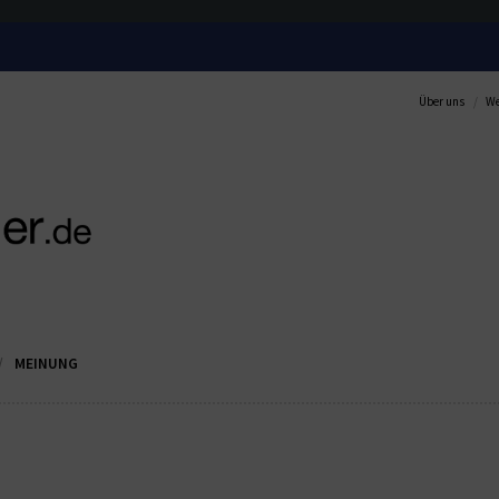
Über uns
We
MEINUNG