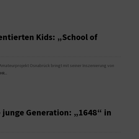
entierten Kids: „School of
cal-Amateurprojekt Osnabrück bringt mit seiner Inszenierung von
HR...
e junge Generation: „1648“ in