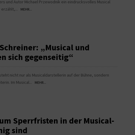
ers und Autor Michael Przewodnik ein eindrucksvolles Musical
 erzählt,...
MEHR...
 Schreiner: „Musical und
n sich gegenseitig“
 steht nicht nur als Musicaldarstellerin auf der Bühne, sondern
terin. Im Musical...
MEHR...
um Sperrfristen in der Musical-
nig sind