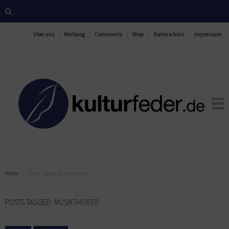
Über uns
Werbung
Community
Shop
Datenschutz
Impressum
Home
Posts tagged:
Musiktheater
POSTS TAGGED:
MUSIKTHEATER