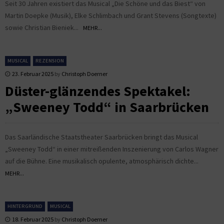
Seit 30 Jahren existiert das Musical „Die Schöne und das Biest“ von
Martin Doepke (Musik), Elke Schlimbach und Grant Stevens (Songtexte)
sowie Christian Bieniek...
MEHR...
MUSICAL
REZENSION
23. Februar 2025
by
Christoph Doerner
Düster-glänzendes Spektakel:
„Sweeney Todd“ in Saarbrücken
Das Saarländische Staatstheater Saarbrücken bringt das Musical
„Sweeney Todd“ in einer mitreißenden Inszenierung von Carlos Wagner
auf die Bühne. Eine musikalisch opulente, atmosphärisch dichte...
MEHR...
HINTERGRUND
MUSICAL
18. Februar 2025
by
Christoph Doerner