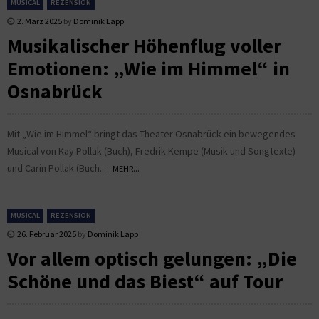
MUSICAL
REZENSION
2. März 2025
by
Dominik Lapp
Musikalischer Höhenflug voller
Emotionen: „Wie im Himmel“ in
Osnabrück
Mit „Wie im Himmel“ bringt das Theater Osnabrück ein bewegendes
Musical von Kay Pollak (Buch), Fredrik Kempe (Musik und Songtexte)
und Carin Pollak (Buch...
MEHR...
MUSICAL
REZENSION
26. Februar 2025
by
Dominik Lapp
Vor allem optisch gelungen: „Die
Schöne und das Biest“ auf Tour