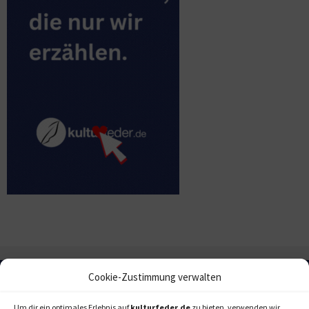
Cookie-Zustimmung verwalten
Um dir ein optimales Erlebnis auf
kulturfeder.de
zu bieten, verwenden wir