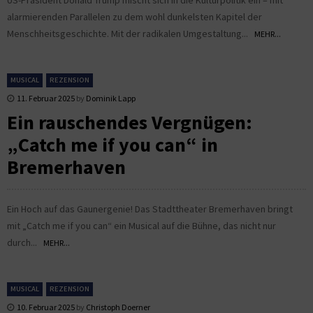
alarmierenden Parallelen zu dem wohl dunkelsten Kapitel der
Menschheitsgeschichte. Mit der radikalen Umgestaltung...
MEHR...
MUSICAL
REZENSION
11. Februar 2025
by
Dominik Lapp
Ein rauschendes Vergnügen:
„Catch me if you can“ in
Bremerhaven
Ein Hoch auf das Gaunergenie! Das Stadttheater Bremerhaven bringt
mit „Catch me if you can“ ein Musical auf die Bühne, das nicht nur
durch...
MEHR...
MUSICAL
REZENSION
10. Februar 2025
by
Christoph Doerner