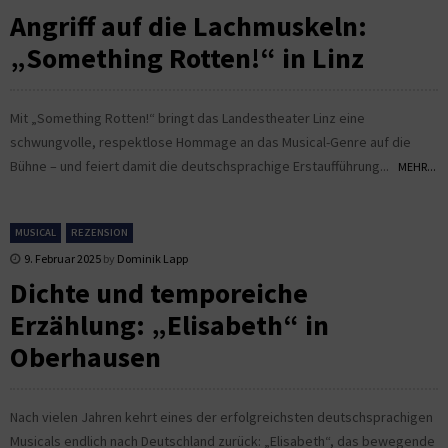
Angriff auf die Lachmuskeln:
„Something Rotten!“ in Linz
Mit „Something Rotten!“ bringt das Landestheater Linz eine
schwungvolle, respektlose Hommage an das Musical-Genre auf die
Bühne – und feiert damit die deutschsprachige Erstaufführung...
MEHR...
MUSICAL
REZENSION
9. Februar 2025
by
Dominik Lapp
Dichte und temporeiche
Erzählung: „Elisabeth“ in
Oberhausen
Nach vielen Jahren kehrt eines der erfolgreichsten deutschsprachigen
Musicals endlich nach Deutschland zurück: „Elisabeth“, das bewegende