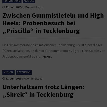
HINTERGRUND
MUSICAL
13. Juni 2025
by
Dominik Lapp
Zwischen Gummistiefeln und High
Heels: Probenbesuch bei
„Priscilla“ in Tecklenburg
Ein Frühsommerabend im malerischen Tecklenburg. Es ist einer dieser
frühen Juniabende, an denen der Sommer noch zögert. Eine Stunde vor
Probenbeginn gießt es in...
MEHR...
MUSICAL
REZENSION
11. Juni 2025
by
Dominik Lapp
Unterhaltsam trotz Längen:
„Shrek“ in Tecklenburg