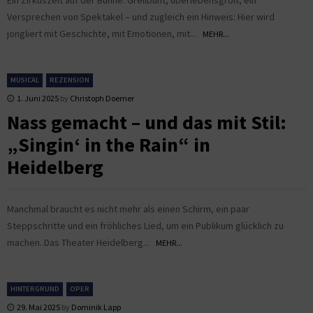
Versprechen von Spektakel – und zugleich ein Hinweis: Hier wird
jongliert mit Geschichte, mit Emotionen, mit...
MEHR...
MUSICAL
REZENSION
1. Juni 2025
by
Christoph Doerner
Nass gemacht – und das mit Stil:
„Singin‘ in the Rain“ in
Heidelberg
Manchmal braucht es nicht mehr als einen Schirm, ein paar
Steppschritte und ein fröhliches Lied, um ein Publikum glücklich zu
machen. Das Theater Heidelberg...
MEHR...
HINTERGRUND
OPER
29. Mai 2025
by
Dominik Lapp