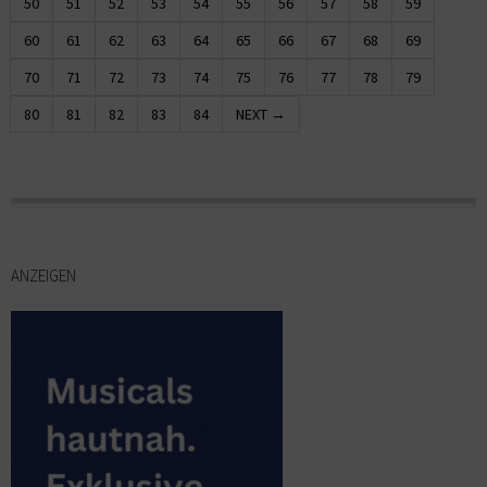
50
51
52
53
54
55
56
57
58
59
60
61
62
63
64
65
66
67
68
69
70
71
72
73
74
75
76
77
78
79
80
81
82
83
84
NEXT →
ANZEIGEN