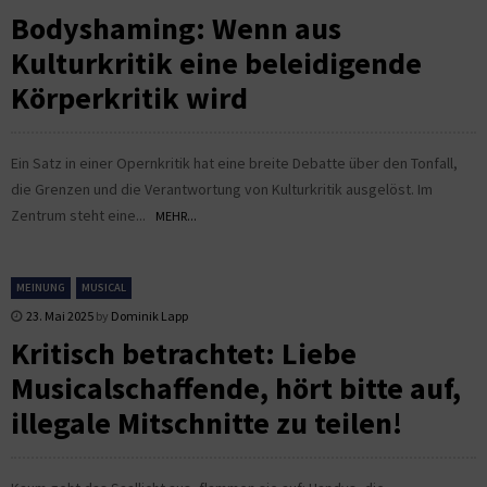
Bodyshaming: Wenn aus
Kulturkritik eine beleidigende
Körperkritik wird
Ein Satz in einer Opernkritik hat eine breite Debatte über den Tonfall,
die Grenzen und die Verantwortung von Kulturkritik ausgelöst. Im
Zentrum steht eine...
MEHR...
MEINUNG
MUSICAL
23. Mai 2025
by
Dominik Lapp
Kritisch betrachtet: Liebe
Musicalschaffende, hört bitte auf,
illegale Mitschnitte zu teilen!