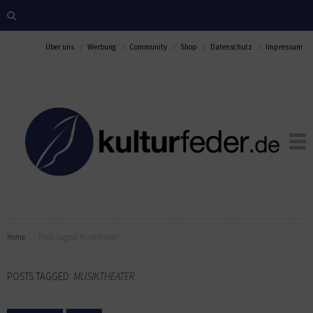
Über uns
Werbung
Community
Shop
Datenschutz
Impressum
Home
Posts tagged:
Musiktheater
POSTS TAGGED:
MUSIKTHEATER