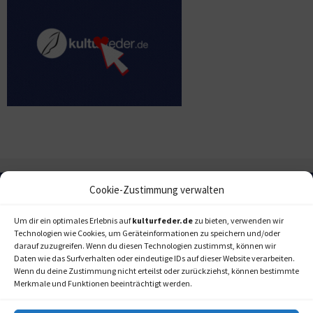
Cookie-Zustimmung verwalten
Um dir ein optimales Erlebnis auf
kulturfeder.de
zu bieten, verwenden wir
Technologien wie Cookies, um Geräteinformationen zu speichern und/oder
darauf zuzugreifen. Wenn du diesen Technologien zustimmst, können wir
Daten wie das Surfverhalten oder eindeutige IDs auf dieser Website verarbeiten.
Wenn du deine Zustimmung nicht erteilst oder zurückziehst, können bestimmte
Merkmale und Funktionen beeinträchtigt werden.