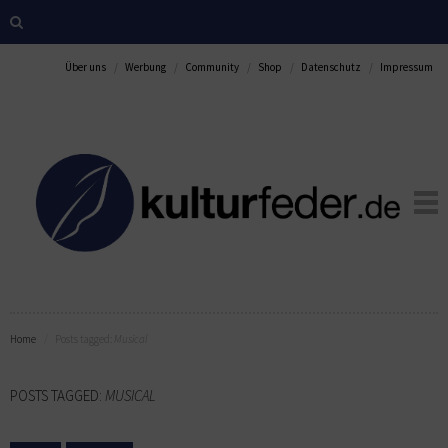
Über uns
Werbung
Community
Shop
Datenschutz
Impressum
Home
Posts tagged:
Musical
POSTS TAGGED:
MUSICAL