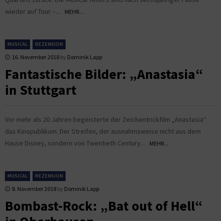
wieder auf Tour –...
MEHR...
MUSICAL
REZENSION
16. November 2018
by
Dominik Lapp
Fantastische Bilder: „Anastasia“
in Stuttgart
Vor mehr als 20 Jahren begeisterte der Zeichentrickfilm „Anastasia“
das Kinopublikum. Der Streifen, der ausnahmsweise nicht aus dem
Hause Disney, sondern von Twentieth Century...
MEHR...
MUSICAL
REZENSION
8. November 2018
by
Dominik Lapp
Bombast-Rock: „Bat out of Hell“