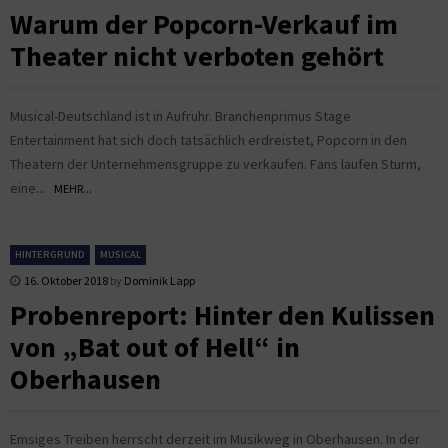
Warum der Popcorn-Verkauf im
Theater nicht verboten gehört
Musical-Deutschland ist in Aufruhr. Branchenprimus Stage
Entertainment hat sich doch tatsächlich erdreistet, Popcorn in den
Theatern der Unternehmensgruppe zu verkaufen. Fans laufen Sturm,
eine...
MEHR...
HINTERGRUND
MUSICAL
16. Oktober 2018
by
Dominik Lapp
Probenreport: Hinter den Kulissen
von „Bat out of Hell“ in
Oberhausen
Emsiges Treiben herrscht derzeit im Musikweg in Oberhausen. In der