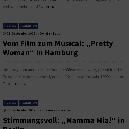
weltweit mehr als 150...
MEHR...
MUSICAL
REZENSION
29. September 2019
by
Dominik Lapp
Vom Film zum Musical: „Pretty
Woman“ in Hamburg
Die Story vom amerikanischen Geschäftsmann Edward, der sich in die
Prostituierte Vivian verliebt, ist bald 30 Jahre alt. Im Jahr 1990 kam der
Film...
MEHR...
MUSICAL
REZENSION
25. September 2019
by
Katharina Karsunke
Stimmungsvoll: „Mamma Mia!“ in