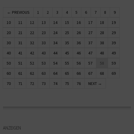
← PREVIOUS
1
2
3
4
5
6
7
8
9
10
11
12
13
14
15
16
17
18
19
20
21
22
23
24
25
26
27
28
29
30
31
32
33
34
35
36
37
38
39
40
41
42
43
44
45
46
47
48
49
50
51
52
53
54
55
56
57
58
59
60
61
62
63
64
65
66
67
68
69
70
71
72
73
74
75
76
NEXT →
ANZEIGEN