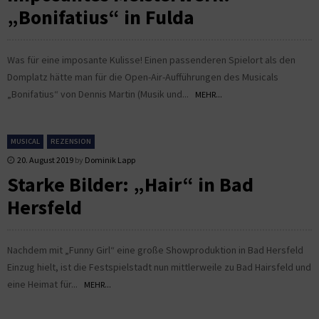
„Bonifatius“ in Fulda
Was für eine imposante Kulisse! Einen passenderen Spielort als den
Domplatz hätte man für die Open-Air-Aufführungen des Musicals
„Bonifatius“ von Dennis Martin (Musik und...
MEHR...
MUSICAL
REZENSION
20. August 2019
by
Dominik Lapp
Starke Bilder: „Hair“ in Bad
Hersfeld
Nachdem mit „Funny Girl“ eine große Showproduktion in Bad Hersfeld
Einzug hielt, ist die Festspielstadt nun mittlerweile zu Bad Hairsfeld und
eine Heimat für...
MEHR...