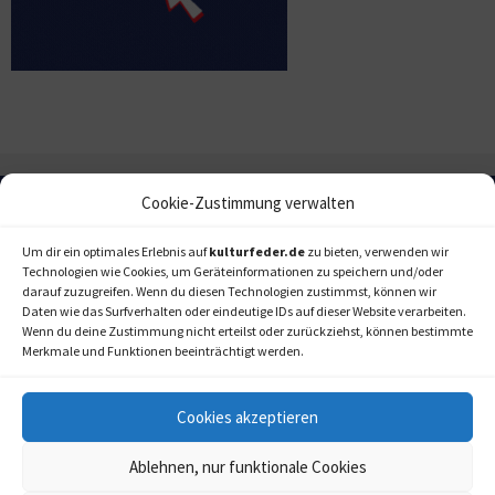
Cookie-Zustimmung verwalten
Um dir ein optimales Erlebnis auf
kulturfeder.de
zu bieten, verwenden wir
Technologien wie Cookies, um Geräteinformationen zu speichern und/oder
darauf zuzugreifen. Wenn du diesen Technologien zustimmst, können wir
Daten wie das Surfverhalten oder eindeutige IDs auf dieser Website verarbeiten.
Wenn du deine Zustimmung nicht erteilst oder zurückziehst, können bestimmte
Merkmale und Funktionen beeinträchtigt werden.
Cookies akzeptieren
Ablehnen, nur funktionale Cookies