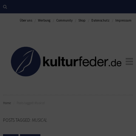
Über uns
Werbung
Community
Shop
Datenschutz
Impressum
Home
Posts tagged:
Musical
POSTS TAGGED:
MUSICAL