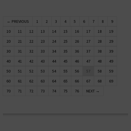
← PREVIOUS
1
2
3
4
5
6
7
8
9
10
11
12
13
14
15
16
17
18
19
20
21
22
23
24
25
26
27
28
29
30
31
32
33
34
35
36
37
38
39
40
41
42
43
44
45
46
47
48
49
50
51
52
53
54
55
56
57
58
59
60
61
62
63
64
65
66
67
68
69
70
71
72
73
74
75
76
NEXT →