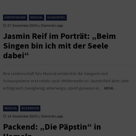
HINTERGRUND
MUSICAL
SCHAUSPIEL
27. Dezember 2019
by
Dominik Lapp
Jasmin Reif im Porträt: „Beim
Singen bin ich mit der Seele
dabei“
Ihre Leidenschaft fürs Musical entdeckte die Sängerin und
Schauspielerin erst relativ spät. Mittlerweile ist Jasmin Reif aber sehr
erfolgreich zweigleisig unterwegs, spielt genauso in...
MEHR...
MUSICAL
REZENSION
14. Dezember 2019
by
Dominik Lapp
Packend: „Die Päpstin“ in