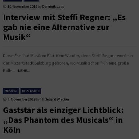
10. November 2019
by
Dominik Lapp
Interview mit Steffi Regner: „Es
gab nie eine Alternative zur
Musik“
Diese Frau hat Musik im Blut: Kein Wunder, denn Steffi Regner wurde in
der Mozartstadt Salzburg geboren, wo Musik schon früh eine große
Rolle...
MEHR...
MUSICAL
REZENSION
7. November 2019
by
Hildegard Wiecker
Gaststar als einziger Lichtblick:
„Das Phantom des Musicals“ in
Köln