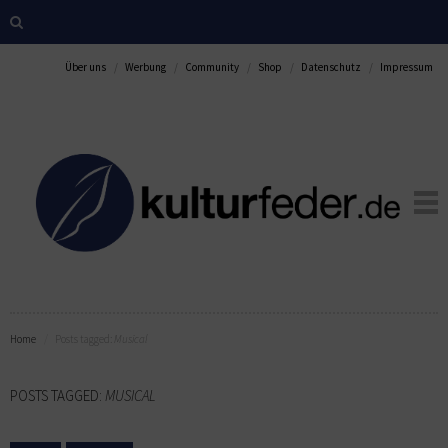
Über uns
Werbung
Community
Shop
Datenschutz
Impressum
Home
Posts tagged:
Musical
POSTS TAGGED:
MUSICAL