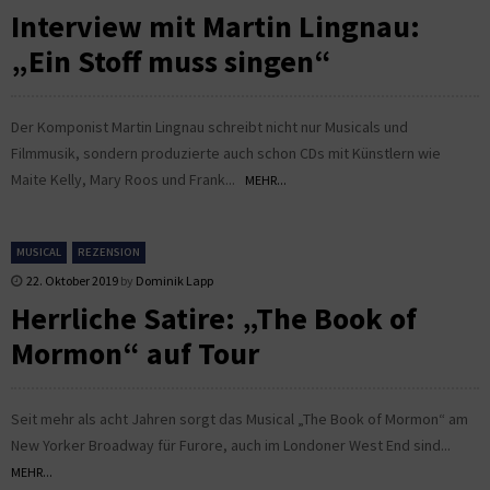
Interview mit Martin Lingnau:
„Ein Stoff muss singen“
Der Komponist Martin Lingnau schreibt nicht nur Musicals und
Filmmusik, sondern produzierte auch schon CDs mit Künstlern wie
Maite Kelly, Mary Roos und Frank...
MEHR...
MUSICAL
REZENSION
22. Oktober 2019
by
Dominik Lapp
Herrliche Satire: „The Book of
Mormon“ auf Tour
Seit mehr als acht Jahren sorgt das Musical „The Book of Mormon“ am
New Yorker Broadway für Furore, auch im Londoner West End sind...
MEHR...