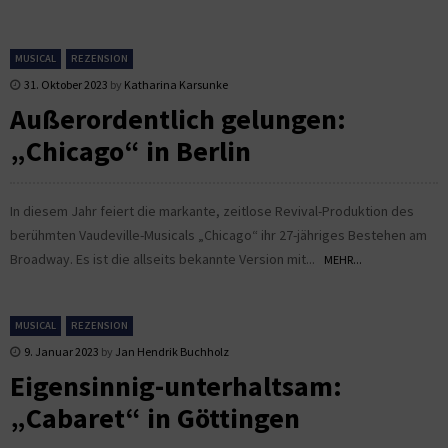
MUSICAL
REZENSION
31. Oktober 2023
by
Katharina Karsunke
Außerordentlich gelungen:
„Chicago“ in Berlin
In diesem Jahr feiert die markante, zeitlose Revival-Produktion des
berühmten Vaudeville-Musicals „Chicago“ ihr 27-jähriges Bestehen am
Broadway. Es ist die allseits bekannte Version mit...
MEHR...
MUSICAL
REZENSION
9. Januar 2023
by
Jan Hendrik Buchholz
Eigensinnig-unterhaltsam:
„Cabaret“ in Göttingen