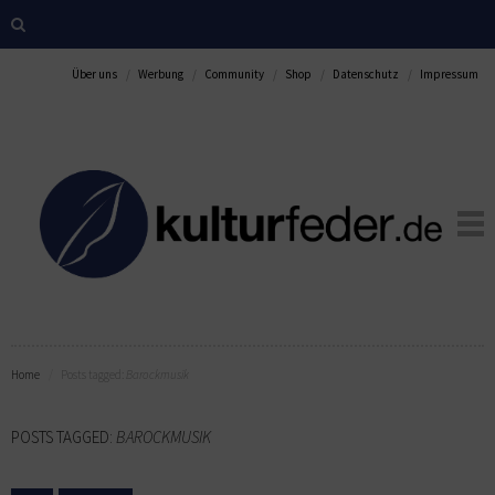
Über uns
Werbung
Community
Shop
Datenschutz
Impressum
Home
Posts tagged:
Barockmusik
POSTS TAGGED:
BAROCKMUSIK