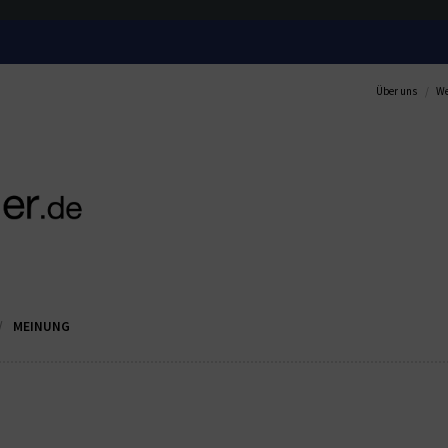
Über uns
We
MEINUNG