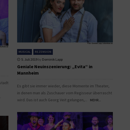
MUSICAL
REZENSION
5. Juli 2019
by
Dominik Lapp
Geniale Neuinszenierung: „Evita“ in
Mannheim
stadt
Es gibt sie immer wieder, diese Momente im Theater,
in denen man als Zuschauer vom Regisseur überrascht
..
wird. Das ist auch Georg Veit gelungen,...
MEHR...