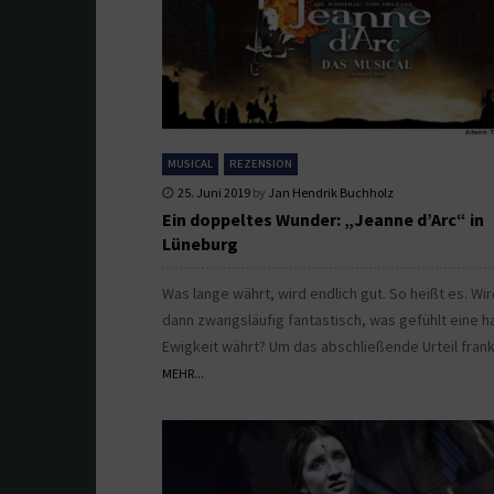
MUSICAL
REZENSION
25. Juni 2019
by
Jan Hendrik Buchholz
Ein doppeltes Wunder: „Jeanne d’Arc“ in
Lüneburg
Was lange währt, wird endlich gut. So heißt es. Wi
dann zwangsläufig fantastisch, was gefühlt eine h
Ewigkeit währt? Um das abschließende Urteil frank
MEHR...