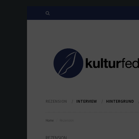
REZENSION
INTERVIEW
HINTERGRUND
Home
Rezension
REZENSION