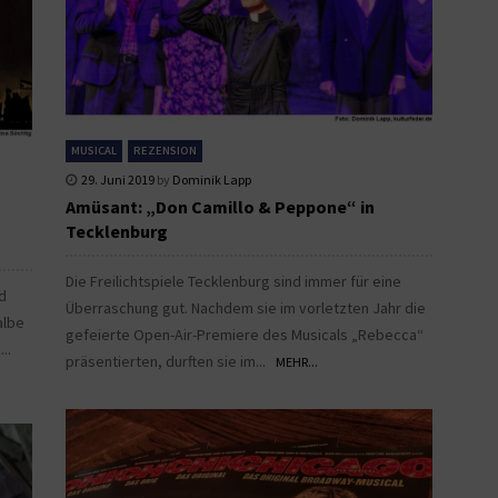
MUSICAL
REZENSION
29. Juni 2019
by
Dominik Lapp
Amüsant: „Don Camillo & Peppone“ in
Tecklenburg
Die Freilichtspiele Tecklenburg sind immer für eine
rd
Überraschung gut. Nachdem sie im vorletzten Jahr die
albe
gefeierte Open-Air-Premiere des Musicals „Rebecca“
...
präsentierten, durften sie im...
MEHR...