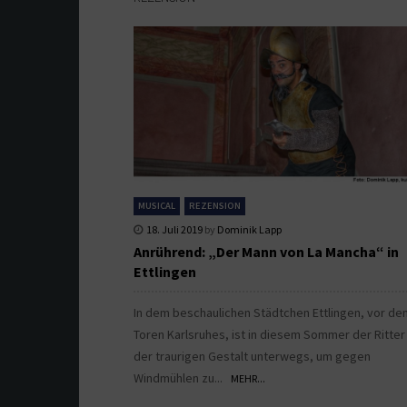
MUSICAL
REZENSION
18. Juli 2019
by
Dominik Lapp
Anrührend: „Der Mann von La Mancha“ in
Ettlingen
In dem beschaulichen Städtchen Ettlingen, vor de
Toren Karlsruhes, ist in diesem Sommer der Ritter
der traurigen Gestalt unterwegs, um gegen
Windmühlen zu...
MEHR...