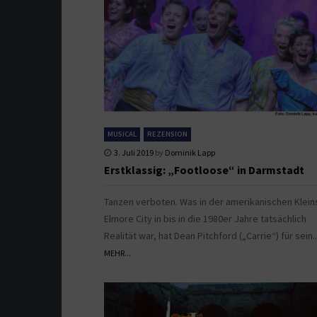
MUSICAL
REZENSION
3. Juli 2019
by
Dominik Lapp
Erstklassig: „Footloose“ in Darmstadt
Tanzen verboten. Was in der amerikanischen Klein
Elmore City in bis in die 1980er Jahre tatsächlich
Realität war, hat Dean Pitchford („Carrie“) für sein.
MEHR...