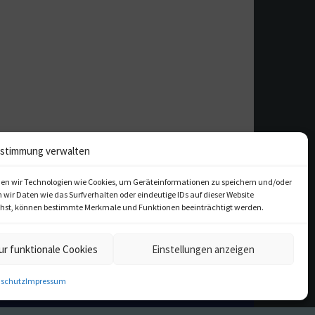
stimmung verwalten
en wir Technologien wie Cookies, um Geräteinformationen zu speichern und/oder
ir Daten wie das Surfverhalten oder eindeutige IDs auf dieser Website
iehst, können bestimmte Merkmale und Funktionen beeinträchtigt werden.
ur funktionale Cookies
Einstellungen anzeigen
kulturfeder.de – Onlinemagazin
schutz
Impressum
für Musical, Oper und mehr