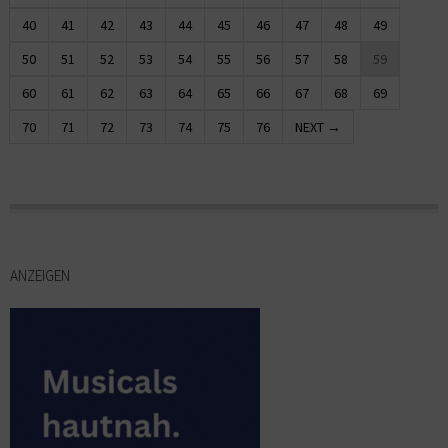
40
41
42
43
44
45
46
47
48
49
50
51
52
53
54
55
56
57
58
59
60
61
62
63
64
65
66
67
68
69
70
71
72
73
74
75
76
NEXT →
ANZEIGEN