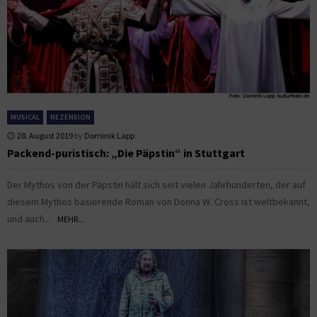
MUSICAL
REZENSION
28. August 2019
by
Dominik Lapp
Packend-puristisch: „Die Päpstin“ in Stuttgart
Der Mythos von der Päpstin hält sich seit vielen Jahrhunderten, der auf
diesem Mythos basierende Roman von Donna W. Cross ist weltbekannt,
und auch...
MEHR...