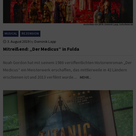
MUSICAL
REZENSION
3. August 2019
by
Dominik Lapp
Mitreißend: „Der Medicus“ in Fulda
Noah Gordon hat mit seinem 1986 veröffentlichten Historienroman „Der
Medicus“ ein Meisterwerk erschaffen, das mittlerweile in 42 Ländern
erschienen ist und 2013 verfilmt wurde....
MEHR...