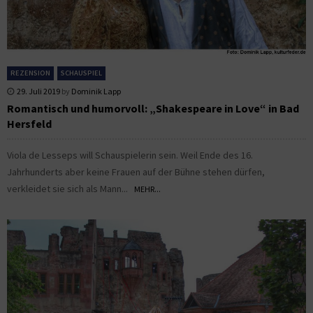
REZENSION
SCHAUSPIEL
29. Juli 2019
by
Dominik Lapp
Romantisch und humorvoll: „Shakespeare in Love“ in Bad
Hersfeld
Viola de Lesseps will Schauspielerin sein. Weil Ende des 16.
Jahrhunderts aber keine Frauen auf der Bühne stehen dürfen,
verkleidet sie sich als Mann...
MEHR...