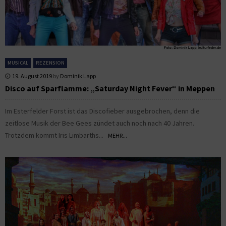
MUSICAL
REZENSION
19. August 2019
by
Dominik Lapp
Disco auf Sparflamme: „Saturday Night Fever“ in Meppen
Im Esterfelder Forst ist das Discofieber ausgebrochen, denn die
zeitlose Musik der Bee Gees zündet auch noch nach 40 Jahren.
Trotzdem kommt Iris Limbarths...
MEHR...