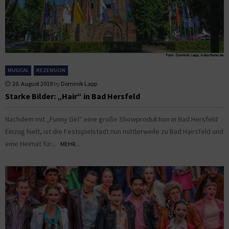
MUSICAL
REZENSION
20. August 2019
by
Dominik Lapp
Starke Bilder: „Hair“ in Bad Hersfeld
Nachdem mit „Funny Girl“ eine große Showproduktion in Bad Hersfeld
Einzug hielt, ist die Festspielstadt nun mittlerweile zu Bad Hairsfeld und
eine Heimat für...
MEHR...