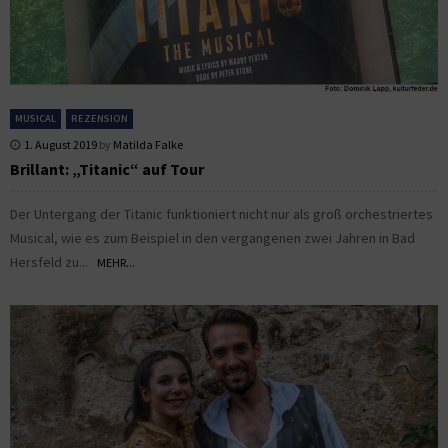
MUSICAL
REZENSION
1. August 2019
by
Matilda Falke
Brillant: „Titanic“ auf Tour
Der Untergang der Titanic funktioniert nicht nur als groß orchestriertes
Musical, wie es zum Beispiel in den vergangenen zwei Jahren in Bad
Hersfeld zu...
MEHR...