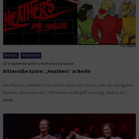
MUSICAL
REZENSION
9. September 2019
by
Katharina Karsunke
Bittersüße Satire: „Heathers“ in Berlin
Das Musical „Heathers“ ist sicher eines der Stücke, das die wenigsten
kennen, auch wenn der Titel vielen ein Begriff sein mag. Und es ist...
MEHR...