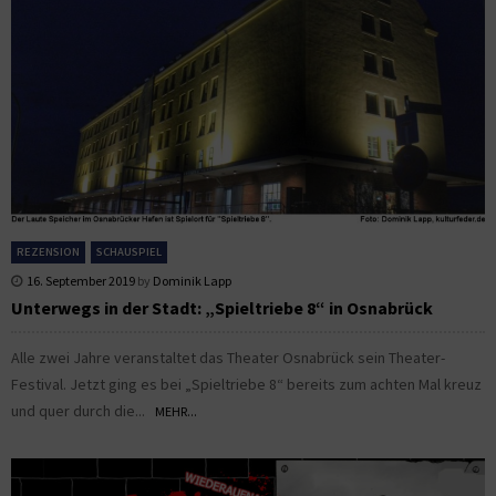
REZENSION
SCHAUSPIEL
16. September 2019
by
Dominik Lapp
Unterwegs in der Stadt: „Spieltriebe 8“ in Osnabrück
Alle zwei Jahre veranstaltet das Theater Osnabrück sein Theater-
Festival. Jetzt ging es bei „Spieltriebe 8“ bereits zum achten Mal kreuz
und quer durch die...
MEHR...