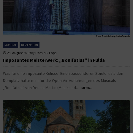
MUSICAL
REZENSION
23. August 2019
by
Dominik Lapp
Imposantes Meisterwerk: „Bonifatius“ in Fulda
Was für eine imposante Kulisse! Einen passenderen Spielort als den
Domplatz hätte man für die Open-Air-Aufführungen des Musicals
„Bonifatius“ von Dennis Martin (Musik und...
MEHR...