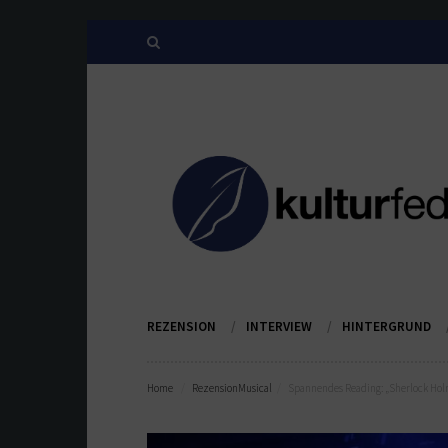
REZENSION
INTERVIEW
HINTERGRUND
Home
Rezension
Musical
Spannendes Reading: „Sherlock Hol