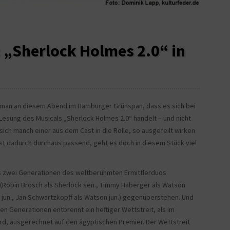
„Sherlock Holmes 2.0“ in
 man an diesem Abend im Hamburger Grünspan, dass es sich bei
 Lesung des Musicals „Sherlock Holmes 2.0“ handelt – und nicht
 sich manch einer aus dem Cast in die Rolle, so ausgefeilt wirken
ist dadurch durchaus passend, geht es doch in diesem Stück viel
ss zwei Generationen des weltberühmten Ermittlerduos
 (Robin Brosch als Sherlock sen., Timmy Haberger als Watson
k jun., Jan Schwartzkopff als Watson jun.) gegenüberstehen. Und
n Generationen entbrennt ein heftiger Wettstreit, als im
rd, ausgerechnet auf den ägyptischen Premier. Der Wettstreit