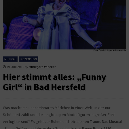
MUSICAL
REZENSION
19. Juli 2019
by
Hildegard Wiecker
Hier stimmt alles: „Funny
Girl“ in Bad Hersfeld
Was macht ein unscheinbares Mädchen in einer Welt, in der nur
Schönheit zählt und die langbeinigen Modelfiguren in großer Zahl
verfügbar sind? Es geht zur Bühne und lebt seinen Traum. Das Musical
„Funny Girl“ erzählt die wahre Geschichte der Fanny Brice: 1891 als