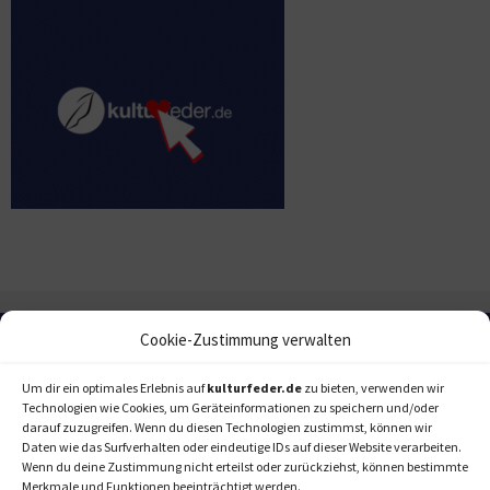
Cookie-Zustimmung verwalten
Um dir ein optimales Erlebnis auf
kulturfeder.de
zu bieten, verwenden wir
Technologien wie Cookies, um Geräteinformationen zu speichern und/oder
darauf zuzugreifen. Wenn du diesen Technologien zustimmst, können wir
Daten wie das Surfverhalten oder eindeutige IDs auf dieser Website verarbeiten.
Wenn du deine Zustimmung nicht erteilst oder zurückziehst, können bestimmte
Merkmale und Funktionen beeinträchtigt werden.