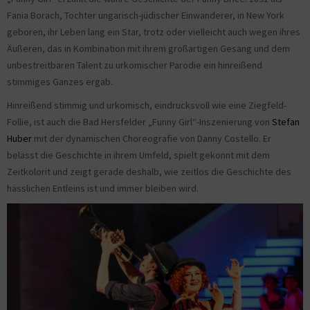
Fania Borach, Tochter ungarisch-jüdischer Einwanderer, in New York
geboren, ihr Leben lang ein Star, trotz oder vielleicht auch wegen ihres
Äußeren, das in Kombination mit ihrem großartigen Gesang und dem
unbestreitbaren Talent zu urkomischer Parodie ein hinreißend
stimmiges Ganzes ergab.
Hinreißend stimmig und urkomisch, eindrucksvoll wie eine Ziegfeld-
Follie, ist auch die Bad Hersfelder „Funny Girl“-Inszenierung von
Stefan
Huber
mit der dynamischen Choreografie von Danny Costello. Er
belässt die Geschichte in ihrem Umfeld, spielt gekonnt mit dem
Zeitkolorit und zeigt gerade deshalb, wie zeitlos die Geschichte des
hässlichen Entleins ist und immer bleiben wird.