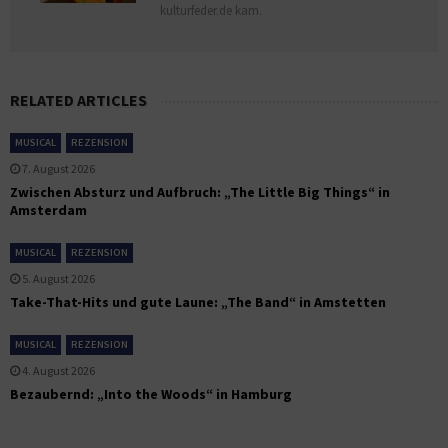
kulturfeder.de kam.
RELATED ARTICLES
MUSICAL
REZENSION
7. August 2026
Zwischen Absturz und Aufbruch: „The Little Big Things“ in
Amsterdam
MUSICAL
REZENSION
5. August 2026
Take-That-Hits und gute Laune: „The Band“ in Amstetten
MUSICAL
REZENSION
4. August 2026
Bezaubernd: „Into the Woods“ in Hamburg