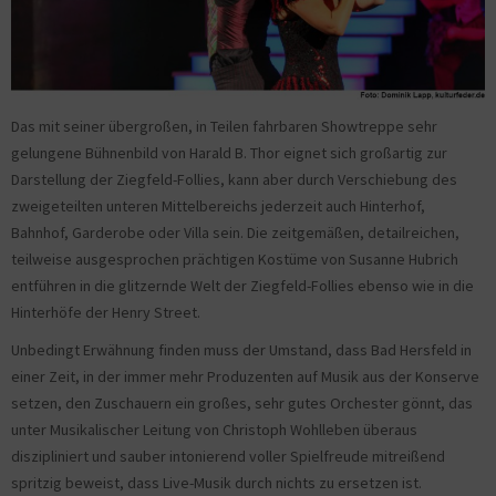
Das mit seiner übergroßen, in Teilen fahrbaren Showtreppe sehr
gelungene Bühnenbild von Harald B. Thor eignet sich großartig zur
Darstellung der Ziegfeld-Follies, kann aber durch Verschiebung des
zweigeteilten unteren Mittelbereichs jederzeit auch Hinterhof,
Bahnhof, Garderobe oder Villa sein. Die zeitgemäßen, detailreichen,
teilweise ausgesprochen prächtigen Kostüme von Susanne Hubrich
entführen in die glitzernde Welt der Ziegfeld-Follies ebenso wie in die
Hinterhöfe der Henry Street.
Unbedingt Erwähnung finden muss der Umstand, dass Bad Hersfeld in
einer Zeit, in der immer mehr Produzenten auf Musik aus der Konserve
setzen, den Zuschauern ein großes, sehr gutes Orchester gönnt, das
unter Musikalischer Leitung von Christoph Wohlleben überaus
diszipliniert und sauber intonierend voller Spielfreude mitreißend
spritzig beweist, dass Live-Musik durch nichts zu ersetzen ist.