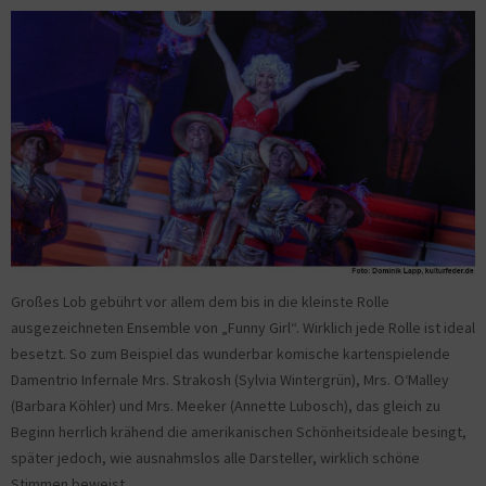
Großes Lob gebührt vor allem dem bis in die kleinste Rolle
ausgezeichneten Ensemble von „Funny Girl“. Wirklich jede Rolle ist ideal
besetzt. So zum Beispiel das wunderbar komische kartenspielende
Damentrio Infernale Mrs. Strakosh (Sylvia Wintergrün), Mrs. O‘Malley
(Barbara Köhler) und Mrs. Meeker (Annette Lubosch), das gleich zu
Beginn herrlich krähend die amerikanischen Schönheitsideale besingt,
später jedoch, wie ausnahmslos alle Darsteller, wirklich schöne
Stimmen beweist.