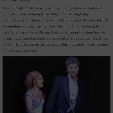
Marc Seitz glänzt als Eddie Ryan mit großer Bandbreite, kraftvoller
Stimme und berührender Mimik. Alen Hodzovic zeigt den
unwiderstehlichen Spieler, Trick- und Anlagebetrüger Nick Arnstein mit
klarem Tenor und nuanciertem Spiel. Heinrich Schafmeister gibt als
väterlicher, humorvoller Florenz Ziegfeld Junior mit solidem Gesang
einen überzeugenden Gegenpart zur mütterlich besorgten Mrs. Brice,
die von Marianne Larsen wunderbar glaubhaft gespielt und mit warmer
Stimme gesungen wird.