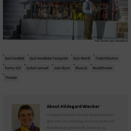
Bad Hersfeld
Bad Hersfelder Festspiele
Bob Merrill
Freilichtbühne
Funny Girl
Isobel Lennart
Jule Styne
Musical
Musiktheater
Theater
About Hildegard Wiecker
Hildegard Wiecker schreibt leidenschaftlich
gern und hat Erfahrung als Rezensentin bei
thatsMusical gesammelt, bevor sie zu