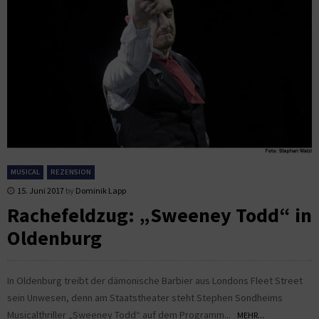
MUSICAL
REZENSION
15. Juni 2017
by
Dominik Lapp
Rachefeldzug: „Sweeney Todd“ in
Oldenburg
In Oldenburg treibt der dämonische Barbier aus Londons Fleet Street
sein Unwesen, denn am Staatstheater steht Stephen Sondheims
Musicalthriller „Sweeney Todd“ auf dem Programm...
MEHR...