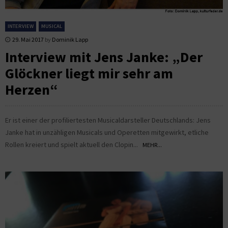
INTERVIEW
MUSICAL
29. Mai 2017
by
Dominik Lapp
Interview mit Jens Janke: „Der
Glöckner liegt mir sehr am
Herzen“
Er ist einer der profiliertesten Musicaldarsteller Deutschlands: Jens
Janke hat in unzähligen Musicals und Operetten mitgewirkt, etliche
Rollen kreiert und spielt aktuell den Clopin...
MEHR...