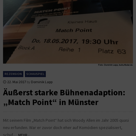
REZENSION
SCHAUSPIEL
22. Mai 2017
by
Dominik Lapp
Äußerst starke Bühnenadaption:
„Match Point“ in Münster
Mit seinem Film „Match Point“ hat sich Woody Allen im Jahr 2005 quasi
neu erfunden. War er zuvor doch eher auf Komödien spezialisiert,
schuf...
MEHR...