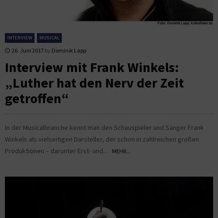
INTERVIEW
MUSICAL
26. Juni 2017
by
Dominik Lapp
Interview mit Frank Winkels:
„Luther hat den Nerv der Zeit
getroffen“
In der Musicalbranche kennt man den Schauspieler und Sänger Frank
Winkels als vielseitigen Darsteller, der schon in zahlreichen großen
Produktionen – darunter Erst- und...
MEHR...