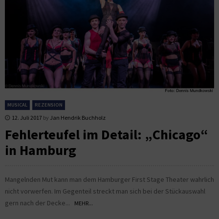
MUSICAL
REZENSION
12. Juli 2017
by
Jan Hendrik Buchholz
Fehlerteufel im Detail: „Chicago“
in Hamburg
Mangelnden Mut kann man dem Hamburger First Stage Theater wahrlich
nicht vorwerfen. Im Gegenteil streckt man sich bei der Stückauswahl
gern nach der Decke...
MEHR...