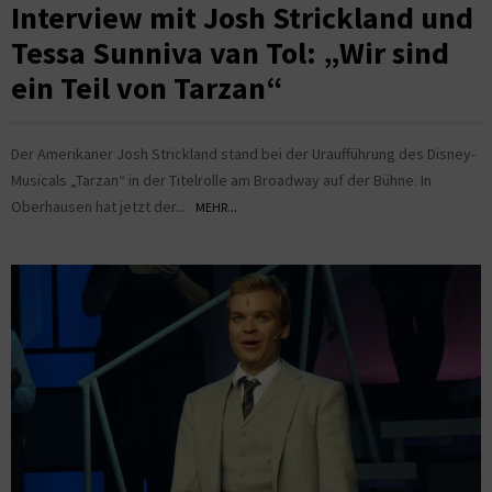
Interview mit Josh Strickland und
Tessa Sunniva van Tol: „Wir sind
ein Teil von Tarzan“
Der Amerikaner Josh Strickland stand bei der Uraufführung des Disney-
Musicals „Tarzan“ in der Titelrolle am Broadway auf der Bühne. In
Oberhausen hat jetzt der...
MEHR...