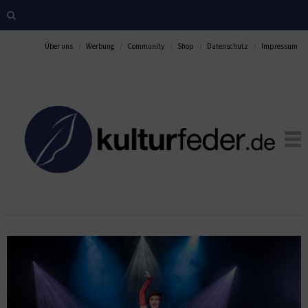
Über uns
Werbung
Community
Shop
Datenschutz
Impressum