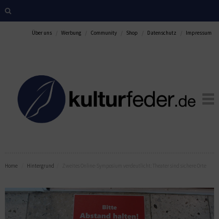
Über uns
Werbung
Community
Shop
Datenschutz
Impressum
Home
Hintergrund
Zweites Online-Symposium verdeutlicht: Theater sind sichere Orte