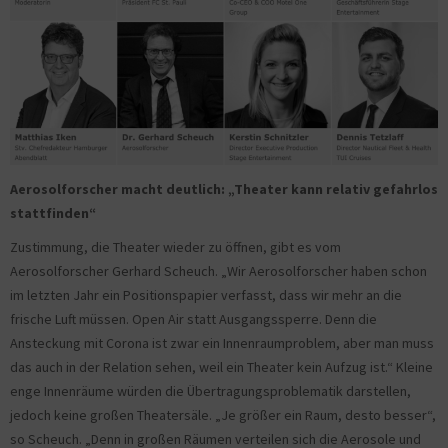
Aerosolforscher macht deutlich: „Theater kann relativ gefahrlos
stattfinden“
Zustimmung, die Theater wieder zu öffnen, gibt es vom
Aerosolforscher Gerhard Scheuch. „Wir Aerosolforscher haben schon
im letzten Jahr ein Positionspapier verfasst, dass wir mehr an die
frische Luft müssen. Open Air statt Ausgangssperre. Denn die
Ansteckung mit Corona ist zwar ein Innenraumproblem, aber man muss
das auch in der Relation sehen, weil ein Theater kein Aufzug ist.“ Kleine
enge Innenräume würden die Übertragungsproblematik darstellen,
jedoch keine großen Theatersäle. „Je größer ein Raum, desto besser“,
so Scheuch. „Denn in großen Räumen verteilen sich die Aerosole und