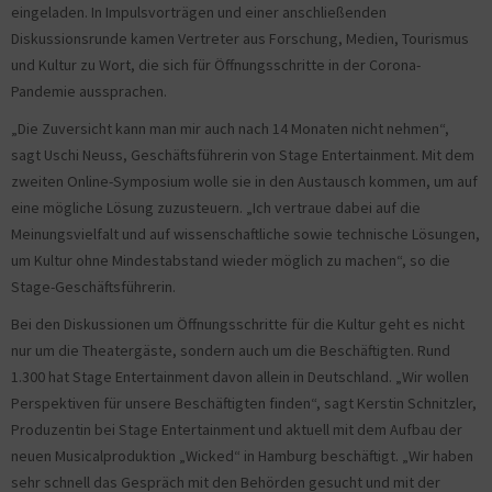
eingeladen. In Impulsvorträgen und einer anschließenden
Diskussionsrunde kamen Vertreter aus Forschung, Medien, Tourismus
und Kultur zu Wort, die sich für Öffnungsschritte in der Corona-
Pandemie aussprachen.
„Die Zuversicht kann man mir auch nach 14 Monaten nicht nehmen“,
sagt Uschi Neuss, Geschäftsführerin von Stage Entertainment. Mit dem
zweiten Online-Symposium wolle sie in den Austausch kommen, um auf
eine mögliche Lösung zuzusteuern. „Ich vertraue dabei auf die
Meinungsvielfalt und auf wissenschaftliche sowie technische Lösungen,
um Kultur ohne Mindestabstand wieder möglich zu machen“, so die
Stage-Geschäftsführerin.
Bei den Diskussionen um Öffnungsschritte für die Kultur geht es nicht
nur um die Theatergäste, sondern auch um die Beschäftigten. Rund
1.300 hat Stage Entertainment davon allein in Deutschland. „Wir wollen
Perspektiven für unsere Beschäftigten finden“, sagt Kerstin Schnitzler,
Produzentin bei Stage Entertainment und aktuell mit dem Aufbau der
neuen Musicalproduktion „Wicked“ in Hamburg beschäftigt. „Wir haben
sehr schnell das Gespräch mit den Behörden gesucht und mit der