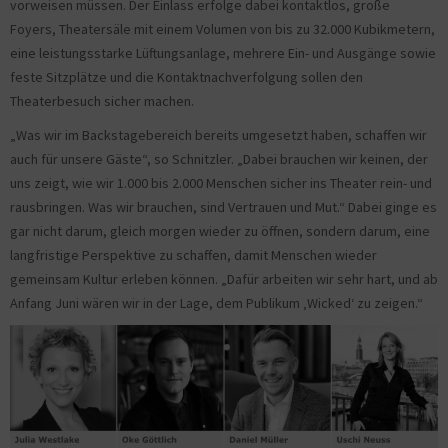
vorweisen müssen. Der Einlass erfolge dabei kontaktlos, große
Foyers, Theatersäle mit einem Volumen von bis zu 32.000 Kubikmetern,
eine leistungsstarke Lüftungsanlage, mehrere Ein- und Ausgänge sowie
feste Sitzplätze und die Kontaktnachverfolgung sollen den
Theaterbesuch sicher machen.
„Was wir im Backstagebereich bereits umgesetzt haben, schaffen wir
auch für unsere Gäste“, so Schnitzler. „Dabei brauchen wir keinen, der
uns zeigt, wie wir 1.000 bis 2.000 Menschen sicher ins Theater rein- und
rausbringen. Was wir brauchen, sind Vertrauen und Mut.“ Dabei ginge es
gar nicht darum, gleich morgen wieder zu öffnen, sondern darum, eine
langfristige Perspektive zu schaffen, damit Menschen wieder
gemeinsam Kultur erleben können. „Dafür arbeiten wir sehr hart, und ab
Anfang Juni wären wir in der Lage, dem Publikum ‚Wicked‘ zu zeigen.“