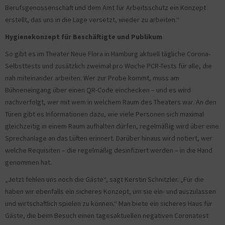
Berufsgenossenschaft und dem Amt für Arbeitsschutz ein Konzept
erstellt, das uns in die Lage versetzt, wieder zu arbeiten.“
Hygienekonzept für Beschäftigte und Publikum
So gibt es im Theater Neue Flora in Hamburg aktuell tägliche Corona-
Selbsttests und zusätzlich zweimal pro Woche PCR-Tests für alle, die
nah miteinander arbeiten. Wer zur Probe kommt, muss am
Bühneneingang über einen QR-Code einchecken – und es wird
nachverfolgt, wer mit wem in welchem Raum des Theaters war. An den
Türen gibt es Informationen dazu, wie viele Personen sich maximal
gleichzeitig in einem Raum aufhalten dürfen, regelmäßig wird über eine
Sprechanlage an das Lüften erinnert. Darüber hinaus wird notiert, wer
welche Requisiten – die regelmäßig desinfiziert werden – in die Hand
genommen hat.
„Jetzt fehlen uns noch die Gäste“, sagt Kerstin Schnitzler. „Für die
haben wir ebenfalls ein sicheres Konzept, um sie ein- und auszulassen
und wirtschaftlich spielen zu können.“ Man biete ein sicheres Haus für
Gäste, die beim Besuch einen tagesaktuellen negativen Coronatest