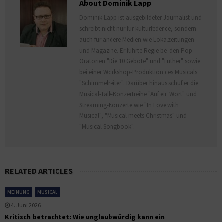
About Dominik Lapp
Dominik Lapp ist ausgebildeter Journalist und
schreibt nicht nur für kulturfeder.de, sondern
auch für andere Medien wie Lokalzeitungen
und Magazine. Er führte Regie bei den Pop-
Oratorien "Die 10 Gebote" und "Luther" sowie
bei einer Workshop-Produktion des Musicals
"Schimmelreiter". Darüber hinaus schuf er die
Musical-Talk-Konzertreihe "Auf ein Wort" und
Streaming-Konzerte wie "In Love with
Musical", "Musical meets Christmas" und
"Musical Songbook".
RELATED ARTICLES
MEINUNG
MUSICAL
4. Juni 2026
Kritisch betrachtet: Wie unglaubwürdig kann ein