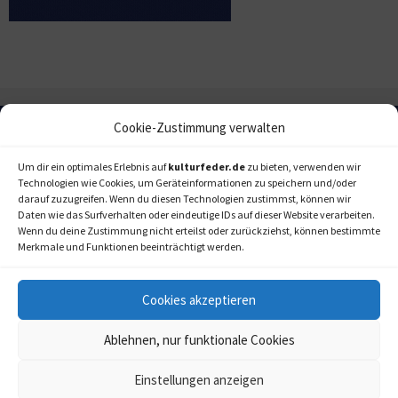
Cookie-Zustimmung verwalten
Um dir ein optimales Erlebnis auf
kulturfeder.de
zu bieten, verwenden wir
Technologien wie Cookies, um Geräteinformationen zu speichern und/oder
darauf zuzugreifen. Wenn du diesen Technologien zustimmst, können wir
Daten wie das Surfverhalten oder eindeutige IDs auf dieser Website verarbeiten.
Wenn du deine Zustimmung nicht erteilst oder zurückziehst, können bestimmte
Merkmale und Funktionen beeinträchtigt werden.
Cookies akzeptieren
Ablehnen, nur funktionale Cookies
Einstellungen anzeigen
kulturfeder.de –
© 2006-2020 LAPPmedien+events