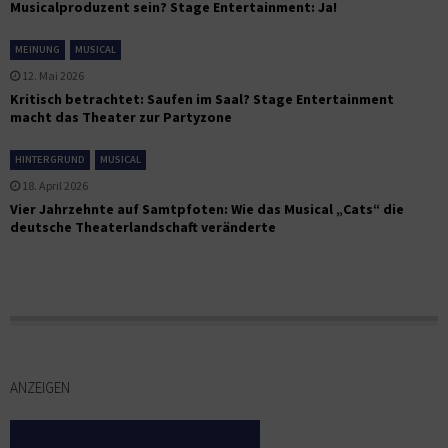
Musicalproduzent sein? Stage Entertainment: Ja!
MEINUNG
MUSICAL
12. Mai 2026
Kritisch betrachtet: Saufen im Saal? Stage Entertainment
macht das Theater zur Partyzone
HINTERGRUND
MUSICAL
18. April 2026
Vier Jahrzehnte auf Samtpfoten: Wie das Musical „Cats“ die
deutsche Theaterlandschaft veränderte
ANZEIGEN