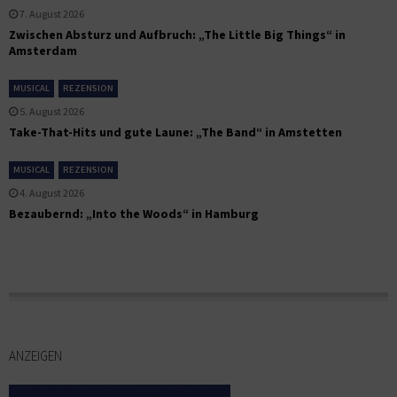
7. August 2026
Zwischen Absturz und Aufbruch: „The Little Big Things“ in
Amsterdam
MUSICAL
REZENSION
5. August 2026
Take-That-Hits und gute Laune: „The Band“ in Amstetten
MUSICAL
REZENSION
4. August 2026
Bezaubernd: „Into the Woods“ in Hamburg
ANZEIGEN