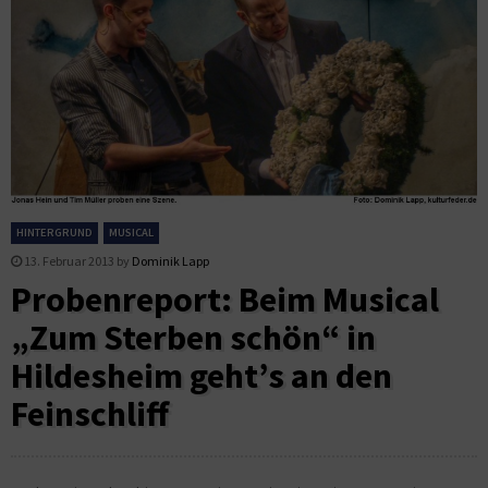
HINTERGRUND
MUSICAL
13. Februar 2013
by
Dominik Lapp
Probenreport: Beim Musical
„Zum Sterben schön“ in
Hildesheim geht’s an den
Feinschliff