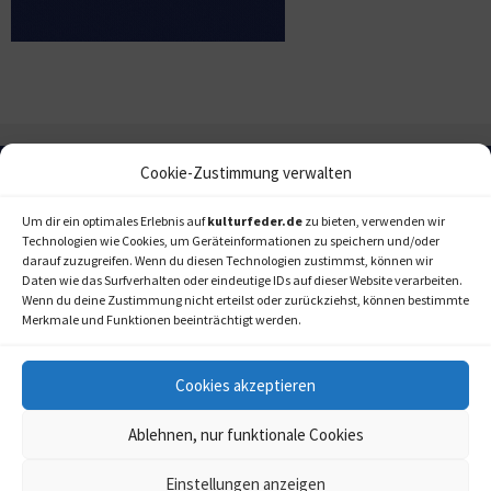
Cookie-Zustimmung verwalten
Um dir ein optimales Erlebnis auf
kulturfeder.de
zu bieten, verwenden wir
Technologien wie Cookies, um Geräteinformationen zu speichern und/oder
darauf zuzugreifen. Wenn du diesen Technologien zustimmst, können wir
Daten wie das Surfverhalten oder eindeutige IDs auf dieser Website verarbeiten.
Wenn du deine Zustimmung nicht erteilst oder zurückziehst, können bestimmte
Merkmale und Funktionen beeinträchtigt werden.
Cookies akzeptieren
Ablehnen, nur funktionale Cookies
Einstellungen anzeigen
kulturfeder.de –