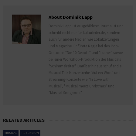
About Dominik Lapp
Dominik Lapp ist ausgebildeter Journalist und
schreibt nicht nur für kulturfeder.de, sondern
auch für andere Medien wie Lokalzeitungen
und Magazine. Er führte Regie bei den Pop-
Oratorien "Die 10 Gebote" und "Luther" sowie
bei einer Workshop-Produktion des Musicals
"Schimmelreiter". Darüber hinaus schuf er die
Musical-Talk-Konzertreihe "Auf ein Wort" und
Streaming-Konzerte wie "In Love with
Musical", "Musical meets Christmas" und
"Musical Songbook".
RELATED ARTICLES
MUSICAL
REZENSION