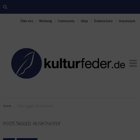
Über uns
Werbung
Community
Shop
Datenschutz
Impressum
Home
Posts tagged:
Musiktheater
POSTS TAGGED:
MUSIKTHEATER