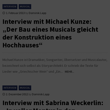
INTERVIEW
MUSICAL
1. Februar 2013
by
Dominik Lapp
Interview mit Michael Kunze:
„Der Bau eines Musicals gleicht
der Konstruktion eines
Hochhauses“
Michael Kunze ist Dramatiker, Songwriter, Übersetzer und Musicalautor,
bezeichnet sich selbst als Storyarchitekt. Er schrieb die Texte für
Lieder wie „Griechischer Wein“ und „Ein...
MEHR...
INTERVIEW
MUSICAL
2. Dezember 2012
by
Dominik Lapp
Interview mit Sabrina Weckerlin: