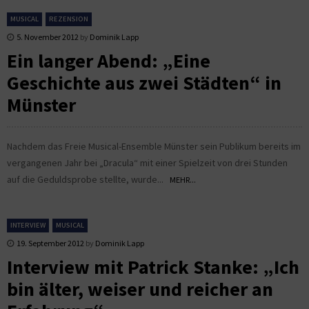
MUSICAL
REZENSION
5. November 2012
by
Dominik Lapp
Ein langer Abend: „Eine
Geschichte aus zwei Städten“ in
Münster
Nachdem das Freie Musical-Ensemble Münster sein Publikum bereits im
vergangenen Jahr bei „Dracula“ mit einer Spielzeit von drei Stunden
auf die Geduldsprobe stellte, wurde...
MEHR...
INTERVIEW
MUSICAL
19. September 2012
by
Dominik Lapp
Interview mit Patrick Stanke: „Ich
bin älter, weiser und reicher an