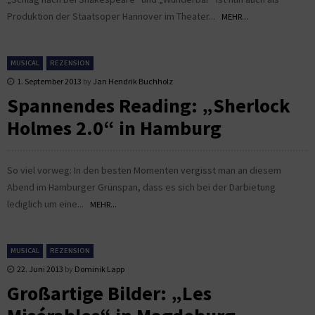
Produktion der Staatsoper Hannover im Theater...
MEHR...
MUSICAL
REZENSION
1. September 2013
by
Jan Hendrik Buchholz
Spannendes Reading: „Sherlock
Holmes 2.0“ in Hamburg
So viel vorweg: In den besten Momenten vergisst man an diesem
Abend im Hamburger Grünspan, dass es sich bei der Darbietung
lediglich um eine...
MEHR...
MUSICAL
REZENSION
22. Juni 2013
by
Dominik Lapp
Großartige Bilder: „Les