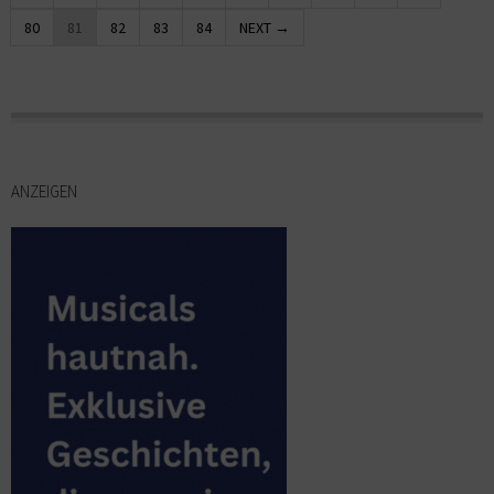
80
81
82
83
84
NEXT →
ANZEIGEN