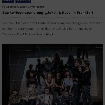
MUSICAL
REZENSION
5. Februar 2018
by
Dominik Lapp
Starke Neuinszenierung: „Jekyll & Hyde“ in Frankfurt
Schöne Bilder, eine intelligente Inszenierung, überzeugende Darsteller
und starke Arrangements – all das hat „Jekyll & Hyde“ am English
Theatre in Frankfurt am Main...
MEHR...