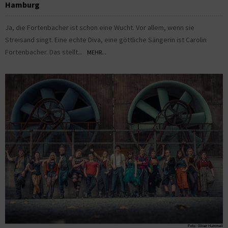
Hamburg
Ja, die Fortenbacher ist schon eine Wucht. Vor allem, wenn sie
Streisand singt. Eine echte Diva, eine göttliche Sängerin ist Carolin
Fortenbacher. Das stellt...
MEHR...