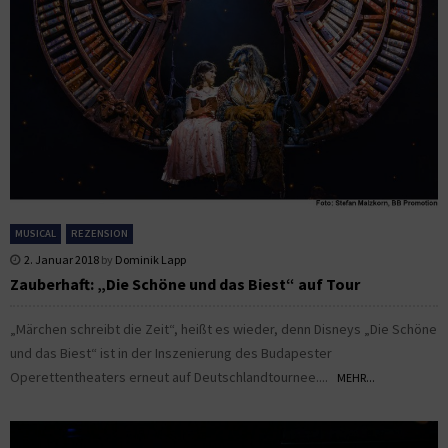
MUSICAL
REZENSION
2. Januar 2018
by
Dominik Lapp
Zauberhaft: „Die Schöne und das Biest“ auf Tour
„Märchen schreibt die Zeit“, heißt es wieder, denn Disneys „Die Schöne
und das Biest“ ist in der Inszenierung des Budapester
Operettentheaters erneut auf Deutschlandtournee....
MEHR...