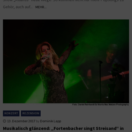
Gehör, auch auf...
MEHR...
KONZERT
REZENSION
13. Dezember 2017
by
Dominik Lapp
Musikalisch glänzend: „Fortenbacher singt Streisand“ in