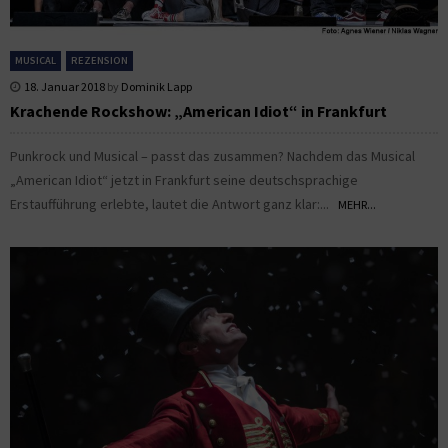
MUSICAL
REZENSION
18. Januar 2018
by
Dominik Lapp
Krachende Rockshow: „American Idiot“ in Frankfurt
Punkrock und Musical – passt das zusammen? Nachdem das Musical
„American Idiot“ jetzt in Frankfurt seine deutschsprachige
Erstaufführung erlebte, lautet die Antwort ganz klar:...
MEHR...