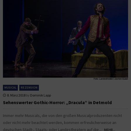
MUSICAL
REZENSION
8. März 2018
by
Dominik Lapp
Sehenswerter Gothic-Horror: „Dracula“ in Detmold
Immer mehr Musicals, die von den großen Musicalproduzenten nicht
oder nicht mehr beachtet werden, kommen erfreulicherweise an
deutschen Stadt-, Staats- oder Landestheatern auf die...
MEHR...