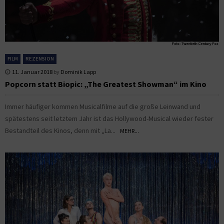
FILM
REZENSION
11. Januar 2018
by
Dominik Lapp
Popcorn statt Biopic: „The Greatest Showman“ im Kino
Immer häufiger kommen Musicalfilme auf die große Leinwand und
spätestens seit letztem Jahr ist das Hollywood-Musical wieder fester
Bestandteil des Kinos, denn mit „La...
MEHR...