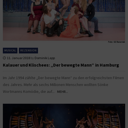
MUSICAL
REZENSION
11. Januar 2018
by
Dominik Lapp
Kalauer und Klischees: „Der bewegte Mann“ in Hamburg
Im Jahr 1994 zählte „Der bewegte Mann“ zu den erfolgreichsten Filmen
des Jahres. Mehr als sechs Millionen Menschen wollten Sönke
Wortmanns Komödie, die auf...
MEHR...