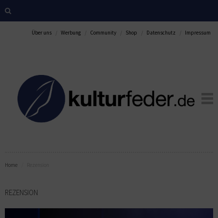
Über uns
Werbung
Community
Shop
Datenschutz
Impressum
Home
Rezension
REZENSION