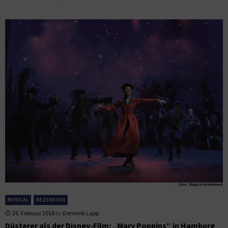
MUSICAL
REZENSION
26. Februar 2018
by
Dominik Lapp
Düsterer als der Disney-Film: „Mary Poppins“ in Hamburg