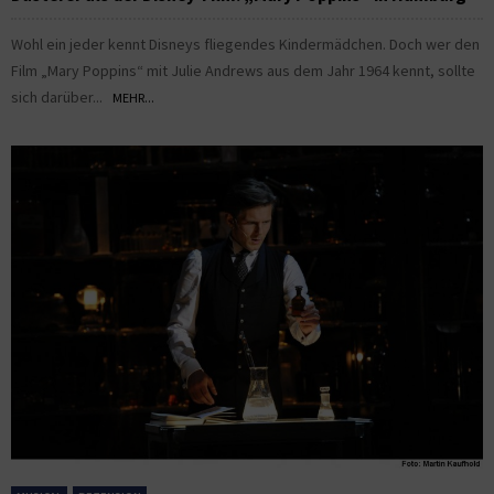
Wohl ein jeder kennt Disneys fliegendes Kindermädchen. Doch wer den
Film „Mary Poppins“ mit Julie Andrews aus dem Jahr 1964 kennt, sollte
sich darüber...
MEHR...