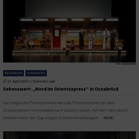
REZENSION
SCHAUSPIEL
21. April 2022
by
Dominik Lapp
Sehenswert: „Mord im Orientexpress“ in Osnabrück
Der belgische Privatdetektiv Hercule Poirot möchte mit dem
Orientexpress von Istanbul nach London reisen. Auf der Fahrt durch
Serbien muss der Zug wegen Schneeverwehungen...
MEHR...