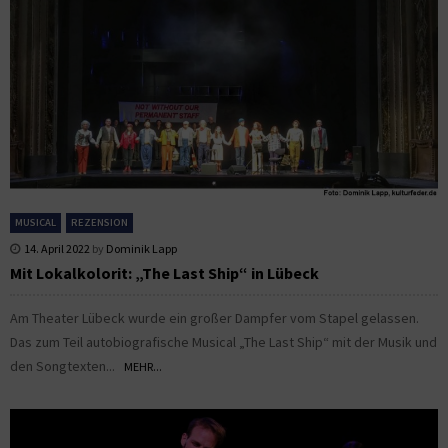
MUSICAL
REZENSION
14. April 2022
by
Dominik Lapp
Mit Lokalkolorit: „The Last Ship“ in Lübeck
Am Theater Lübeck wurde ein großer Dampfer vom Stapel gelassen.
Das zum Teil autobiografische Musical „The Last Ship“ mit der Musik und
den Songtexten...
MEHR...