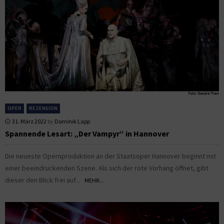
OPER
REZENSION
31. März 2022
by
Dominik Lapp
Spannende Lesart: „Der Vampyr“ in Hannover
Die neueste Opernproduktion an der Staatsoper Hannover beginnt mit
einer beeindruckenden Szene. Als sich der rote Vorhang öffnet, gibt
dieser den Blick frei auf...
MEHR...