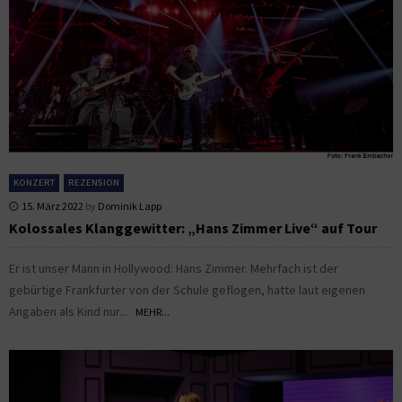
KONZERT
REZENSION
15. März 2022
by
Dominik Lapp
Kolossales Klanggewitter: „Hans Zimmer Live“ auf Tour
Er ist unser Mann in Hollywood: Hans Zimmer. Mehrfach ist der
gebürtige Frankfurter von der Schule geflogen, hatte laut eigenen
Angaben als Kind nur...
MEHR...