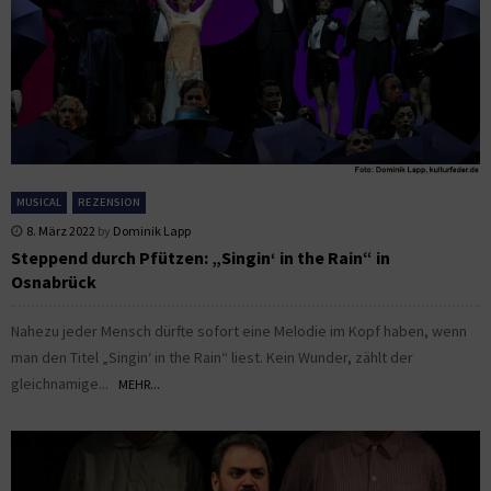
MUSICAL
REZENSION
8. März 2022
by
Dominik Lapp
Steppend durch Pfützen: „Singin‘ in the Rain“ in
Osnabrück
Nahezu jeder Mensch dürfte sofort eine Melodie im Kopf haben, wenn
man den Titel „Singin‘ in the Rain“ liest. Kein Wunder, zählt der
gleichnamige...
MEHR...