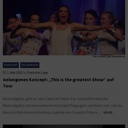
KONZERT
REZENSION
1. Mai 2022
by
Dominik Lapp
Gelungenes Konzept: „This is the greatest Show“ auf
Tour
Musicalgalas gibt es wie Sand am Meer. Für monothematische
Musicalgalas mit besonderem Konzept hingegen zeichnet seit Jahren
Musical-Mastermind Andreas Luketa von Sound of Music...
MEHR...