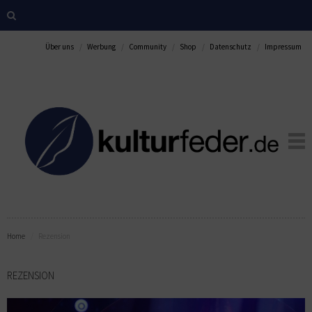
Über uns
Werbung
Community
Shop
Datenschutz
Impressum
Home
Rezension
REZENSION