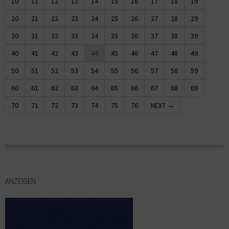
10
11
12
13
14
15
16
17
18
19
20
21
22
23
24
25
26
27
28
29
30
31
32
33
34
35
36
37
38
39
40
41
42
43
44
45
46
47
48
49
50
51
52
53
54
55
56
57
58
59
60
61
62
63
64
65
66
67
68
69
70
71
72
73
74
75
76
NEXT →
ANZEIGEN