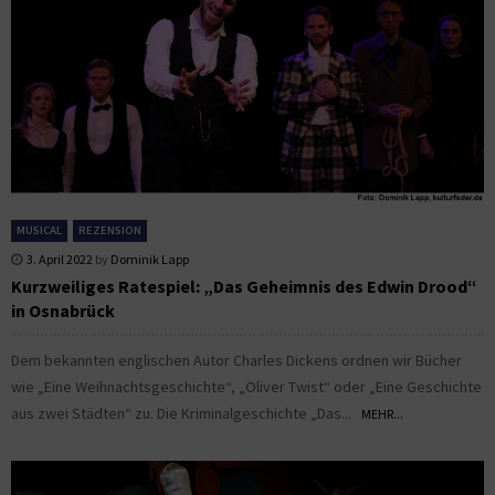
MUSICAL
REZENSION
3. April 2022
by
Dominik Lapp
Kurzweiliges Ratespiel: „Das Geheimnis des Edwin Drood“
in Osnabrück
Dem bekannten englischen Autor Charles Dickens ordnen wir Bücher
wie „Eine Weihnachtsgeschichte“, „Oliver Twist“ oder „Eine Geschichte
aus zwei Städten“ zu. Die Kriminalgeschichte „Das...
MEHR...