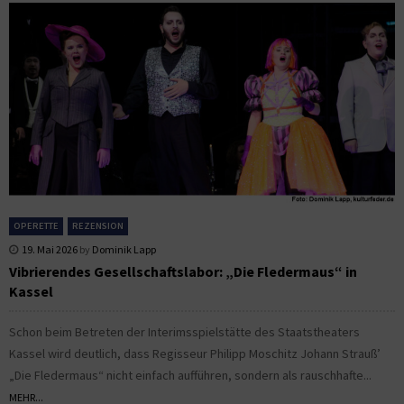
OPERETTE
REZENSION
19. Mai 2026
by
Dominik Lapp
Vibrierendes Gesellschaftslabor: „Die Fledermaus“ in
Kassel
Schon beim Betreten der Interimsspielstätte des Staatstheaters
Kassel wird deutlich, dass Regisseur Philipp Moschitz Johann Strauß’
„Die Fledermaus“ nicht einfach aufführen, sondern als rauschhafte...
MEHR...