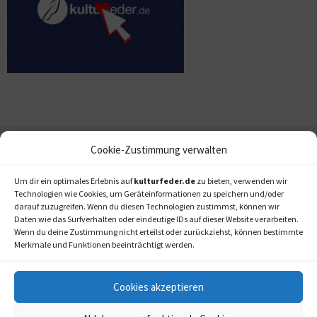
Cookie-Zustimmung verwalten
Um dir ein optimales Erlebnis auf
kulturfeder.de
zu bieten, verwenden wir
Technologien wie Cookies, um Geräteinformationen zu speichern und/oder
darauf zuzugreifen. Wenn du diesen Technologien zustimmst, können wir
Daten wie das Surfverhalten oder eindeutige IDs auf dieser Website verarbeiten.
Wenn du deine Zustimmung nicht erteilst oder zurückziehst, können bestimmte
Merkmale und Funktionen beeinträchtigt werden.
Cookies akzeptieren