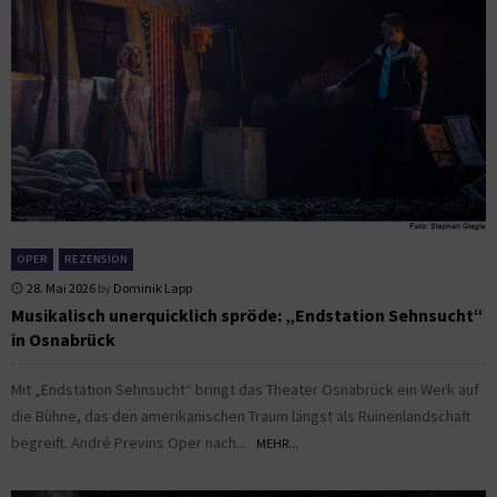
OPER
REZENSION
28. Mai 2026
by
Dominik Lapp
Musikalisch unerquicklich spröde: „Endstation Sehnsucht“
in Osnabrück
Mit „Endstation Sehnsucht“ bringt das Theater Osnabrück ein Werk auf
die Bühne, das den amerikanischen Traum längst als Ruinenlandschaft
begreift. André Previns Oper nach...
MEHR...