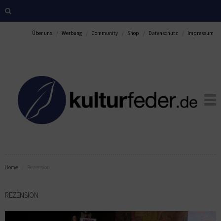
Über uns
Werbung
Community
Shop
Datenschutz
Impressum
Home
Rezension
REZENSION