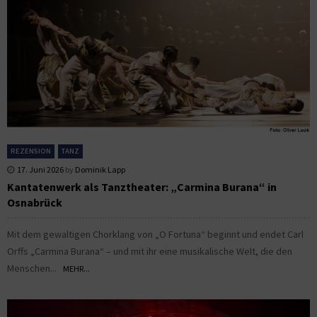
REZENSION
TANZ
17. Juni 2026
by
Dominik Lapp
Kantatenwerk als Tanztheater: „Carmina Burana“ in
Osnabrück
Mit dem gewaltigen Chorklang von „O Fortuna“ beginnt und endet Carl
Orffs „Carmina Burana“ – und mit ihr eine musikalische Welt, die den
Menschen...
MEHR...