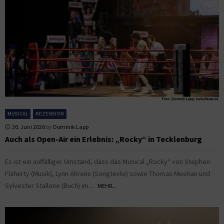
MUSICAL
REZENSION
20. Juni 2026
by
Dominik Lapp
Auch als Open-Air ein Erlebnis: „Rocky“ in Tecklenburg
Es ist ein auffälliger Umstand, dass das Musical „Rocky“ von Stephen
Flaherty (Musik), Lynn Ahrens (Songtexte) sowie Thomas Meehan und
Sylvester Stallone (Buch) im...
MEHR...