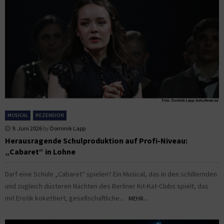
MUSICAL
REZENSION
9. Juni 2026
by
Dominik Lapp
Herausragende Schulproduktion auf Profi-Niveau:
„Cabaret“ in Lohne
Darf eine Schule „Cabaret“ spielen? Ein Musical, das in den schillernden
und zugleich düsteren Nächten des Berliner Kit-Kat-Clubs spielt, das
mit Erotik kokettiert, gesellschaftliche...
MEHR...