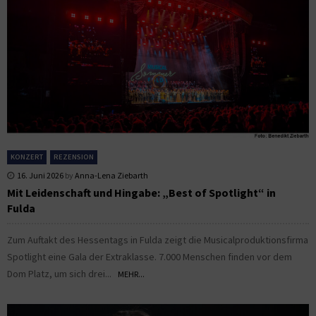
KONZERT
REZENSION
16. Juni 2026
by
Anna-Lena Ziebarth
Mit Leidenschaft und Hingabe: „Best of Spotlight“ in
Fulda
Zum Auftakt des Hessentags in Fulda zeigt die Musicalproduktionsfirma
Spotlight eine Gala der Extraklasse. 7.000 Menschen finden vor dem
Dom Platz, um sich drei...
MEHR...