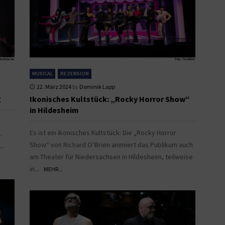
MUSICAL
REZENSION
22. März 2024
by
Dominik Lapp
g
Ikonisches Kultstück: „Rocky Horror Show“
in Hildesheim
Es ist ein ikonisches Kultstück: Die „Rocky Horror
.
Show“ von Richard O’Brien animiert das Publikum auch
...
am Theater für Niedersachsen in Hildesheim, teilweise
in...
MEHR...