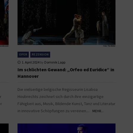
OPER
REZENSION
1. April 2024
by
Dominik Lapp
Im schlichten Gewand: „Orfeo ed Euridice“ in
Hannover
Die vielseitige belgische Regisseurin Lisaboa
r
Houbrechts zeichnet sich durch ihre einzigartige
er
Fähigkeit aus, Musik, Bildende Kunst, Tanz und Literatur
in innovative Schöpfungen zu vereinen....
MEHR...