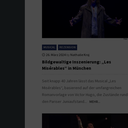
MUSICAL
REZENSION
26. März 2024
by
Nathalie Kroj
Bildgewaltige Inszenierung: „Les
Misérables“ in München
Seit knapp 40 Jahren lässt das Musical „Les
Misérables“, basierend auf der umfangreichen
Romanvorlage von Victor Hugo, die Zustände run
den Pariser Juniaufstand...
MEHR...