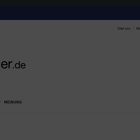
Über uns
We
MEINUNG