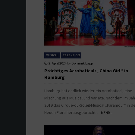
MUSICAL
REZENSION
2. April 2024
by
Dominik Lapp
Prächtiges Acrobatical: „China Girl“ in
Hamburg
Hamburg hat endlich wieder ein Acrobatical, eine
Mischung aus Musical und Varieté. Nachdem im Jah
2019 das Cirque-du-Soleil-Musical „Paramour“ in d
Neuen Flora herausgebracht...
MEHR...