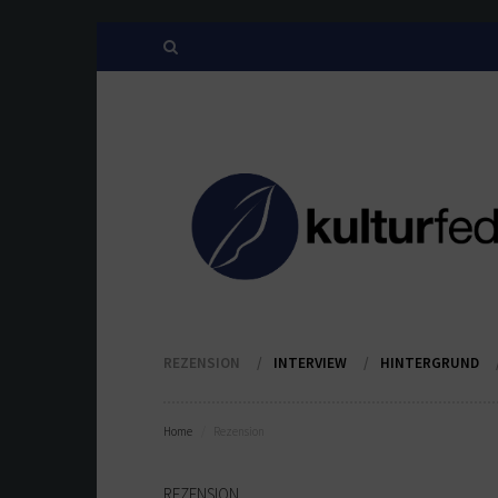
REZENSION
INTERVIEW
HINTERGRUND
Home
Rezension
REZENSION