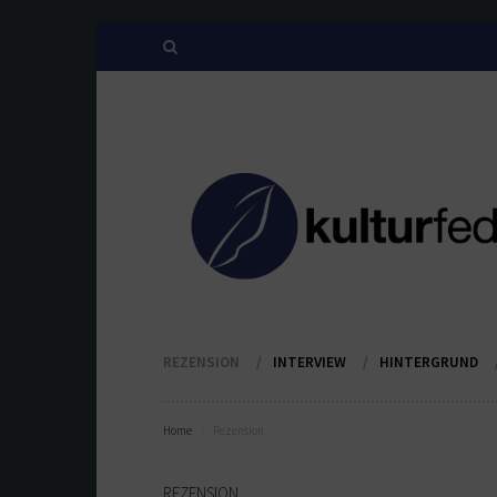
REZENSION
INTERVIEW
HINTERGRUND
Home
Rezension
REZENSION