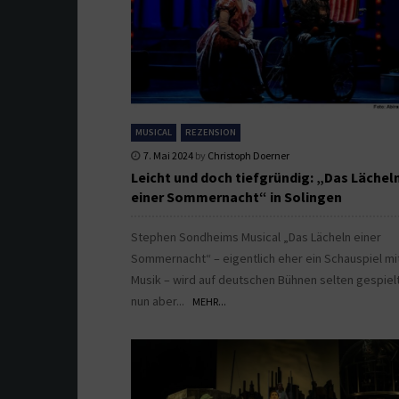
MUSICAL
REZENSION
7. Mai 2024
by
Christoph Doerner
Leicht und doch tiefgründig: „Das Lächel
einer Sommernacht“ in Solingen
Stephen Sondheims Musical „Das Lächeln einer
Sommernacht“ – eigentlich eher ein Schauspiel mi
Musik – wird auf deutschen Bühnen selten gespielt,
nun aber...
MEHR...