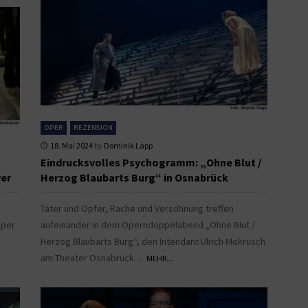
OPER
REZENSION
18. Mai 2024
by
Dominik Lapp
Eindrucksvolles Psychogramm: „Ohne Blut /
ver
Herzog Blaubarts Burg“ in Osnabrück
Täter und Opfer, Rache und Versöhnung treffen
oper
aufeinander in dem Operndoppelabend „Ohne Blut /
Herzog Blaubarts Burg“, den Intendant Ulrich Mokrusch
am Theater Osnabrück...
MEHR...