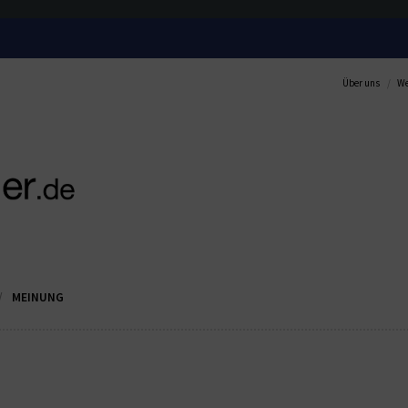
Über uns
We
MEINUNG