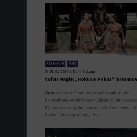
REZENSION
TANZ
15. Mai 2024
by
Dominik Lapp
Voller Magie: „Hokus & Pokus“ in Hanno
Ein im wahrsten Sinne des Wortes zauberhafter
Ballettabend entführt das Publikum an der Staats
Hannover in die geheimnisvolle Welt von „Hokus &
Pokus“. Choreografiert...
MEHR...