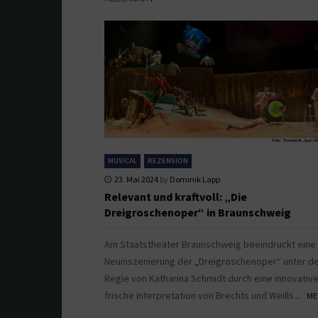
MUSICAL
REZENSION
23. Mai 2024
by
Dominik Lapp
Relevant und kraftvoll: „Die
Dreigroschenoper“ in Braunschweig
Am Staatstheater Braunschweig beeindruckt eine
Neuinszenierung der „Dreigroschenoper“ unter d
Regie von Katharina Schmidt durch eine innovativ
frische Interpretation von Brechts und Weills...
ME