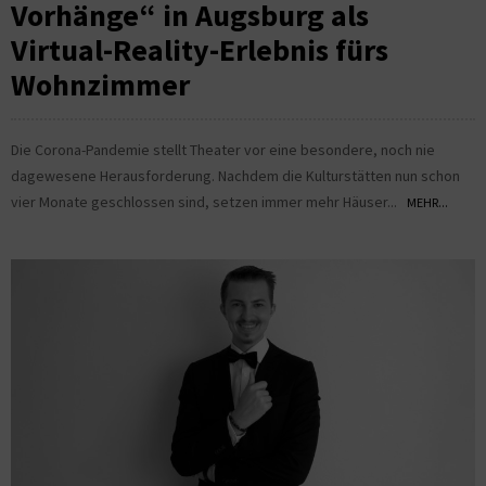
Vorhänge“ in Augsburg als
Virtual-Reality-Erlebnis fürs
Wohnzimmer
Die Corona-Pandemie stellt Theater vor eine besondere, noch nie
dagewesene Herausforderung. Nachdem die Kulturstätten nun schon
vier Monate geschlossen sind, setzen immer mehr Häuser...
MEHR...