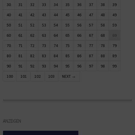
30
31
32
33
34
35
36
37
38
39
40
41
42
43
44
45
46
47
48
49
50
51
52
53
54
55
56
57
58
59
60
61
62
63
64
65
66
67
68
69
70
71
72
73
74
75
76
77
78
79
80
81
82
83
84
85
86
87
88
89
90
91
92
93
94
95
96
97
98
99
100
101
102
103
NEXT →
ANZEIGEN