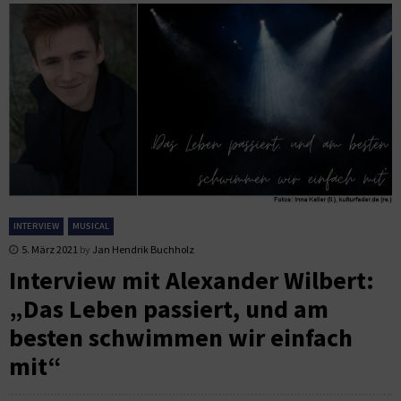
INTERVIEW
MUSICAL
5. März 2021
by
Jan Hendrik Buchholz
Interview mit Alexander Wilbert:
„Das Leben passiert, und am
besten schwimmen wir einfach
mit“