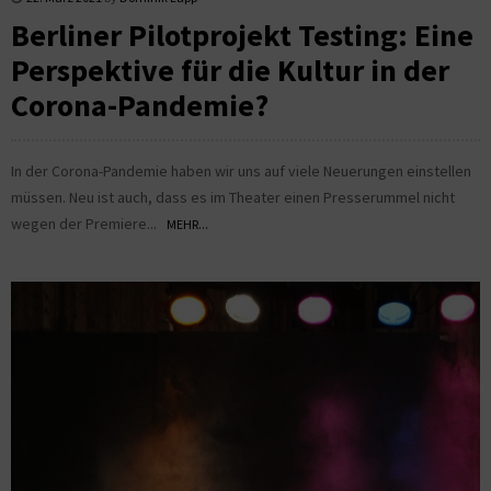
Berliner Pilotprojekt Testing: Eine
Perspektive für die Kultur in der
Corona-Pandemie?
In der Corona-Pandemie haben wir uns auf viele Neuerungen einstellen
müssen. Neu ist auch, dass es im Theater einen Presserummel nicht
wegen der Premiere...
MEHR...