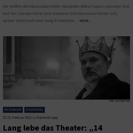
Wir treffen den Musicaldarsteller Alexander Wilbert quasi zwischen Text
und Ton. Gerade hat er eine intensive Schreibsession hinter sich,
später steht noch eine Song-Produktion...
MEHR...
REZENSION
SCHAUSPIEL
22. Februar 2021
by
Dominik Lapp
Lang lebe das Theater: „14