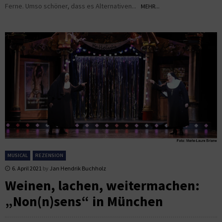
Ferne. Umso schöner, dass es Alternativen...
MEHR...
MUSICAL
REZENSION
6. April 2021
by
Jan Hendrik Buchholz
Weinen, lachen, weitermachen:
„Non(n)sens“ in München