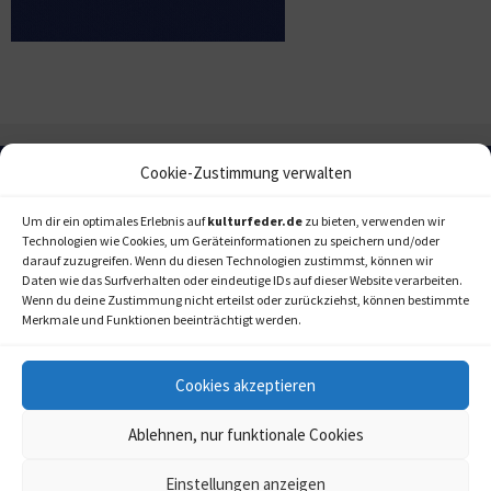
Cookie-Zustimmung verwalten
Um dir ein optimales Erlebnis auf
kulturfeder.de
zu bieten, verwenden wir
Technologien wie Cookies, um Geräteinformationen zu speichern und/oder
darauf zuzugreifen. Wenn du diesen Technologien zustimmst, können wir
Daten wie das Surfverhalten oder eindeutige IDs auf dieser Website verarbeiten.
Wenn du deine Zustimmung nicht erteilst oder zurückziehst, können bestimmte
Merkmale und Funktionen beeinträchtigt werden.
Cookies akzeptieren
Ablehnen, nur funktionale Cookies
Einstellungen anzeigen
kulturfeder.de –