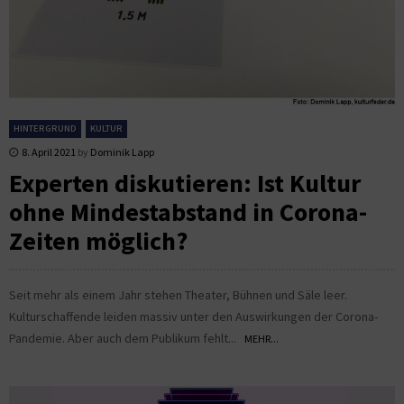
HINTERGRUND
KULTUR
8. April 2021
by
Dominik Lapp
Experten diskutieren: Ist Kultur
ohne Mindestabstand in Corona-
Zeiten möglich?
Seit mehr als einem Jahr stehen Theater, Bühnen und Säle leer.
Kulturschaffende leiden massiv unter den Auswirkungen der Corona-
Pandemie. Aber auch dem Publikum fehlt...
MEHR...