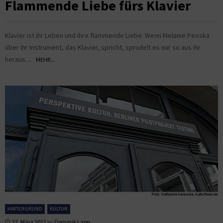
Flammende Liebe fürs Klavier
Klavier ist ihr Leben und ihre flammende Liebe. Wenn Melanie Peoska
über ihr Instrument, das Klavier, spricht, sprudelt es nur so aus ihr
heraus....
MEHR...
HINTERGRUND
KULTUR
22. März 2021
by
Dominik Lapp