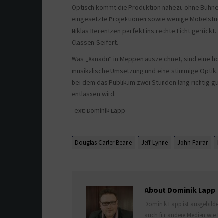
Optisch kommt die Produktion nahezu ohne Bühnen
eingesetzte Projektionen sowie wenige Möbelstü
Niklas Berentzen perfekt ins rechte Licht gerück
Classen-Seifert.
Was „Xanadu“ in Meppen auszeichnet, sind eine h
musikalische Umsetzung und eine stimmige Optik. 
bei dem das Publikum zwei Stunden lang richtig g
entlassen wird.
Text: Dominik Lapp
Douglas Carter Beane
Jeff Lynne
John Farrar
About Dominik Lapp
Dominik Lapp ist ausgebildet
auch für andere Medien wie 