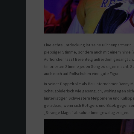
Eine echte Entdeckung ist seine Bühnenpartnerin Jan
piepsiger Stimme, sondern auch mit einem hinreiße
Aufhorchen lässt Berentelg außerdem gesanglich, 
timbrierten Stimme jeden Song zu eigen macht. S
auch noch auf Rollschuhen eine gute Figur.
In seiner Doppelrolle als Bauunternehmer Danny M
schauspielerisch wie gesanglich, wohingegen sich 
hinterlistigen Schwestern Melpomene und Kalliope
geradezu, wenn sich Röttgers und Billek gegensei
„Strange Magic“ absolut stimmgewaltig zeigen.