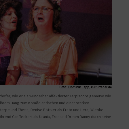
hofer, wie er als wunderbar affektierter Terpiscore genauso wie
t ihrem Hang zum Komödiantischen und einer starken
erpe und Thetis, Denise Pöttker als Erato und Hera, Wiebke
, während Can Teckert als Urania, Eros und Dream Danny durch seine