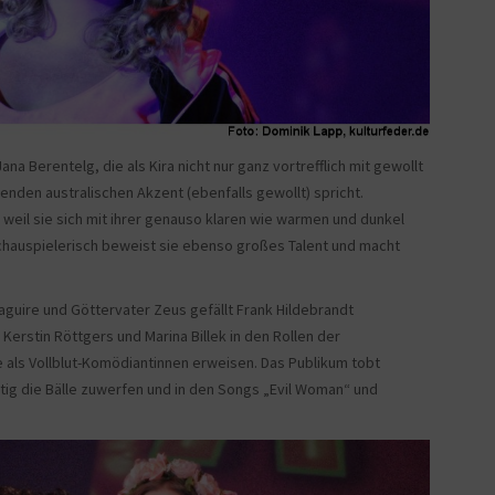
a Berentelg, die als Kira nicht nur ganz vortrefflich mit gewollt
nden australischen Akzent (ebenfalls gewollt) spricht.
weil sie sich mit ihrer genauso klaren wie warmen und dunkel
chauspielerisch beweist sie ebenso großes Talent und macht
aguire und Göttervater Zeus gefällt Frank Hildebrandt
Kerstin Röttgers und Marina Billek in den Rollen der
 als Vollblut-Komödiantinnen erweisen. Das Publikum tobt
tig die Bälle zuwerfen und in den Songs „Evil Woman“ und