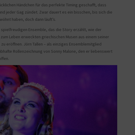
ücklichen Händchen für das perfekte Timing geschafft, dass
nd jeder Gag zündet. Zwar dauert es ein bisschen, bis sich die
öhnt haben, doch dann läuft’s.
spielfreudigen Ensemble, das die Story erzählt, wie der
n zum Leben erweckten griechischen Musen aus einem seiner
o zu eröffnen. Jörn Tallen – als einziges Ensemblemitglied
aubhafte Rollenzeichnung von Sonny Malone, den er liebenswert
ffen.