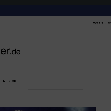
Über uns
We
MEINUNG