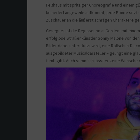
Felthaus mit spritziger Choreografie und einem gl
keinerlei Langeweile aufkommt, jede Pointe sitzt u
Zuschauer an die äußerst schrägen Charaktere gew
Gesegnet ist die Regisseurin außerdem mit einem 
erfolglose Straßenkünstler Sonny Malone von de
Bilder dabei unterstützt wird, eine Rollschuh-Disc
ausgebildeter Musicaldarsteller – gelingt eine gl
tumb gibt. Auch stimmlich lässt er keine Wünsche o