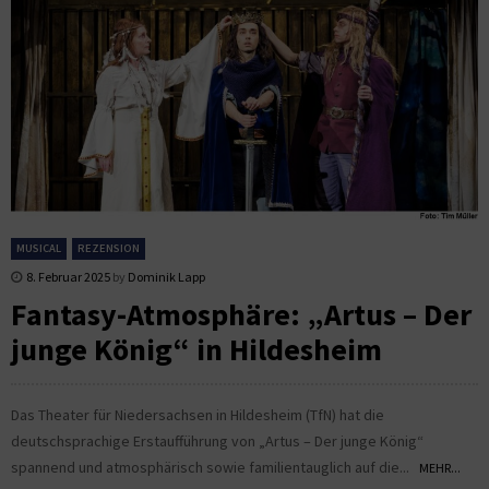
MUSICAL
REZENSION
8. Februar 2025
by
Dominik Lapp
Fantasy-Atmosphäre: „Artus – Der
junge König“ in Hildesheim
Das Theater für Niedersachsen in Hildesheim (TfN) hat die
deutschsprachige Erstaufführung von „Artus – Der junge König“
spannend und atmosphärisch sowie familientauglich auf die...
MEHR...