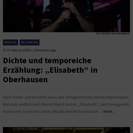
MUSICAL
REZENSION
9. Februar 2025
by
Dominik Lapp
Dichte und temporeiche
Erzählung: „Elisabeth“ in
Oberhausen
Nach vielen Jahren kehrt eines der erfolgreichsten deutschsprachigen
Musicals endlich nach Deutschland zurück: „Elisabeth“, das bewegende
Drama von Sylvester Levay (Musik) und Michael Kunze...
MEHR...