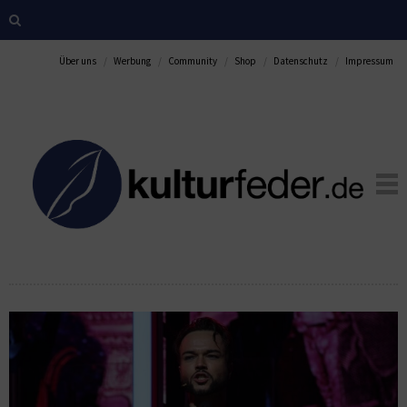
Über uns
Werbung
Community
Shop
Datenschutz
Impressum