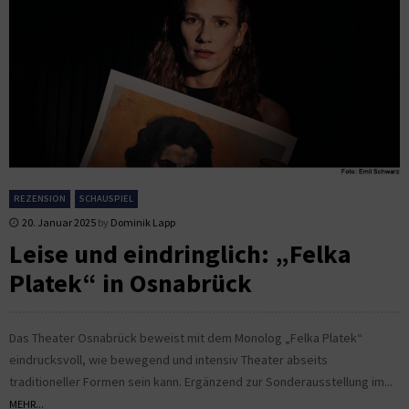
REZENSION
SCHAUSPIEL
20. Januar 2025
by
Dominik Lapp
Leise und eindringlich: „Felka
Platek“ in Osnabrück
Das Theater Osnabrück beweist mit dem Monolog „Felka Platek“
eindrucksvoll, wie bewegend und intensiv Theater abseits
traditioneller Formen sein kann. Ergänzend zur Sonderausstellung im...
MEHR...