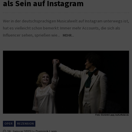
als Sein auf Instagram
Wer in der deutschsprachigen Musicalwelt auf Instagram unterwegs ist,
hat es vielleicht schon bemerkt: Immer mehr Accounts, die sich als
Influencer sehen, sprießen wie...
MEHR...
OPER
REZENSION
26. Januar 2025
by
Dominik Lapp