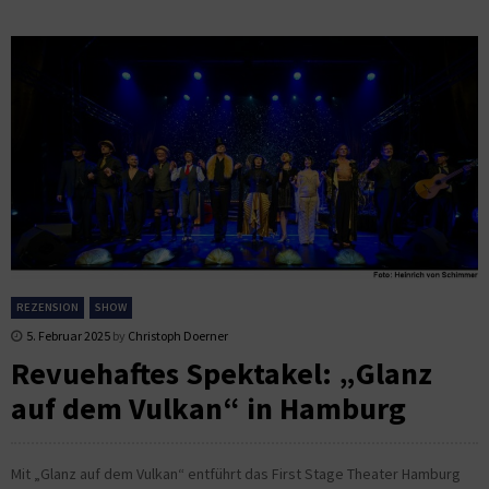
REZENSION
SHOW
5. Februar 2025
by
Christoph Doerner
Revuehaftes Spektakel: „Glanz
auf dem Vulkan“ in Hamburg
Mit „Glanz auf dem Vulkan“ entführt das First Stage Theater Hamburg