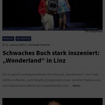
MUSICAL
REZENSION
22. Januar 2025
by
Christoph Doerner
Schwaches Buch stark inszeniert:
„Wonderland“ in Linz
Um es gleich vorwegzunehmen: Das Musical „Wonderland“ von Frank
Wildhorn (Musik), Jack Murphy (Songtexte) sowie Jennifer Paulson-Lee
und Gabriel Barre (Buch) am Landestheater Linz...
MEHR...