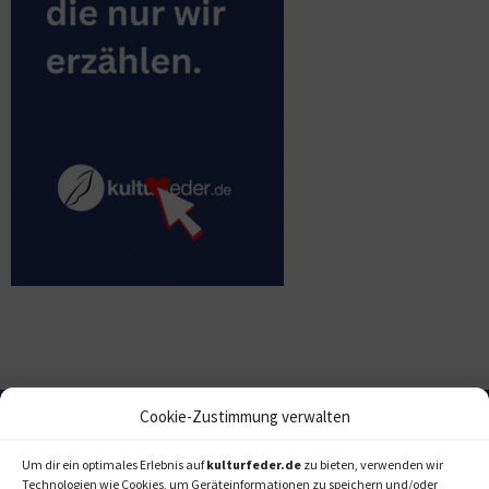
Cookie-Zustimmung verwalten
Um dir ein optimales Erlebnis auf
kulturfeder.de
zu bieten, verwenden wir
Technologien wie Cookies, um Geräteinformationen zu speichern und/oder