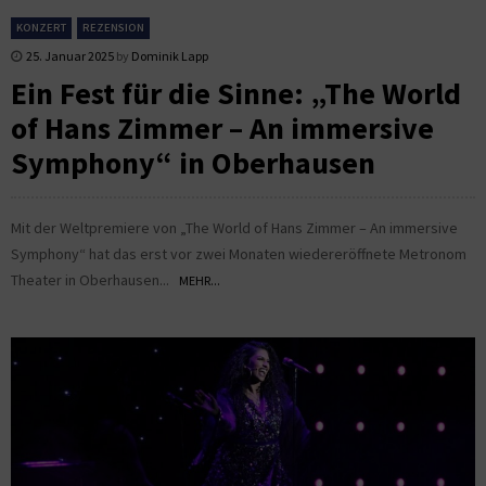
KONZERT
REZENSION
25. Januar 2025
by
Dominik Lapp
Ein Fest für die Sinne: „The World
of Hans Zimmer – An immersive
Symphony“ in Oberhausen
Mit der Weltpremiere von „The World of Hans Zimmer – An immersive
Symphony“ hat das erst vor zwei Monaten wiedereröffnete Metronom
Theater in Oberhausen...
MEHR...