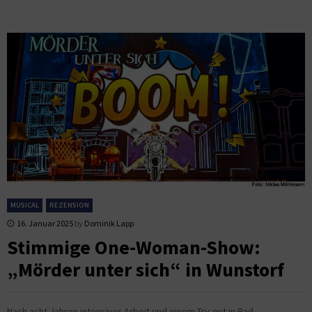
MUSICAL
REZENSION
16. Januar 2025
by
Dominik Lapp
Stimmige One-Woman-Show:
„Mörder unter sich“ in Wunstorf
Nach acht Jahren intensiver Arbeit und einem Try-out in Bad