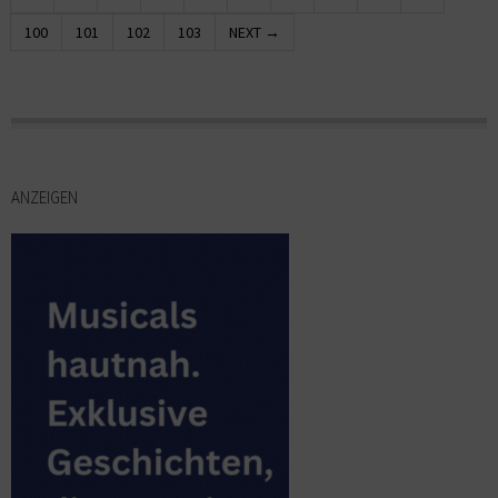
100
101
102
103
NEXT →
ANZEIGEN