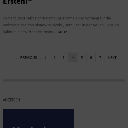
Ersten!“
Im März 2024 hebt sich in Hamburg erstmals der Vorhang für die
Weltpremiere des Disney-Musicals „Hercules“ in der Neuen Flora. Im
Rahmen eines Pressetermins...
MEHR...
← PREVIOUS
1
2
3
4
5
6
7
NEXT →
ANZEIGEN