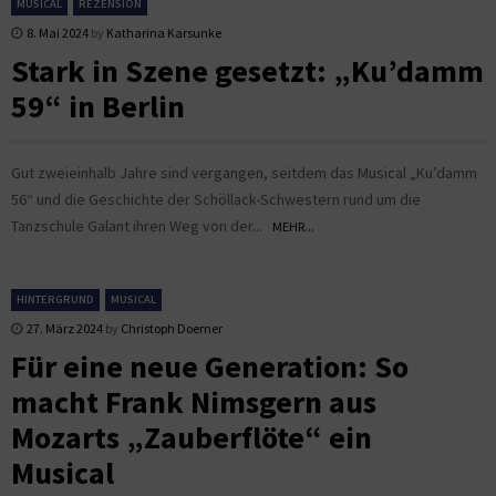
MUSICAL
REZENSION
8. Mai 2024
by
Katharina Karsunke
Stark in Szene gesetzt: „Ku’damm
59“ in Berlin
Gut zweieinhalb Jahre sind vergangen, seitdem das Musical „Ku’damm
56“ und die Geschichte der Schöllack-Schwestern rund um die
Tanzschule Galant ihren Weg von der...
MEHR...
HINTERGRUND
MUSICAL
27. März 2024
by
Christoph Doerner
Für eine neue Generation: So
macht Frank Nimsgern aus
Mozarts „Zauberflöte“ ein
Musical