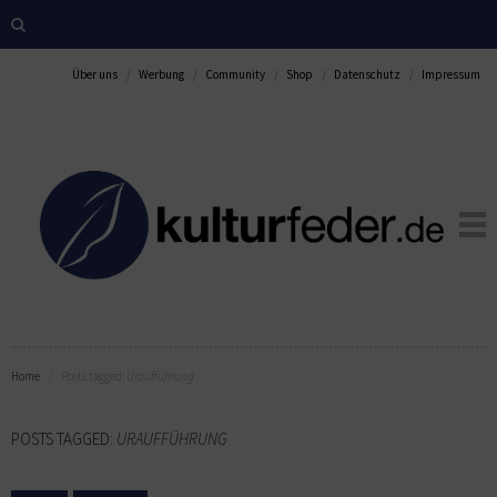
Über uns
Werbung
Community
Shop
Datenschutz
Impressum
Home
Posts tagged:
Uraufführung
POSTS TAGGED:
URAUFFÜHRUNG