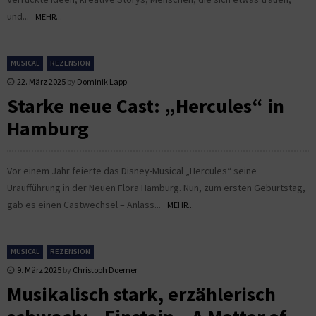
und...
MEHR...
MUSICAL
REZENSION
22. März 2025
by
Dominik Lapp
Starke neue Cast: „Hercules“ in
Hamburg
Vor einem Jahr feierte das Disney-Musical „Hercules“ seine
Uraufführung in der Neuen Flora Hamburg. Nun, zum ersten Geburtstag,
gab es einen Castwechsel – Anlass...
MEHR...
MUSICAL
REZENSION
9. März 2025
by
Christoph Doerner
Musikalisch stark, erzählerisch