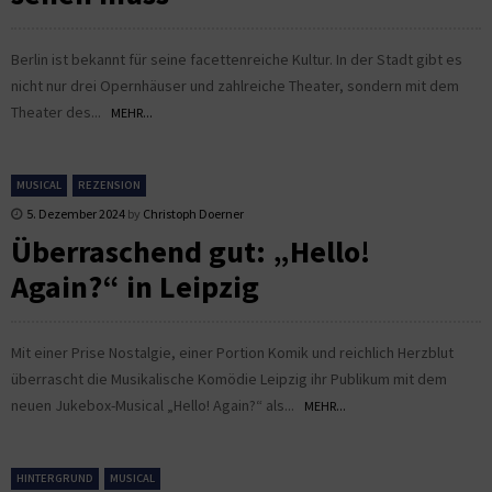
Berlin ist bekannt für seine facettenreiche Kultur. In der Stadt gibt es
nicht nur drei Opernhäuser und zahlreiche Theater, sondern mit dem
Theater des...
MEHR...
MUSICAL
REZENSION
5. Dezember 2024
by
Christoph Doerner
Überraschend gut: „Hello!
Again?“ in Leipzig
Mit einer Prise Nostalgie, einer Portion Komik und reichlich Herzblut
überrascht die Musikalische Komödie Leipzig ihr Publikum mit dem
neuen Jukebox-Musical „Hello! Again?“ als...
MEHR...
HINTERGRUND
MUSICAL