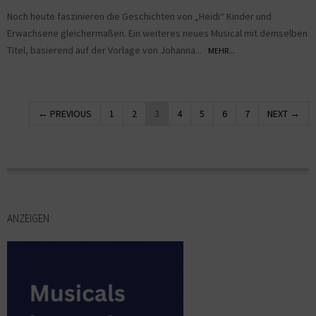
Noch heute faszinieren die Geschichten von „Heidi“ Kinder und
Erwachsene gleichermaßen. Ein weiteres neues Musical mit demselben
Titel, basierend auf der Vorlage von Johanna...
MEHR...
← PREVIOUS
1
2
3
4
5
6
7
NEXT →
ANZEIGEN