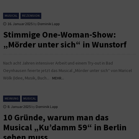
MUSICAL
REZENSION
16. Januar 2025
by
Dominik Lapp
Stimmige One-Woman-Show:
„Mörder unter sich“ in Wunstorf
Nach acht Jahren intensiver Arbeit und einem Try-out in Bad
Oeynhausen feierte jetzt das Musical „Mörder unter sich“ von Maricel
Wölk (Idee, Musik, Buch...
MEHR...
MEINUNG
MUSICAL
8. Januar 2025
by
Dominik Lapp
10 Gründe, warum man das
Musical „Ku’damm 59“ in Berlin
sehen muss