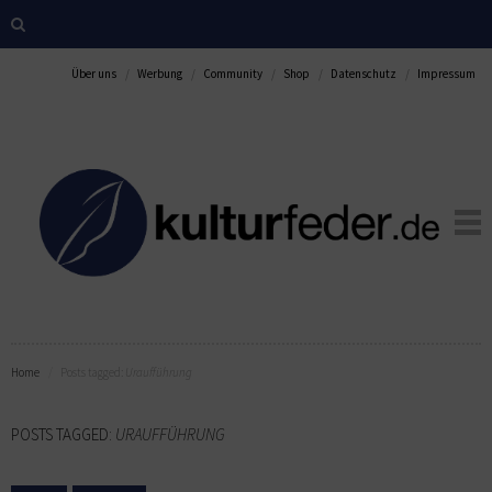
Über uns
Werbung
Community
Shop
Datenschutz
Impressum
Home
Posts tagged:
Uraufführung
POSTS TAGGED:
URAUFFÜHRUNG