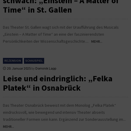
schwach: „Einstein – A Matter of
Time“ in St. Gallen
Das Theater St. Gallen wagt sich mit der Uraufführung des Musicals
„Einstein – A Matter of Time“ an eine der faszinierendsten
Persönlichkeiten der Wissenschaftsgeschichte....
MEHR...
REZENSION
SCHAUSPIEL
20. Januar 2025
by
Dominik Lapp
Leise und eindringlich: „Felka
Platek“ in Osnabrück
Das Theater Osnabrück beweist mit dem Monolog „Felka Platek“
eindrucksvoll, wie bewegend und intensiv Theater abseits
traditioneller Formen sein kann. Ergänzend zur Sonderausstellung im...
MEHR...