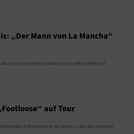
is: „Der Mann von La Mancha“
bald sich der Deckel der Holzkiste auf der Bühne öffnet und
„Footloose“ auf Tour
ändige kleine Kaff irgendwo in der Pampa, in dem ein verbohrter