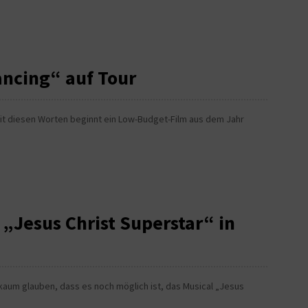
ancing“ auf Tour
Mit diesen Worten beginnt ein Low-Budget-Film aus dem Jahr
„Jesus Christ Superstar“ in
kaum glauben, dass es noch möglich ist, das Musical „Jesus