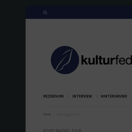
REZENSION
INTERVIEW
HINTERGRUND
Home
Posts tagged:
Tour
POSTS TAGGED:
TOUR