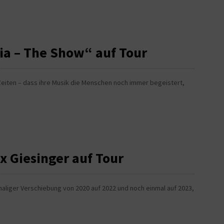
a – The Show“ auf Tour
r Zeiten – dass ihre Musik die Menschen noch immer begeistert,
x Giesinger auf Tour
imaliger Verschiebung von 2020 auf 2022 und noch einmal auf 2023,