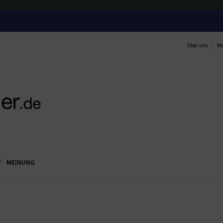
Über uns
We
MEINUNG