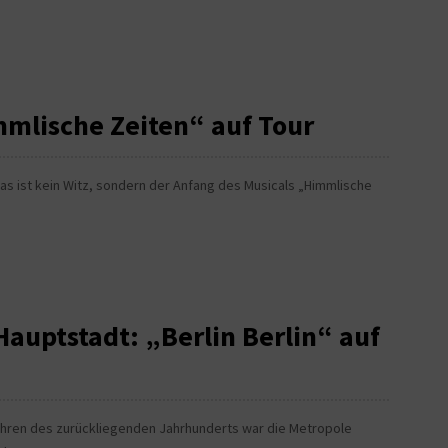
mlische Zeiten“ auf Tour
n, das ist kein Witz, sondern der Anfang des Musicals „Himmlische
Hauptstadt: „Berlin Berlin“ auf
rjahren des zurückliegenden Jahrhunderts war die Metropole