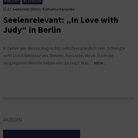
KONZERT
REZENSION
22. September 2020
by
Katharina Karsunke
Seelenrelevant: „In Love with
Judy“ in Berlin
In Zeiten wie diesen mag nichts selbstverständlich sein. Schon gar
nicht Live-Erlebnisse wie Theater, Konzerte, Musik. Doch die
vergangenen Monate haben eins gezeigt: Was...
MEHR...
ANZEIGEN