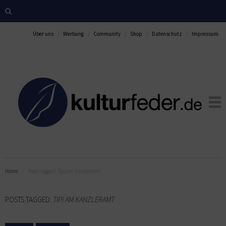
Über uns
Werbung
Community
Shop
Datenschutz
Impressum
Home
Posts tagged:
Tipi am Kanzleramt
POSTS TAGGED:
TIPI AM KANZLERAMT