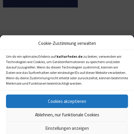
Cookie-Zustimmung verwalten
Um dir ein optimales Erlebnis auf
kulturfeder.de
zu bieten, verwenden wir
Technologien wie Cookies, um Geräteinformationen zu speichern und/oder
darauf zuzugreifen. Wenn du diesen Technologien zustimmst, können wir
Daten wie das Surfverhalten oder eindeutige IDs auf dieser Website verarbeiten.
Wenn du deine Zustimmung nicht erteilst oder zurückziehst, können bestimmte
Merkmale und Funktionen beeinträchtigt werden.
Cookies akzeptieren
Ablehnen, nur funktionale Cookies
Einstellungen anzeigen
kulturfeder.de –
© 2006-2020 LAPPmedien+events