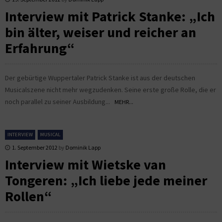
Interview mit Patrick Stanke: „Ich
bin älter, weiser und reicher an
Erfahrung“
Der gebürtige Wuppertaler Patrick Stanke ist aus der deutschen
Musicalszene nicht mehr wegzudenken. Seine erste große Rolle, die er
noch parallel zu seiner Ausbildung...
MEHR...
INTERVIEW
MUSICAL
1. September 2012
by
Dominik Lapp
Interview mit Wietske van
Tongeren: „Ich liebe jede meiner
Rollen“