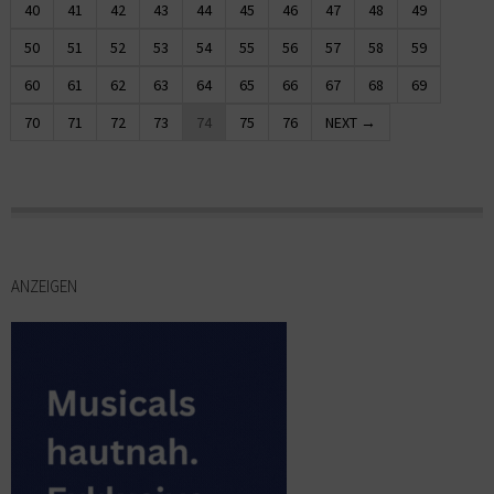
40
41
42
43
44
45
46
47
48
49
50
51
52
53
54
55
56
57
58
59
60
61
62
63
64
65
66
67
68
69
70
71
72
73
74
75
76
NEXT →
ANZEIGEN