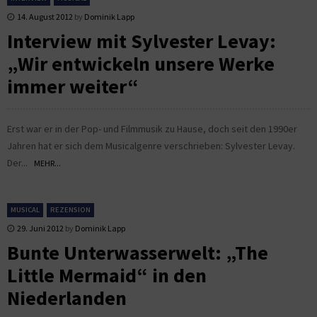
14. August 2012
by
Dominik Lapp
Interview mit Sylvester Levay:
„Wir entwickeln unsere Werke
immer weiter“
Erst war er in der Pop- und Filmmusik zu Hause, doch seit den 1990er
Jahren hat er sich dem Musicalgenre verschrieben: Sylvester Levay.
Der...
MEHR...
MUSICAL
REZENSION
29. Juni 2012
by
Dominik Lapp
Bunte Unterwasserwelt: „The
Little Mermaid“ in den
Niederlanden