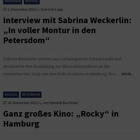
INTERVIEW
MUSICAL
2. Dezember 2012
by
Dominik Lapp
Interview mit Sabrina Weckerlin:
„In voller Montur in den
Petersdom“
Sabrina Weckerlin stammt aus Furtwangen im Schwarzwald und
absolvierte ihre Ausbildung zur Musicaldarstellerin an der
renommierten Joop van den Ende Academy in Hamburg. Ihre...
MEHR...
MUSICAL
REZENSION
20. November 2012
by
Jan Hendrik Buchholz
Ganz großes Kino: „Rocky“ in
Hamburg