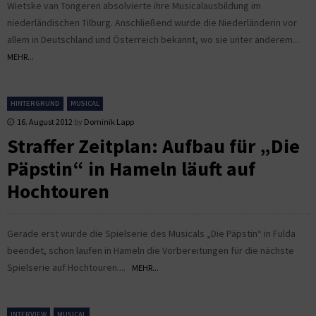
Wietske van Tongeren absolvierte ihre Musicalausbildung im
niederländischen Tilburg. Anschließend wurde die Niederländerin vor
allem in Deutschland und Österreich bekannt, wo sie unter anderem...
MEHR...
HINTERGRUND
MUSICAL
16. August 2012
by
Dominik Lapp
Straffer Zeitplan: Aufbau für „Die
Päpstin“ in Hameln läuft auf
Hochtouren
Gerade erst wurde die Spielserie des Musicals „Die Päpstin“ in Fulda
beendet, schon laufen in Hameln die Vorbereitungen für die nächste
Spielserie auf Hochtouren....
MEHR...
INTERVIEW
MUSICAL