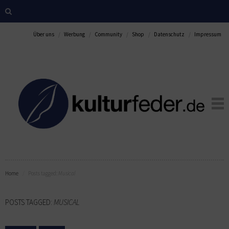
Über uns
Werbung
Community
Shop
Datenschutz
Impressum
Home
Posts tagged:
Musical
POSTS TAGGED:
MUSICAL