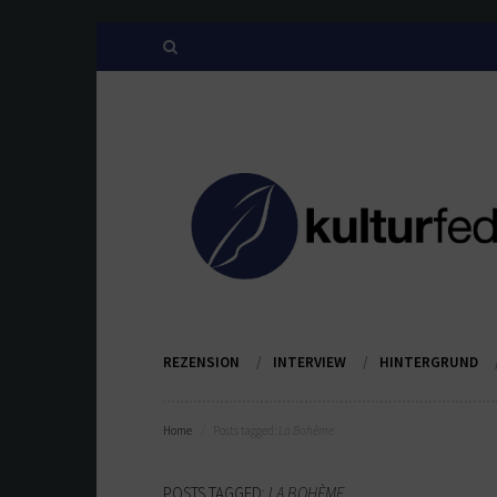
REZENSION
INTERVIEW
HINTERGRUND
Home
Posts tagged:
La Bohème
POSTS TAGGED:
LA BOHÈME