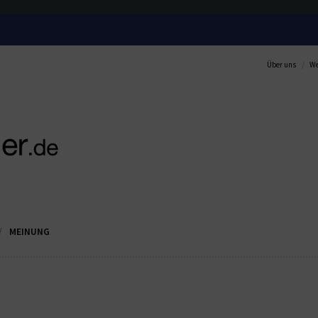
Über uns
We
MEINUNG