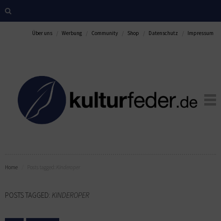
Über uns
Werbung
Community
Shop
Datenschutz
Impressum
Home
Posts tagged:
Kinderoper
POSTS TAGGED:
KINDEROPER