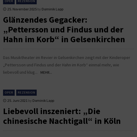
OPER
REZENSION
25. November 2025
by
Dominik Lapp
Glänzendes Gegacker:
„Pettersson und Findus und der
Hahn im Korb“ in Gelsenkirchen
Das Musiktheater im Revier in Gelsenkirchen zeigt mit der Kinderoper
„Pettersson und Findus und der Hahn im Korb“ einmal mehr, wie
liebevoll und klug...
MEHR...
OPER
REZENSION
25. Juni 2021
by
Dominik Lapp
Liebevoll inszeniert: „Die
chinesische Nachtigall“ in Köln