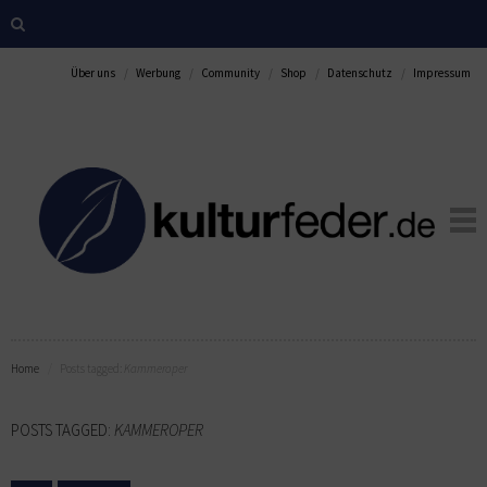
Über uns
Werbung
Community
Shop
Datenschutz
Impressum
Home
Posts tagged:
Kammeroper
POSTS TAGGED:
KAMMEROPER