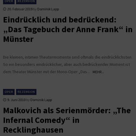
OPER
REZENSION
20. Februar 2019
by
Dominik Lapp
Eindrücklich und bedrückend:
„Das Tagebuch der Anne Frank“ in
Münster
Die kleinen, intimen Theatermomente sind oftmals die eindrücklichsten.
So ein besonders eindrücklicher, aber auch bedrückender Moment ist
dem Theater Münster mit der Mono-Oper „Das...
MEHR...
OPER
REZENSION
9. Juni 2010
by
Dominik Lapp
Malkovich als Serienmörder: „The
Infernal Comedy“ in
Recklinghausen