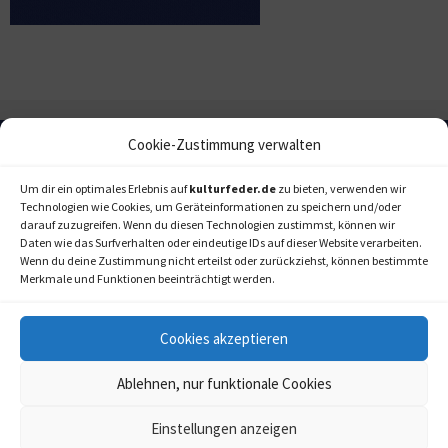
Cookie-Zustimmung verwalten
Um dir ein optimales Erlebnis auf
kulturfeder.de
zu bieten, verwenden wir
Technologien wie Cookies, um Geräteinformationen zu speichern und/oder
darauf zuzugreifen. Wenn du diesen Technologien zustimmst, können wir
Daten wie das Surfverhalten oder eindeutige IDs auf dieser Website verarbeiten.
Wenn du deine Zustimmung nicht erteilst oder zurückziehst, können bestimmte
Merkmale und Funktionen beeinträchtigt werden.
Cookies akzeptieren
Ablehnen, nur funktionale Cookies
Einstellungen anzeigen
kulturfeder.de –
© 2006-2020 LAPPmedien+events