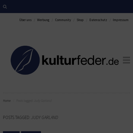
Über uns
Werbung
Community
Shop
Datenschutz
Impressum
Home
Posts tagged:
Judy Garland
POSTS TAGGED:
JUDY GARLAND