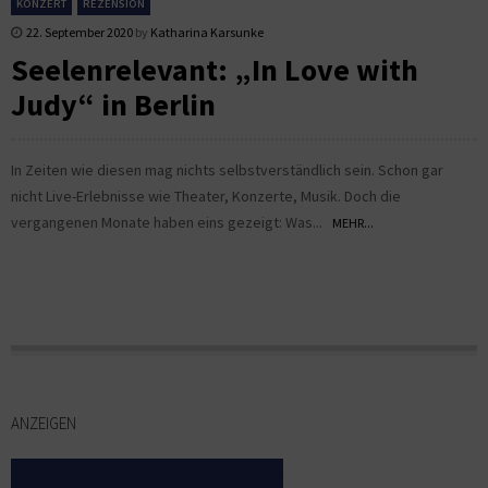
KONZERT
REZENSION
22. September 2020
by
Katharina Karsunke
Seelenrelevant: „In Love with
Judy“ in Berlin
In Zeiten wie diesen mag nichts selbstverständlich sein. Schon gar
nicht Live-Erlebnisse wie Theater, Konzerte, Musik. Doch die
vergangenen Monate haben eins gezeigt: Was...
MEHR...
ANZEIGEN