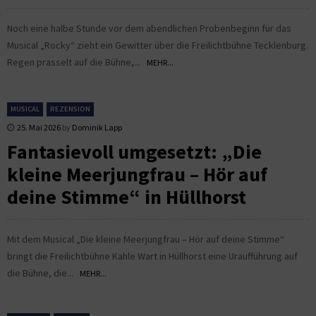
Noch eine halbe Stunde vor dem abendlichen Probenbeginn für das
Musical „Rocky“ zieht ein Gewitter über die Freilichtbühne Tecklenburg.
Regen prasselt auf die Bühne,...
MEHR...
MUSICAL
REZENSION
25. Mai 2026
by
Dominik Lapp
Fantasievoll umgesetzt: „Die
kleine Meerjungfrau – Hör auf
deine Stimme“ in Hüllhorst
Mit dem Musical „Die kleine Meerjungfrau – Hör auf deine Stimme“
bringt die Freilichtbühne Kahle Wart in Hüllhorst eine Uraufführung auf
die Bühne, die...
MEHR...