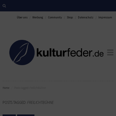
Über uns
Werbung
Community
Shop
Datenschutz
Impressum
Home
Posts tagged:
Freilichtbühne
POSTS TAGGED:
FREILICHTBÜHNE