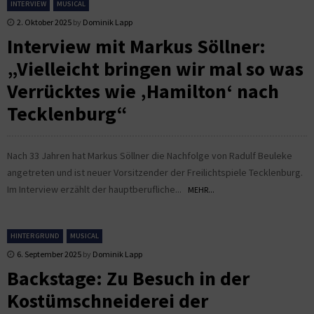
INTERVIEW
MUSICAL
2. Oktober 2025
by
Dominik Lapp
Interview mit Markus Söllner:
„Vielleicht bringen wir mal so was
Verrücktes wie ‚Hamilton‘ nach
Tecklenburg“
Nach 33 Jahren hat Markus Söllner die Nachfolge von Radulf Beuleke
angetreten und ist neuer Vorsitzender der Freilichtspiele Tecklenburg.
Im Interview erzählt der hauptberufliche...
MEHR...
HINTERGRUND
MUSICAL
6. September 2025
by
Dominik Lapp
Backstage: Zu Besuch in der
Kostümschneiderei der