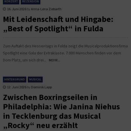
KONZERT
REZENSION
16. Juni 2026
by
Anna-Lena Ziebarth
Mit Leidenschaft und Hingabe:
„Best of Spotlight“ in Fulda
Zum Auftakt des Hessentags in Fulda zeigt die Musicalproduktionsfirma
Spotlight eine Gala der Extraklasse. 7.000 Menschen finden vor dem
Dom Platz, um sich drei...
MEHR...
HINTERGRUND
MUSICAL
12. Juni 2026
by
Dominik Lapp
Zwischen Boxringseilen in
Philadelphia: Wie Janina Niehus
in Tecklenburg das Musical
„Rocky“ neu erzählt