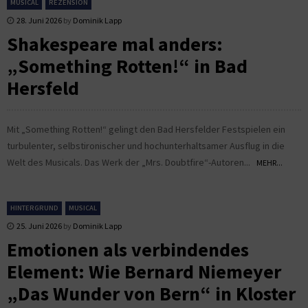
MUSICAL
REZENSION
28. Juni 2026
by
Dominik Lapp
Shakespeare mal anders:
„Something Rotten!“ in Bad
Hersfeld
Mit „Something Rotten!“ gelingt den Bad Hersfelder Festspielen ein
turbulenter, selbstironischer und hochunterhaltsamer Ausflug in die
Welt des Musicals. Das Werk der „Mrs. Doubtfire“-Autoren...
MEHR...
HINTERGRUND
MUSICAL
25. Juni 2026
by
Dominik Lapp
Emotionen als verbindendes
Element: Wie Bernard Niemeyer
„Das Wunder von Bern“ in Kloster