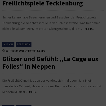
Freilichtspiele Tecklenburg
Sicher kennen alle Besucherinnen und Besucher der Freilichtspiele
Tecklenburg die Geschäftsstelle in der Schlossstraße. Was bestimmt
nicht alle wissen: Dort, im ersten Obergeschoss, direkt...
MEHR...
MUSICAL
REZENSION
23. August 2025
by
Dominik Lapp
Glitzer und Gefühl: „La Cage aux
Folles“ in Meppen
Die Freilichtbühne Meppen verwandelt sich in diesem Jahr in ein
funkelndes Cabaret, das ebenso viel Herz wie Federboa zu bieten hat.
Mit dem Musical...
MEHR...