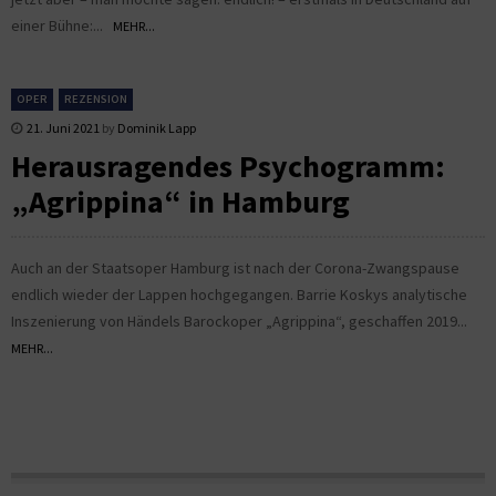
einer Bühne:...
MEHR...
OPER
REZENSION
21. Juni 2021
by
Dominik Lapp
Herausragendes Psychogramm:
„Agrippina“ in Hamburg
Auch an der Staatsoper Hamburg ist nach der Corona-Zwangspause
endlich wieder der Lappen hochgegangen. Barrie Koskys analytische
Inszenierung von Händels Barockoper „Agrippina“, geschaffen 2019...
MEHR...