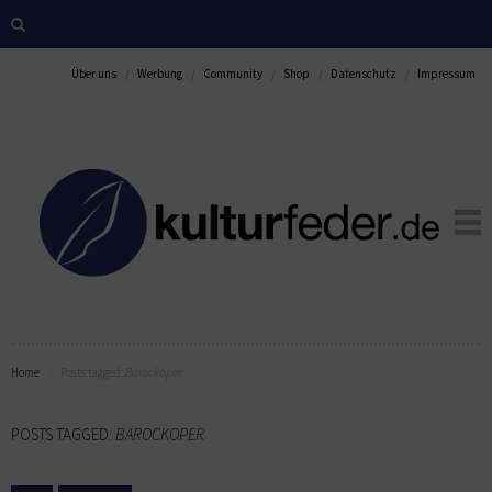
Über uns
Werbung
Community
Shop
Datenschutz
Impressum
Home
Posts tagged:
Barockoper
POSTS TAGGED:
BAROCKOPER