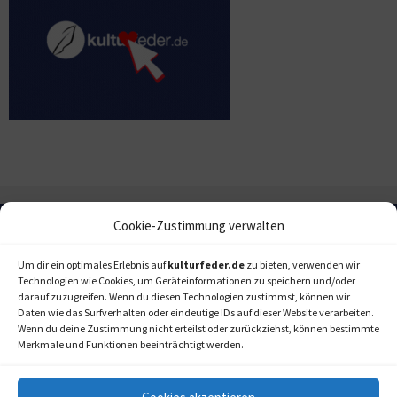
Cookie-Zustimmung verwalten
Um dir ein optimales Erlebnis auf
kulturfeder.de
zu bieten, verwenden wir
Technologien wie Cookies, um Geräteinformationen zu speichern und/oder
darauf zuzugreifen. Wenn du diesen Technologien zustimmst, können wir
Daten wie das Surfverhalten oder eindeutige IDs auf dieser Website verarbeiten.
Wenn du deine Zustimmung nicht erteilst oder zurückziehst, können bestimmte
Merkmale und Funktionen beeinträchtigt werden.