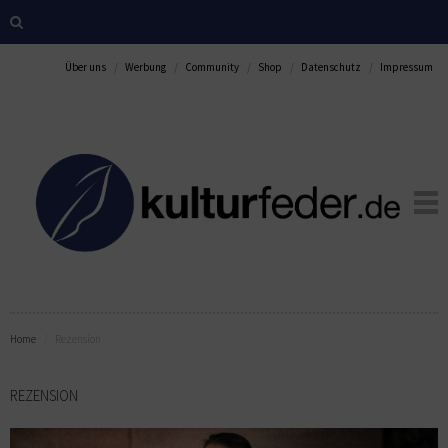
Über uns
Werbung
Community
Shop
Datenschutz
Impressum
Home
Rezension
REZENSION