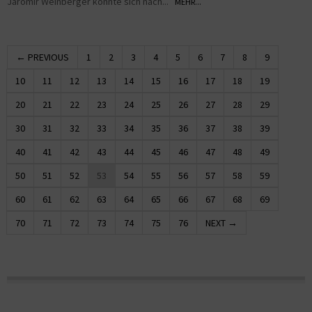
Jaromir Weinberger konnte sich nach...
MEHR...
← PREVIOUS
1
2
3
4
5
6
7
8
9
10
11
12
13
14
15
16
17
18
19
20
21
22
23
24
25
26
27
28
29
30
31
32
33
34
35
36
37
38
39
40
41
42
43
44
45
46
47
48
49
50
51
52
53
54
55
56
57
58
59
60
61
62
63
64
65
66
67
68
69
70
71
72
73
74
75
76
NEXT →