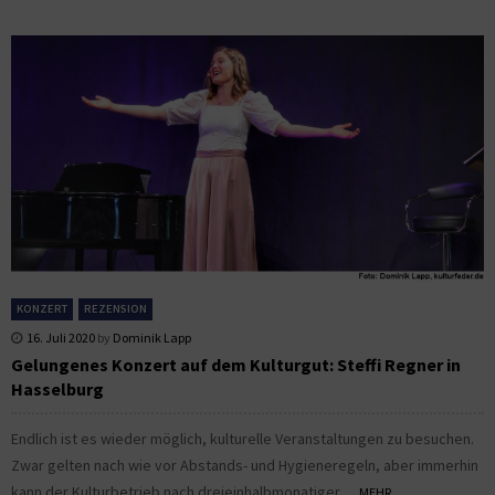
KONZERT
REZENSION
16. Juli 2020
by
Dominik Lapp
Gelungenes Konzert auf dem Kulturgut: Steffi Regner in
Hasselburg
Endlich ist es wieder möglich, kulturelle Veranstaltungen zu besuchen.
Zwar gelten nach wie vor Abstands- und Hygieneregeln, aber immerhin
kann der Kulturbetrieb nach dreieinhalbmonatiger...
MEHR...