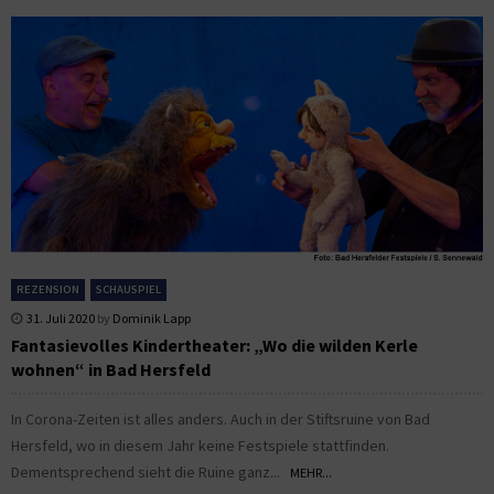
REZENSION
SCHAUSPIEL
31. Juli 2020
by
Dominik Lapp
Fantasievolles Kindertheater: „Wo die wilden Kerle
wohnen“ in Bad Hersfeld
In Corona-Zeiten ist alles anders. Auch in der Stiftsruine von Bad
Hersfeld, wo in diesem Jahr keine Festspiele stattfinden.
Dementsprechend sieht die Ruine ganz...
MEHR...