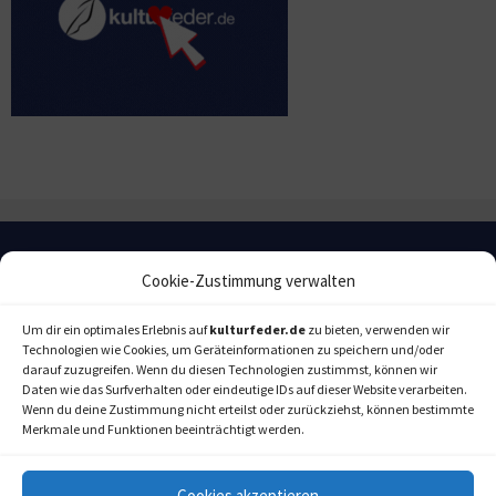
Cookie-Zustimmung verwalten
Um dir ein optimales Erlebnis auf
kulturfeder.de
zu bieten, verwenden wir
Technologien wie Cookies, um Geräteinformationen zu speichern und/oder
darauf zuzugreifen. Wenn du diesen Technologien zustimmst, können wir
Daten wie das Surfverhalten oder eindeutige IDs auf dieser Website verarbeiten.
Wenn du deine Zustimmung nicht erteilst oder zurückziehst, können bestimmte
Merkmale und Funktionen beeinträchtigt werden.
Cookies akzeptieren