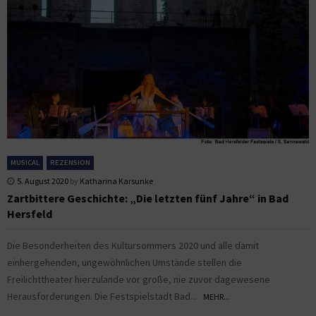
MUSICAL
REZENSION
5. August 2020
by
Katharina Karsunke
Zartbittere Geschichte: „Die letzten fünf Jahre“ in Bad
Hersfeld
Die Besonderheiten des Kultursommers 2020 und alle damit
einhergehenden, ungewöhnlichen Umstände stellen die
Freilichttheater hierzulande vor große, nie zuvor dagewesene
Herausforderungen. Die Festspielstadt Bad...
MEHR...