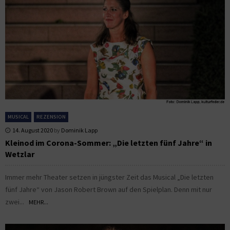
MUSICAL
REZENSION
14. August 2020
by
Dominik Lapp
Kleinod im Corona-Sommer: „Die letzten fünf Jahre“ in
Wetzlar
Immer mehr Theater setzen in jüngster Zeit das Musical „Die letzten
fünf Jahre“ von Jason Robert Brown auf den Spielplan. Denn mit nur
zwei...
MEHR...