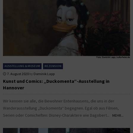
AUSSTELLUNG & MUSEUM
REZENSION
7. August 2020
by
Dominik Lapp
Kunst und Comics: „Duckomenta“-Ausstellung in
Hannover
Wir kennen sie alle, die Bewohner Entenhausens, die uns in der
Wanderausstellung „Duckomenta“ begegnen. Egal ob aus Filmen,
Serien oder Comicheften: Disney-Charaktere wie Dagobert...
MEHR...