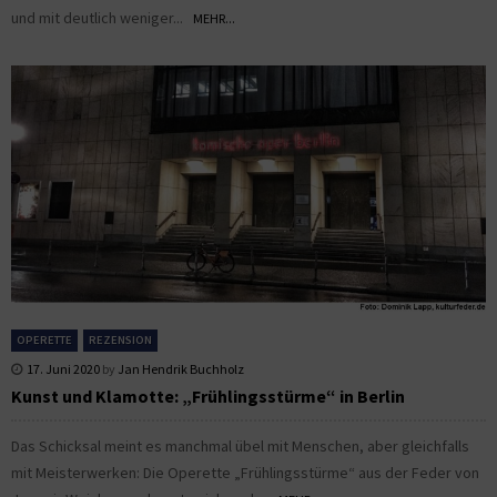
und mit deutlich weniger...
MEHR...
OPERETTE
REZENSION
17. Juni 2020
by
Jan Hendrik Buchholz
Kunst und Klamotte: „Frühlingsstürme“ in Berlin
Das Schicksal meint es manchmal übel mit Menschen, aber gleichfalls
mit Meisterwerken: Die Operette „Frühlingsstürme“ aus der Feder von