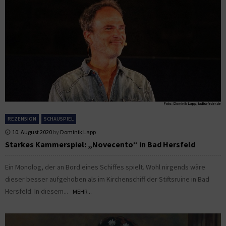
REZENSION
SCHAUSPIEL
10. August 2020
by
Dominik Lapp
Starkes Kammerspiel: „Novecento“ in Bad Hersfeld
Ein Monolog, der an Bord eines Schiffes spielt. Wohl nirgends wäre
dieser besser aufgehoben als im Kirchenschiff der Stiftsruine in Bad
Hersfeld. In diesem...
MEHR...