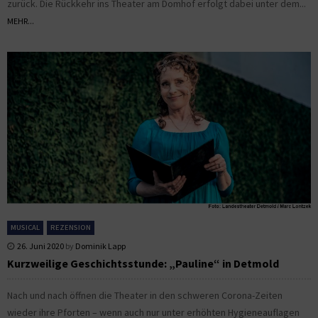
zurück. Die Rückkehr ins Theater am Domhof erfolgt dabei unter dem...
MEHR...
MUSICAL
REZENSION
26. Juni 2020
by
Dominik Lapp
Kurzweilige Geschichtsstunde: „Pauline“ in Detmold
Nach und nach öffnen die Theater in den schweren Corona-Zeiten
wieder ihre Pforten – wenn auch nur unter erhöhten Hygieneauflagen