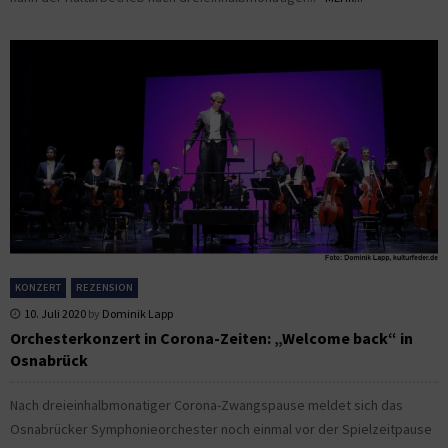
KONZERT
REZENSION
10. Juli 2020
by
Dominik Lapp
Orchesterkonzert in Corona-Zeiten: „Welcome back“ in
Osnabrück
Nach dreieinhalbmonatiger Corona-Zwangspause meldet sich das
Osnabrücker Symphonieorchester noch einmal vor der Spielzeitpause