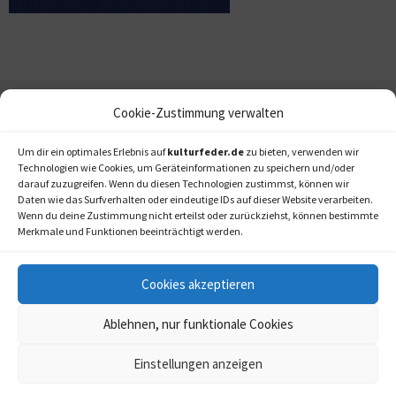
Cookie-Zustimmung verwalten
Um dir ein optimales Erlebnis auf
kulturfeder.de
zu bieten, verwenden wir
Technologien wie Cookies, um Geräteinformationen zu speichern und/oder
darauf zuzugreifen. Wenn du diesen Technologien zustimmst, können wir
Daten wie das Surfverhalten oder eindeutige IDs auf dieser Website verarbeiten.
Wenn du deine Zustimmung nicht erteilst oder zurückziehst, können bestimmte
Merkmale und Funktionen beeinträchtigt werden.
Cookies akzeptieren
Ablehnen, nur funktionale Cookies
Einstellungen anzeigen
kulturfeder.de –
© 2006-2020 LAPPmedien+events
Onlinemagazin für