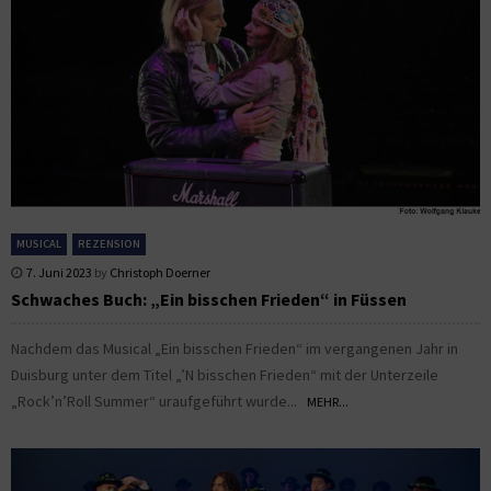
MUSICAL
REZENSION
7. Juni 2023
by
Christoph Doerner
Schwaches Buch: „Ein bisschen Frieden“ in Füssen
Nachdem das Musical „Ein bisschen Frieden“ im vergangenen Jahr in
Duisburg unter dem Titel „’N bisschen Frieden“ mit der Unterzeile
„Rock’n’Roll Summer“ uraufgeführt wurde...
MEHR...