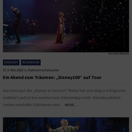
KONZERT
REZENSION
9. Mai 2023
by
Katharina Karsunke
Ein Abend zum Träumen: „Disney100“ auf Tour
Das Konzept der „Disney in Concert“-Reihe hat sich längst erfolgreich
etabliert und ist bei weitem kein Geheimtipp mehr: Beinahe jährlich
ziehen namhafte Solistinnen und...
MEHR...