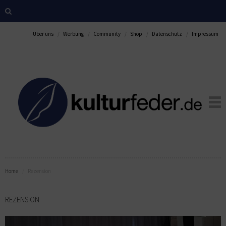
Über uns
Werbung
Community
Shop
Datenschutz
Impressum
Home
Rezension
REZENSION