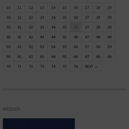
10
11
12
13
14
15
16
17
18
19
20
21
22
23
24
25
26
27
28
29
30
31
32
33
34
35
36
37
38
39
40
41
42
43
44
45
46
47
48
49
50
51
52
53
54
55
56
57
58
59
60
61
62
63
64
65
66
67
68
69
70
71
72
73
74
75
76
NEXT →
ANZEIGEN