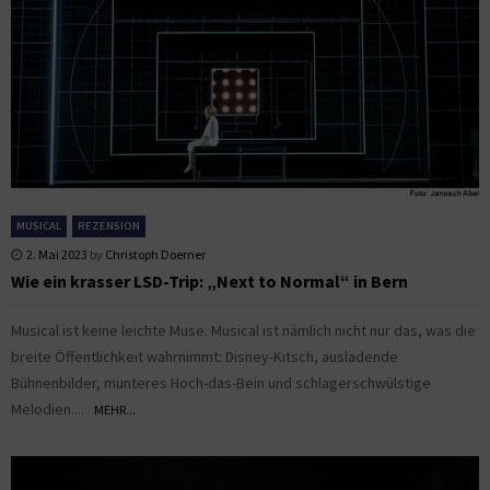
MUSICAL
REZENSION
2. Mai 2023
by
Christoph Doerner
Wie ein krasser LSD-Trip: „Next to Normal“ in Bern
Musical ist keine leichte Muse. Musical ist nämlich nicht nur das, was die
breite Öffentlichkeit wahrnimmt: Disney-Kitsch, ausladende
Bühnenbilder, munteres Hoch-das-Bein und schlagerschwülstige
Melodien....
MEHR...