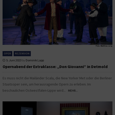
OPER
REZENSION
5. Juni 2023
by
Dominik Lapp
Opernabend der Extraklasse: „Don Giovanni“ in Detmold
Es muss nicht die Mailänder Scala, die New Yorker Met oder die Berliner
Staatsoper sein, um herausragende Opern zu erleben. Im
beschaulichen Ostwestfalen-Lippe wird...
MEHR...