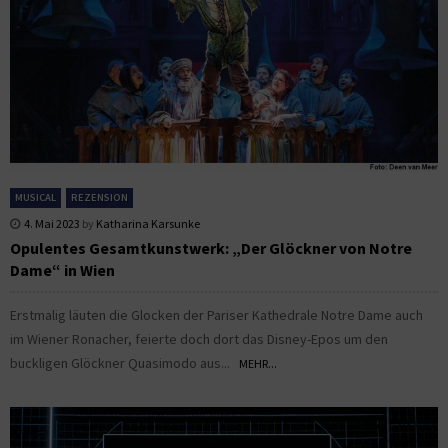
MUSICAL
REZENSION
4. Mai 2023
by
Katharina Karsunke
Opulentes Gesamtkunstwerk: „Der Glöckner von Notre
Dame“ in Wien
Erstmalig läuten die Glocken der Pariser Kathedrale Notre Dame auch
im Wiener Ronacher, feierte doch dort das Disney-Epos um den
buckligen Glöckner Quasimodo aus...
MEHR...