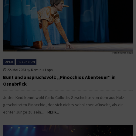
OPER
REZENSION
22. Mai 2023
by
Dominik Lapp
Bunt und anspruchsvoll: „Pinocchios Abenteuer“ in
Osnabrück
Jedes Kind kennt wohl Carlo Collodis Geschichte von dem aus Holz
geschnitzten Pinocchio, der sich nichts sehnlicher wünscht, als ein
echter Junge zu sein....
MEHR...