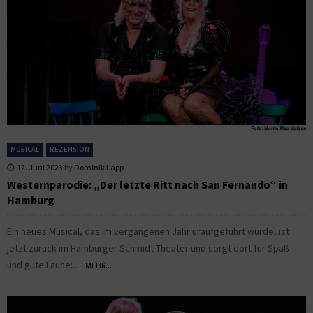
MUSICAL
REZENSION
12. Juni 2023
by
Dominik Lapp
Westernparodie: „Der letzte Ritt nach San Fernando“ in
Hamburg
Ein neues Musical, das im vergangenen Jahr uraufgeführt wurde, ist
jetzt zurück im Hamburger Schmidt Theater und sorgt dort für Spaß
und gute Laune:...
MEHR...