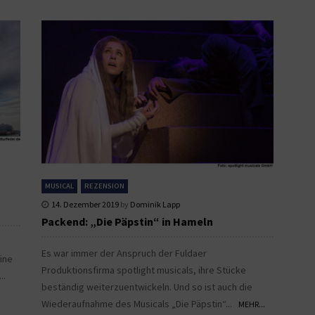
MUSICAL
REZENSION
14. Dezember 2019
by
Dominik Lapp
Packend: „Die Päpstin“ in Hameln
Es war immer der Anspruch der Fuldaer
ine
Produktionsfirma spotlight musicals, ihre Stücke
...
beständig weiterzuentwickeln. Und so ist auch die
Wiederaufnahme des Musicals „Die Päpstin“...
MEHR...