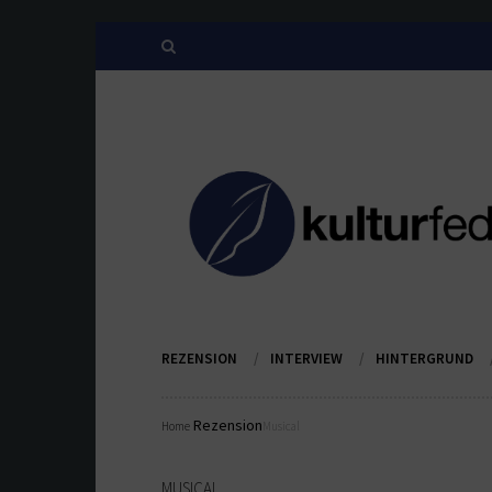
REZENSION
INTERVIEW
HINTERGRUND
Rezension
Home
Musical
MUSICAL