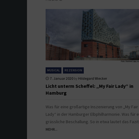
MUSICAL
REZENSION
7. Januar 2020
by
Hildegard Wiecker
Licht unterm Scheffel: „My Fair Lady“ in
Hamburg
Was für eine großartige Inszenierung von „My Fair
Lady“ in der Hamburger Elbphilharmonie. Was für e
grässliche Beschallung. So in etwa lautet das Fazit
MEHR...