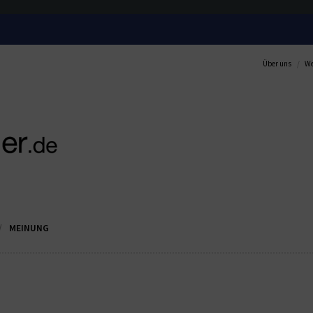
Über uns
We
MEINUNG