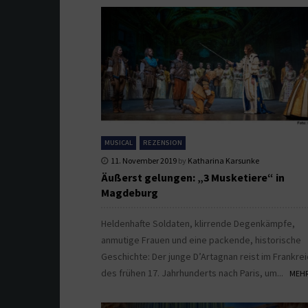
MUSICAL
REZENSION
11. November 2019
by
Katharina Karsunke
Äußerst gelungen: „3 Musketiere“ in
Magdeburg
Heldenhafte Soldaten, klirrende Degenkämpfe,
anmutige Frauen und eine packende, historische
Geschichte: Der junge D’Artagnan reist im Frankrei
des frühen 17. Jahrhunderts nach Paris, um...
MEHR