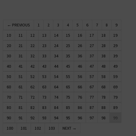
← PREVIOUS
1
2
3
4
5
6
7
8
9
10
11
12
13
14
15
16
17
18
19
20
21
22
23
24
25
26
27
28
29
30
31
32
33
34
35
36
37
38
39
40
41
42
43
44
45
46
47
48
49
50
51
52
53
54
55
56
57
58
59
60
61
62
63
64
65
66
67
68
69
70
71
72
73
74
75
76
77
78
79
80
81
82
83
84
85
86
87
88
89
90
91
92
93
94
95
96
97
98
99
100
101
102
103
NEXT →