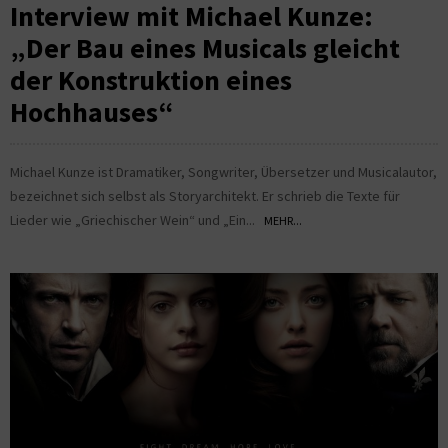
Interview mit Michael Kunze:
„Der Bau eines Musicals gleicht
der Konstruktion eines
Hochhauses“
Michael Kunze ist Dramatiker, Songwriter, Übersetzer und Musicalautor,
bezeichnet sich selbst als Storyarchitekt. Er schrieb die Texte für
Lieder wie „Griechischer Wein“ und „Ein...
MEHR...