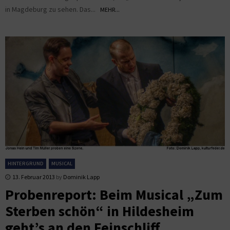
in Magdeburg zu sehen. Das...
MEHR...
HINTERGRUND
MUSICAL
13. Februar 2013
by
Dominik Lapp
Probenreport: Beim Musical „Zum
Sterben schön“ in Hildesheim
geht’s an den Feinschliff