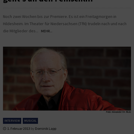
Noch zwei Wochen bis zur Premiere. Es ist ein Freitagmorgen in
Hildesheim. Im Theater für Niedersachsen (TfN) trudeln nach und nach
die Mitglieder des...
MEHR...
INTERVIEW
MUSICAL
1. Februar 2013
by
Dominik Lapp