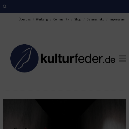
Über uns
Werbung
Community
Shop
Datenschutz
Impressum