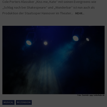
Cole Porters Klassiker „Kiss me, Kate“ mit seinen Evergreens wie
„Schlag nach bei Shakespeare“ und „Wunderbar“ ist nun auch als
Produktion der Staatsoper Hannover im Theater...
MEHR...
MUSICAL
REZENSION