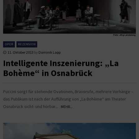
OPER
REZENSION
11. Oktober 2013
by
Dominik Lapp
Intelligente Inszenierung: „La
Bohème“ in Osnabrück
Puccini sorgt für stehende Ovationen, Bravorufe, mehrere Vorhänge –
das Publikum ist nach der Aufführung von „La Bohème“ am Theater
Osnabrück sicht- und hörbar...
MEHR...