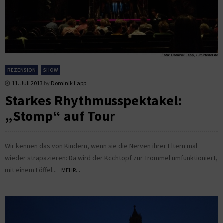
REZENSION
SHOW
11. Juli 2013
by
Dominik Lapp
Starkes Rhythmusspektakel:
„Stomp“ auf Tour
Wir kennen das von Kindern, wenn sie die Nerven ihrer Eltern mal
wieder strapazieren: Da wird der Kochtopf zur Trommel umfunktioniert,
mit einem Löffel...
MEHR...