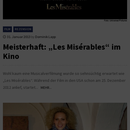
FILM
REZENSION
31. Januar 2013
by
Dominik Lapp
Meisterhaft: „Les Misérables“ im
Kino
Wohl kaum eine Musicalverfilmung wurde so sehnsüchtig erwartet wie
„Les Misérables“. Während der Film in den USA schon am 25. Dezember
2012 anlief, startet...
MEHR...