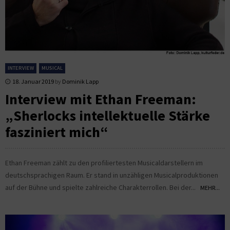
INTERVIEW
MUSICAL
18. Januar 2019
by
Dominik Lapp
Interview mit Ethan Freeman:
„Sherlocks intellektuelle Stärke
fasziniert mich“
Ethan Freeman zählt zu den profiliertesten Musicaldarstellern im
deutschsprachigen Raum. Er stand in unzähligen Musicalproduktionen
auf der Bühne und spielte zahlreiche Charakterrollen. Bei der...
MEHR...