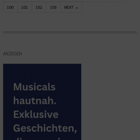
100
101
102
103
NEXT →
ANZEIGEN