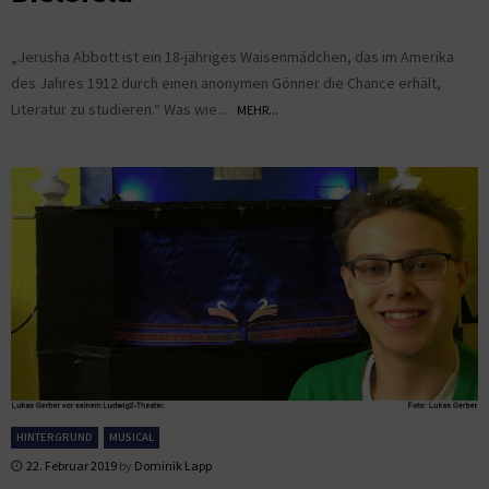
„Jerusha Abbott ist ein 18-jähriges Waisenmädchen, das im Amerika
des Jahres 1912 durch einen anonymen Gönner die Chance erhält,
Literatur zu studieren.“ Was wie...
MEHR...
HINTERGRUND
MUSICAL
22. Februar 2019
by
Dominik Lapp