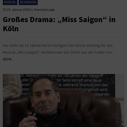
MUSICAL
REZENSION
23. Januar 2019
by
Dominik Lapp
Großes Drama: „Miss Saigon“ in
Köln
Vor mehr als 19 Jahren fiel in Stuttgart der letzte Vorhang für das
Musical „Miss Saigon“. Seitdem war das Stück aus der Feder von...
MEHR...