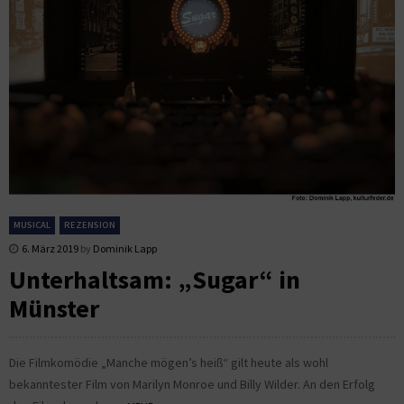
MUSICAL
REZENSION
6. März 2019
by
Dominik Lapp
Unterhaltsam: „Sugar“ in
Münster
Die Filmkomödie „Manche mögen’s heiß“ gilt heute als wohl
bekanntester Film von Marilyn Monroe und Billy Wilder. An den Erfolg