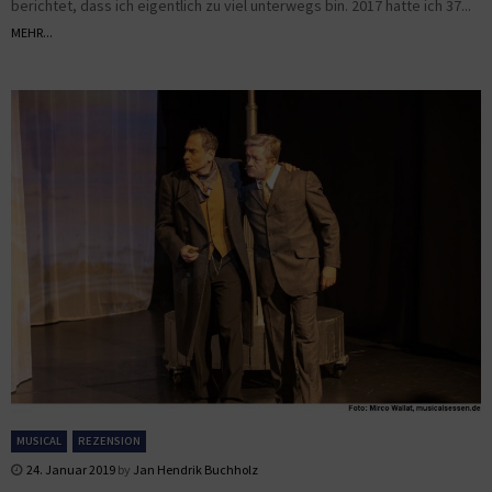
berichtet, dass ich eigentlich zu viel unterwegs bin. 2017 hatte ich 37...
MEHR...
MUSICAL
REZENSION
24. Januar 2019
by
Jan Hendrik Buchholz