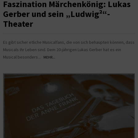
Faszination Märchenkönig: Lukas
Gerber und sein „Ludwig²“-
Theater
Es gibt sicher etliche Musicalfans, die von sich behaupten können, dass
Musicals ihr Leben sind. Dem 20-jährigen Lukas Gerber hat es ein
Musical besonders...
MEHR...