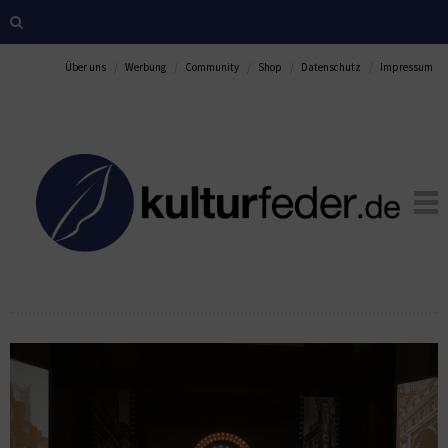
Über uns
Werbung
Community
Shop
Datenschutz
Impressum