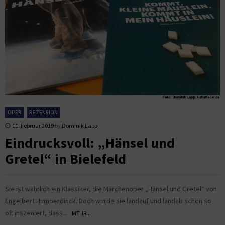
OPER
REZENSION
11. Februar 2019
by
Dominik Lapp
Eindrucksvoll: „Hänsel und
Gretel“ in Bielefeld
Sie ist wahrlich ein Klassiker, die Märchenoper „Hänsel und Gretel“ von
Engelbert Humperdinck. Doch wurde sie landauf und landab schon so
oft inszeniert, dass...
MEHR...