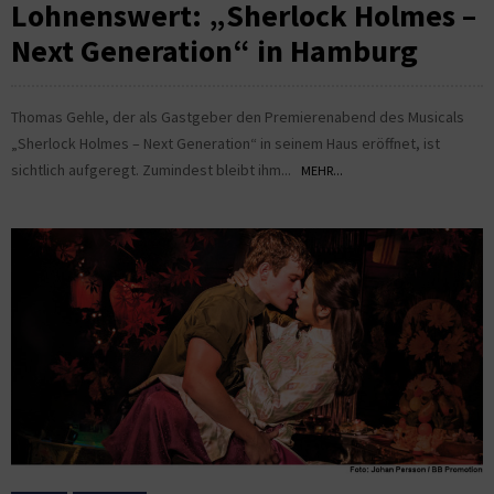
Lohnenswert: „Sherlock Holmes –
Next Generation“ in Hamburg
Thomas Gehle, der als Gastgeber den Premierenabend des Musicals
„Sherlock Holmes – Next Generation“ in seinem Haus eröffnet, ist
sichtlich aufgeregt. Zumindest bleibt ihm...
MEHR...